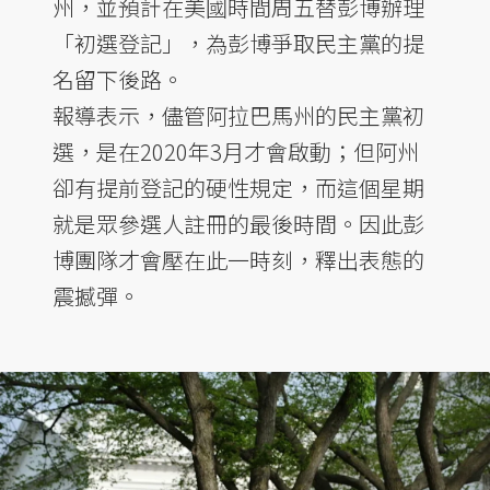
州，並預計在美國時間周五替彭博辦理
「初選登記」，為彭博爭取民主黨的提
名留下後路。
報導表示，儘管阿拉巴馬州的民主黨初
選，是在2020年3月才會啟動；但阿州
卻有提前登記的硬性規定，而這個星期
就是眾參選人註冊的最後時間。因此彭
博團隊才會壓在此一時刻，釋出表態的
震撼彈。