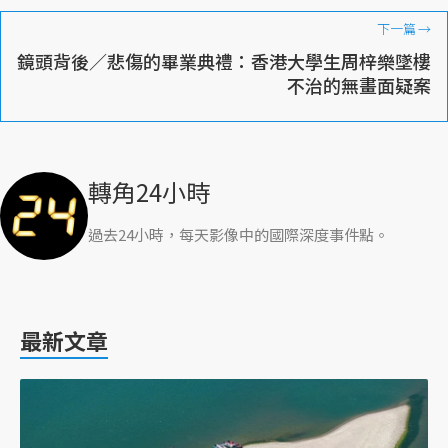
下一篇
→
鏡頭背後／悲傷的畢業典禮：香港大學生周梓樂墜樓
不治的無畫面疑案
轉角24小時
過去24小時，每天影像中的國際深度事件點。
最新文章