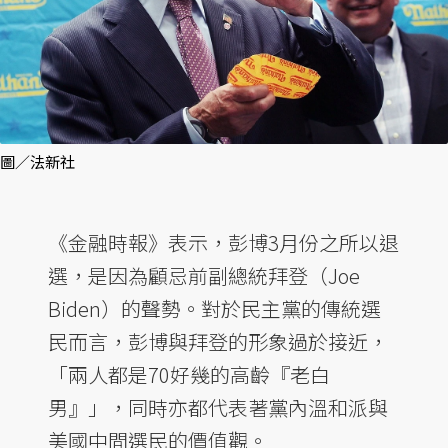
圖／法新社
《金融時報》表示，彭博3月份之所以退
選，是因為顧忌前副總統拜登（Joe
Biden）的聲勢。對於民主黨的傳統選
民而言，彭博與拜登的形象過於接近，
「兩人都是70好幾的高齡『老白
男』」，同時亦都代表著黨內溫和派與
美國中間選民的價值觀。