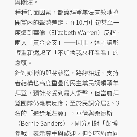
與關注。
種種負面因素，都讓拜登無法有效地拉
開黨內的聲勢差距，在10月中旬甚至一
度遭到華倫（Elizabeth Warren）反超、
兩人「黃金交叉」——因此，這才讓彭
博重新燃起了「不如換我來打看看」的
念頭。
針對彭博的即將參選，路線相近、支持
者結構也高度重疊的民主黨民調領頭羊
拜登，預計將受到最大衝擊，但當前拜
登團隊仍毫無反應；至於民調分居2、3
名的「進步派左翼」，華倫與桑德斯
（Bernie Sanders），則分別對「彭博
參戰」表示尊重與歡迎，但卻不約而同