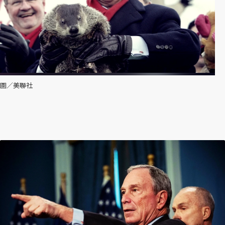
圖／美聯社