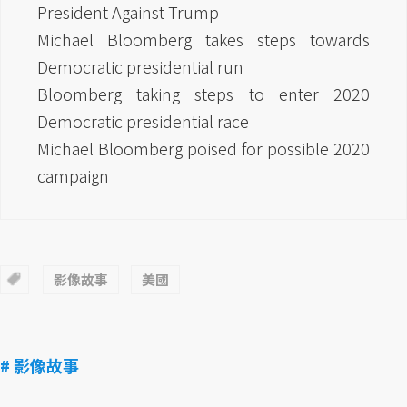
President Against Trump
Michael Bloomberg takes steps towards
Democratic presidential run
Bloomberg taking steps to enter 2020
Democratic presidential race
Michael Bloomberg poised for possible 2020
campaign
影像故事
美國
# 影像故事