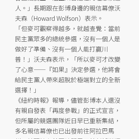
人。」長期跟在彭博身邊的親信幕僚沃
夫森（Howard Wolfson）表示。
「但麥可觀察得越多，就越查覺：當前
民主黨眾多的總統參選，沒有一個人是
做好了準備、沒有一個人能打贏川
普！」沃夫森表示，「所以麥可才改變
了心意——『如果』決定參選，他將會
給民主黨人帶來超脫於極端對立的全新
選擇！」
《紐約時報》報導，儘管彭博本人還沒
有親自發表「再度參戰」的正式宣言，
但所屬的競選團隊近日早已重新集結，
多名親信幕僚也已出發前往阿拉巴馬