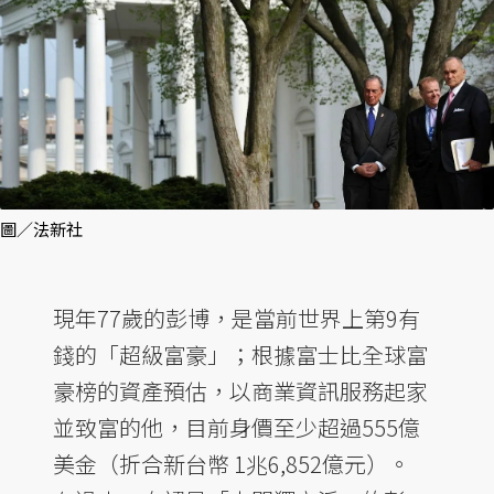
圖／法新社
現年77歲的彭博，是當前世界上第9有
錢的「超級富豪」；根據富士比全球富
豪榜的資產預估，以商業資訊服務起家
並致富的他，目前身價至少超過555億
美金（折合新台幣 1兆6,852億元）。