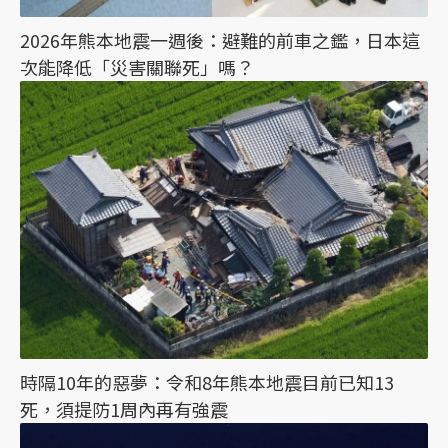
2026年熊本地震一週後：避難的前車之鑑，日本這
次能降低「災害關聯死」嗎？
時隔10年的惡夢：令和8年熊本地震目前已知13
死，須提防1周內再有強震