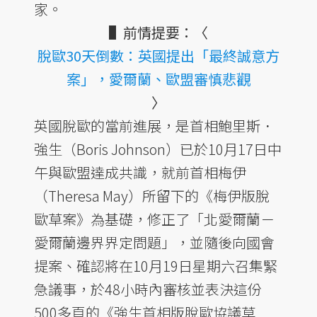
家。
▌前情提要：〈
脫歐30天倒數：英國提出「最終誠意方
案」，愛爾蘭、歐盟審慎悲觀
〉
英國脫歐的當前進展，是首相鮑里斯．
強生（Boris Johnson）已於10月17日中
午與歐盟達成共識，就前首相梅伊
（Theresa May）所留下的《梅伊版脫
歐草案》為基礎，修正了「北愛爾蘭－
愛爾蘭邊界界定問題」，並隨後向國會
提案、確認將在10月19日星期六召集緊
急議事，於48小時內審核並表決這份
500多頁的《強生首相版脫歐協議草