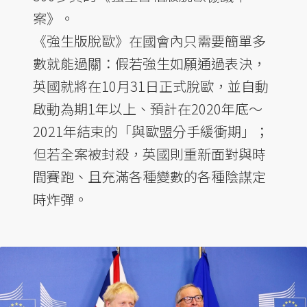
案》。
《強生版脫歐》在國會內只需要簡單多
數就能過關：假若強生如願通過表決，
英國就將在10月31日正式脫歐，並自動
啟動為期1年以上、預計在2020年底～
2021年結束的「與歐盟分手緩衝期」；
但若全案被封殺，英國則重新面對與時
間賽跑、且充滿各種變數的各種陰謀定
時炸彈。