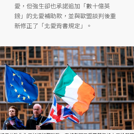
愛，但強生卻也承諾追加「數十億英
鎊」的北愛補助款，並與歐盟談判後重
新修正了「北愛背書規定」。