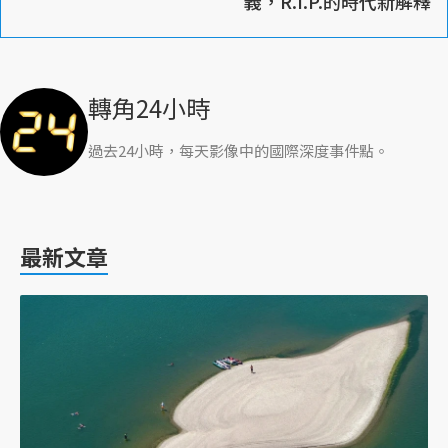
義，R.I.P.的時代新解釋
轉角24小時
過去24小時，每天影像中的國際深度事件點。
最新文章