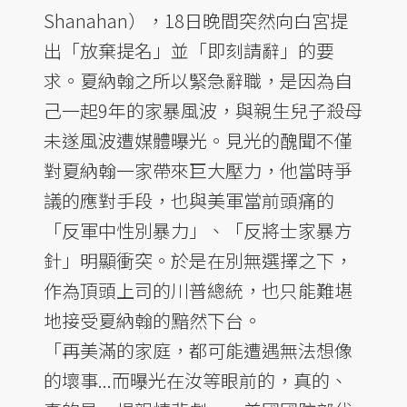
Shanahan），18日晚間突然向白宮提
出「放棄提名」並「即刻請辭」的要
求。夏納翰之所以緊急辭職，是因為自
己一起9年的家暴風波，與親生兒子殺母
未遂風波遭媒體曝光。見光的醜聞不僅
對夏納翰一家帶來巨大壓力，他當時爭
議的應對手段，也與美軍當前頭痛的
「反軍中性別暴力」、「反將士家暴方
針」明顯衝突。於是在別無選擇之下，
作為頂頭上司的川普總統，也只能難堪
地接受夏納翰的黯然下台。
「再美滿的家庭，都可能遭遇無法想像
的壞事...而曝光在汝等眼前的，真的、