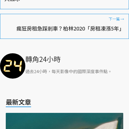
下一篇
→
瘋狂房租急踩剎車？柏林2020「房租凍漲5年」
轉角24小時
過去24小時，每天影像中的國際深度事件點。
最新文章