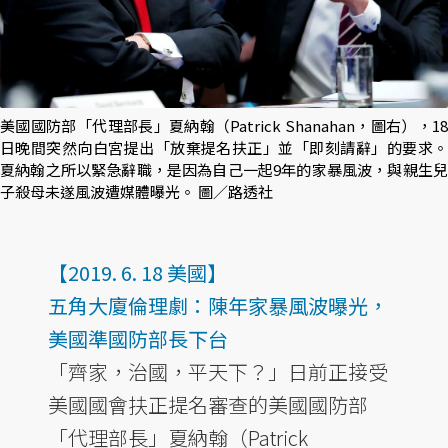
美國國防部「代理部長」夏納翰（Patrick Shanahan，圖右），18
日晚間突然向白宮提出「放棄提名扶正」並「即刻請辭」的要求。
夏納翰之所以緊急辭職，是因為自己一起9年的家暴風波，與親生兒
子殺母未遂風波遭媒體曝光。 圖／路透社
【2019. 6. 18 美國】
五角大廈倫理劇：陳年家暴風波曝光，
美國準國防部長下台
「齊家，治國，平天下？」日前正接受
美國國會扶正提名審查的美國國防部
「代理部長」夏納翰（Patrick