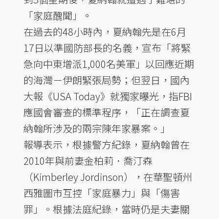
「家庭醜聞」。
在過去的48小時內，夏納翰先是在6月
17日以準國防部長的名義，宣布「將緊
急向中東增派1,000名美軍」以回應近期
的海灣－伊朗緊張局勢；但翌日，國內
大報《USA Today》就獨家曝光，指FBI
應國會審查的標準程序，「正在調查夏
納翰所涉及的兩宗陳年家暴案。」
報導表示，根據警方紀錄，夏納翰曾在
2010年與前妻金柏莉．喬汀森
（Kimberley Jordinson），在華聖頓州
西雅圖市互控「家庭暴力」與「傷害
罪」。根據法庭紀錄，當時仍是夫妻關