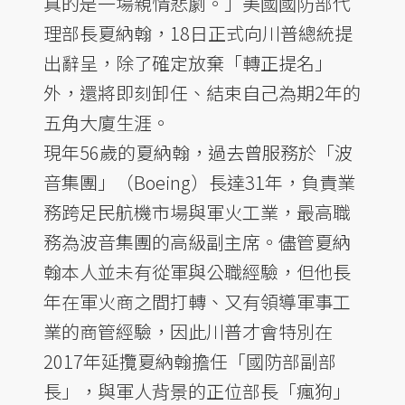
真的是一場親情悲劇。」美國國防部代
理部長夏納翰，18日正式向川普總統提
出辭呈，除了確定放棄「轉正提名」
外，還將即刻卸任、結束自己為期2年的
五角大廈生涯。
現年56歲的夏納翰，過去曾服務於「波
音集團」（Boeing）長達31年，負責業
務跨足民航機市場與軍火工業，最高職
務為波音集團的高級副主席。儘管夏納
翰本人並未有從軍與公職經驗，但他長
年在軍火商之間打轉、又有領導軍事工
業的商管經驗，因此川普才會特別在
2017年延攬夏納翰擔任「國防部副部
長」，與軍人背景的正位部長「瘋狗」