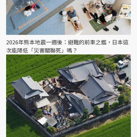
2026年熊本地震一週後：避難的前車之鑑，日本這
次能降低「災害關聯死」嗎？