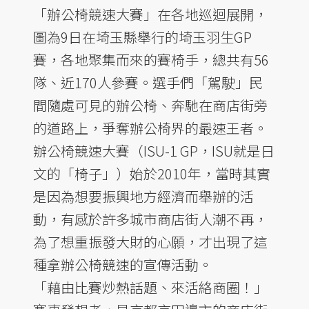
「辦公椅競速大賽」在各地巡迴展開，
圖為9日在埼玉縣舉行的埼玉羽生GP
賽，各地聚集而來的賽椅手，總共有56
隊、近170人參賽。選手們「駕駛」民
間隨處可見的辦公椅、奔馳在商店街旁
的道路上，爭奪辦公椅界的最速王者。
辦公椅競速大賽（ISU-1 GP，ISU就是日
文的「椅子」）始於2010年，當時其實
是因為想要振興地方經濟而舉辦的活
動，有感於許多城市商店街人潮不再，
為了想重振發大財的心願，才出現了這
種拿辦公椅競速的宣傳活動。
「藉由比賽炒熱話題、來活絡商圈！」