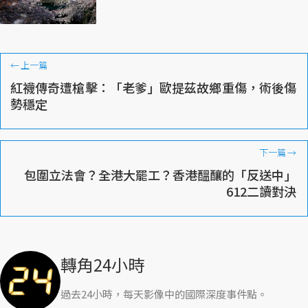
←
上一篇
紅襪傳奇遭槍擊：「老爹」歐提茲故鄉重傷，術後傷
勢穩定
下一篇
→
包圍立法會？全港大罷工？香港醞釀的「反送中」
612二讀對決
轉角24小時
過去24小時，每天影像中的國際深度事件點。