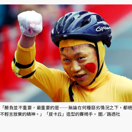
「勝負並不重要，最重要的是——無論在何種惡劣情況之下，都絕
不輕言放棄的精神。」「皮卡丘」造型的賽椅手。 圖／路透社