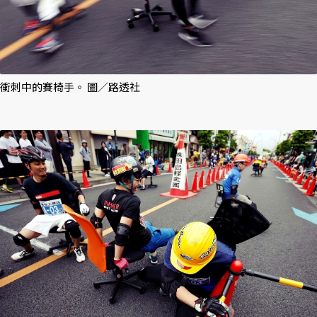
衝刺中的賽椅手。 圖／路透社