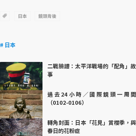
日本
鏡頭背後
# 日本
二戰臉譜：太平洋戰場的「配角」故
事
過去24小時／國際鏡頭一周間
（0102-0106）
轉角封面：日本「花見」賞櫻季，與
春日的花粉症