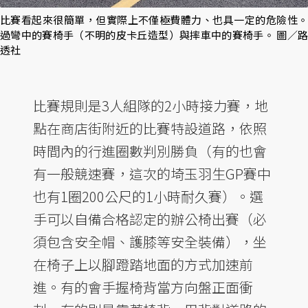
比賽看起來很簡單，但實際上不僅極費體力、也具一定的危險性。
過彎中的賽椅手（不明的皮卡丘造型）與摔車中的賽椅手。 圖／路
透社
比賽規則是3人組隊的2小時接力賽，地
點在商店街附近的比賽特設道路，依照
時間內的行進圈數判別勝負（有的也會
有一般競速賽，這次的埼玉羽生GP賽中
也有1圈200公尺的1小時耐久賽）。選
手可以自備合格認定的辦公椅出賽（必
須包含安全帽、護膝等安全裝備），坐
在椅子上以腳蹬踏地面的方式加速前
進。有的會手握椅背當方向盤正面衝