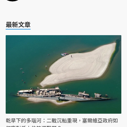
最新文章
乾旱下的多瑙河：二戰沉船重現，塞爾維亞政府如