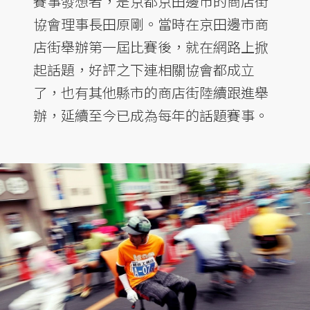
賽事發想者，是京都京田邊市的商店街
協會理事長田原剛。當時在京田邊市商
店街舉辦第一屆比賽後，就在網路上掀
起話題，好評之下連相關協會都成立
了，也有其他縣市的商店街陸續跟進舉
辦，延續至今已成為每年的話題賽事。