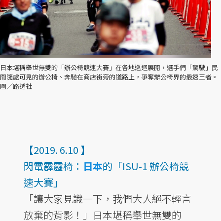
日本堪稱舉世無雙的「辦公椅競速大賽」在各地巡迴展開，選手們「駕駛」民
間隨處可見的辦公椅、奔馳在商店街旁的道路上，爭奪辦公椅界的最速王者。
圖／路透社
【2019. 6.10 】
閃電霹靂椅：
日本
的「ISU-1 辦公椅競
速大賽」
「讓大家見識一下，我們大人絕不輕言
放棄的背影！」日本堪稱舉世無雙的