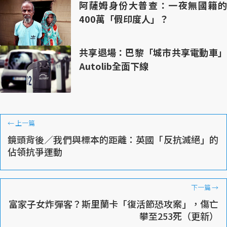
阿薩姆身份大普查：一夜無國籍的
400萬「假印度人」？
共享退場：巴黎「城市共享電動車」
Autolib全面下線
←
上一篇
鏡頭背後／我們與標本的距離：英國「反抗滅絕」的
佔領抗爭運動
下一篇
→
富家子女炸彈客？斯里蘭卡「復活節恐攻案」，傷亡
攀至253死（更新）