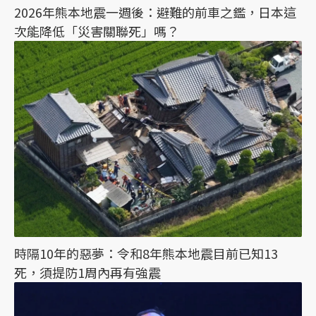
2026年熊本地震一週後：避難的前車之鑑，日本這
次能降低「災害關聯死」嗎？
時隔10年的惡夢：令和8年熊本地震目前已知13
死，須提防1周內再有強震