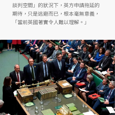
談判空間」的狀況下，英方申請拖延的
期待，只是逃避而已，根本毫無意義，
「當前英國著實令人難以理解。」