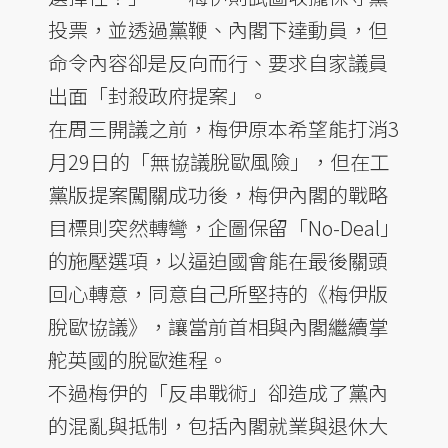
投票，並透過黨鞭、內閣下達動員，但
命令內容卻是反向而行、要求自家議員
出面「封殺政府提案」。
在周三開議之前，梅伊原本希望能打消3
月29日的「無協議脫歐風險」，但在工
黨版提案闖關成功後，梅伊內閣的戰略
目標則突然轉彎，企圖保留「No-Deal」
的施壓選項，以逼迫國會能在最後關頭
回心轉意，同意自己所堅持的《梅伊版
脫歐協議》，讓當前首相與內閣繼續掌
舵英國的脫歐進程。
不過梅伊的「反串戰術」卻造成了黨內
的混亂與抵制，包括內閣就業與退休大