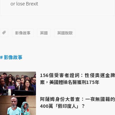
or lose Brexit
影像故事
英國
英國脫歐
# 影像故事
156個受害者證詞：性侵奧運金牌
案，美國體操名醫獲刑175年
阿薩姆身份大普查：一夜無國籍的
400萬「假印度人」？