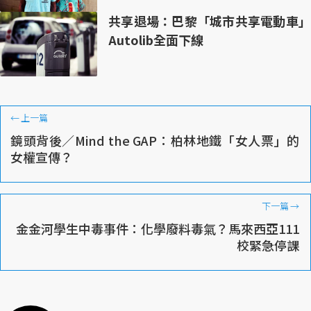
共享退場：巴黎「城市共享電動車」
Autolib全面下線
←
上一篇
鏡頭背後／Mind the GAP：柏林地鐵「女人票」的
女權宣傳？
下一篇
→
金金河學生中毒事件：化學廢料毒氣？馬來西亞111
校緊急停課