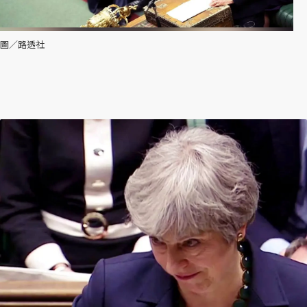
圖／路透社