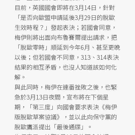
目前，英國國會即將在3月14日，針對
「是否向歐盟申請延後3月29日的脫歐
生效時程？」發起表決；若國會同意，
梅伊則將出面向布魯賽爾提出請求，把
「脫歐零時」順延到今年6月、甚至更晚
以後；但若國會不同意，313、314表決
結果的相互矛盾，也沒人知道該如何化
解。
與此同時，梅伊在連番挫敗之後，也緊
急於3月13日夜間，宣布將在下個星
期，「第三度」向國會要求表決《梅伊
版脫歐草案協議》，並以此向保守黨的
脫歐鷹派提出「最後通牒」。