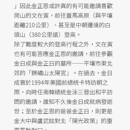
」因此金正恩或許真的有可能邀請喜歡
爬山的文在寅，前往蓋馬高原（與平壤
距離210公里）、甚至是中朝邊境的白
頭山（380公里遠）登高。
除了難度較大的登高行程之外，文在寅
也有可能答應金正恩的邀請，前往參觀
金日成與金正日的墓所——平壤市東北
郊的「錦繡山太陽宮」。在過去，金日
成曾於1994年美國前總統卡特訪朝之
際，向時任南韓總統金泳三發出和平訪
問的邀請，誰知不久後金日成就病發逝
世；至於金正恩的爸爸金正日，則更是
金大中與盧武鉉對北「陽光政策」的重