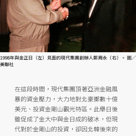
1998年與金正日（左）見面的現代集團創辦人鄭周永（右）。 圖／
美聯社
在這段時間，現代集團頂著亞洲金融風
暴的資金壓力，大力地對北豪擲數十億
美元、投資金剛山觀光特區。此舉日後
雖促成了金大中與金日成的破冰，但現
代對於金剛山的投資，卻因北韓後來的