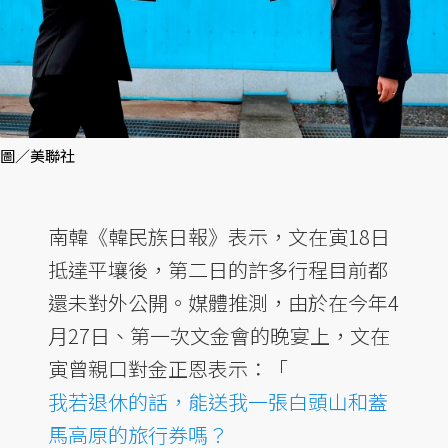
圖／美聯社
南韓《韓民族日報》表示，文在寅18日
抵達平壤後，第二日的許多行程目前都
還未對外公開。媒體推測，由於在今年4
月27日、第一次文金會的晚宴上，文在
寅曾親口對金正恩表示：「
我若退休的話，能送我一張白頭山和蓋
馬高原的旅行券嗎？