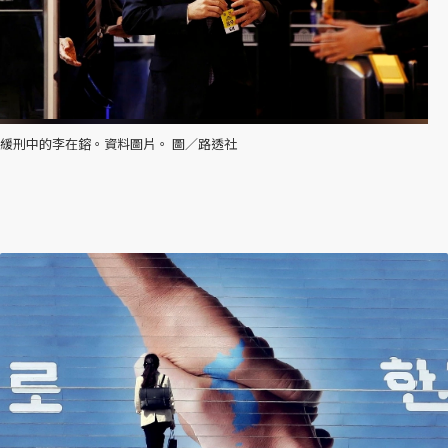
緩刑中的李在鎔。資料圖片。 圖／路透社