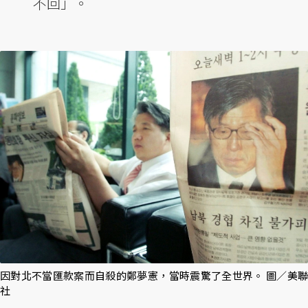
不回」。
因對北不當匯款案而自殺的鄭夢憲，當時震驚了全世界。 圖／美聯
社