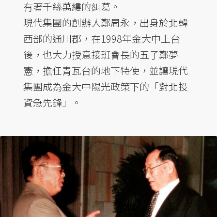
有著千絲萬縷的糾葛。
現代集團的創辦人鄭周永，出身於北韓
西部的通川郡，在1998年金大中上台
後，也大力授意接班會長的五子鄭夢
憲，擔任青瓦台的地下特使，並讓現代
集團成為金大中陽光政策下的「對北投
資急先鋒」。