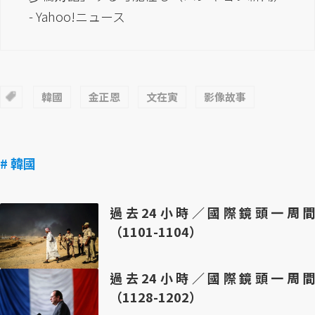
- Yahoo!ニュース
韓國
金正恩
文在寅
影像故事
# 韓國
過去24小時／國際鏡頭一周間
（1101-1104）
過去24小時／國際鏡頭一周間
（1128-1202）