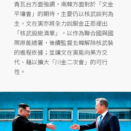
青瓦台方面強調，南韓方面對於「文金
平壤會」的期待，主要仍以核武談判為
主，文在寅亦將全力說服金正恩提出
「核武設施清單」，以作為聯合國與國
際原能總署，後續監督北韓解除核武裝
的進程依據；並讓文在寅能向美方交
代、藉以擴大「川金二次會」的可行
性。