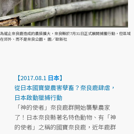
為遏止奈良鹿造成的農損擴大，奈良縣於7月31日正式展開捕獲行動，但區域
在郊外、而不是奈良公園。 圖／歐新社
【2017.08.1
日本
】
從日本國寶變農害孽畜？奈良鹿肆虐，
日本啟動獵捕行動
「神的使者」奈良鹿群開始襲擊農家
了！日本奈良縣著名特色動物、有「神
的使者」之稱的國寶奈良鹿，近年鹿群