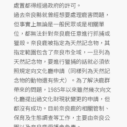
處置都得經過政府的許可。
過去奈良縣就曾經想要處理鹿害問題，
但事實上無論是一般民眾或是相關單
位，都無法針對奈良鹿任意進行抓捕或
獵殺。奈良鹿被指定為天然記念物，其
指定範圍包含了奈良市全域，一旦列為
天然記念物，要進行獵捕的話就必須依
照規定向文化廳申請（同樣列為天然記
念物的動物還有柴犬）。為了解決鹿群
帶來的問題，1985年以來雖然幾次向文
化廳提出過文化財現狀變更的申請，但
都沒有成功。目前奈良鹿的相關管制、
保育及生態調查等工作，主要由奈良公
園以及奈良鹿愛護會負責。