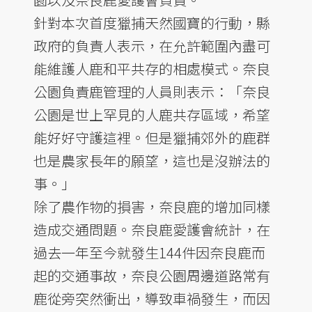
針對本次首度獵捕天然國寶的行動，縣
政府的負責人表示，在允許範圍內盡可
能維護人鹿和平共存的相處模式。奈良
公園負責鹿管理的人員則表示：「奈良
公園是世上罕見的人鹿共存區域，希望
能好好守護這裡。但是獵捕郊外的鹿群
也是農家長年的願望，這也是沒辦法的
事。」
除了農作物的損害，奈良鹿的增加同樣
造成交通問題。奈良鹿愛護會統計，在
過去一年至今就發生144件因奈良鹿而
起的交通事故，奈良公園周邊道路常有
鹿從旁突然衝出，導致車禍發生，而因