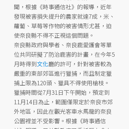
聞，根據《時事通信社》的報導，近年
發現被害損失提升的農家就達7成，米、
蘿蔔、草莓等作物的被害情形尤甚，迫
使奈良縣不得不正視這個問題。
奈良縣政府與學者、奈良鹿愛護會等單
位共同研擬了防治鹿害的計畫，在今年5
月時得到
文化
廳的許可，針對被害較為
嚴重的東部郊區進行獵捕，而且制定獵
捕上限為120頭、獵具不得使用槍枝。
獵捕時間從7月31日下午開始，預定到
11月14日為止，範圍僅限定於奈良市郊
外地區，因此在觀光客車水馬龍的奈良
公園裡並不受影響。根據《時事通信