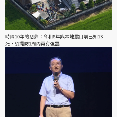
時隔10年的惡夢：令和8年熊本地震目前已知13
死，須提防1周內再有強震