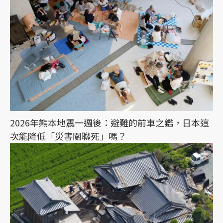
2026年熊本地震一週後：避難的前車之鑑，日本這
次能降低「災害關聯死」嗎？