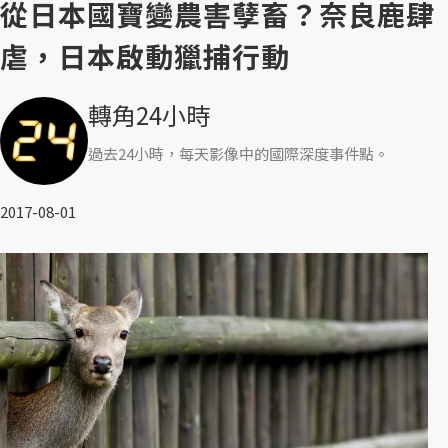
從日本國寶變農害孽畜？奈良鹿肆
虐，日本啟動獵捕行動
轉角24小時
過去24小時，每天影像中的國際深度事件點。
2017-08-01