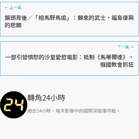
←
上一篇
鏡頭背後／「相馬野馬追」：歸來的武士，福島復興
的悲願
下一篇
→
一部引發憤怒的沙皇愛慾電影：抵制《馬蒂爾達》，
俄國教會抓狂
轉角24小時
過去24小時，每天影像中的國際深度事件點。