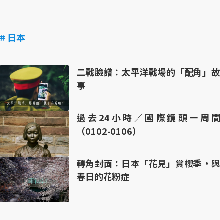
# 日本
二戰臉譜：太平洋戰場的「配角」故
事
過去24小時／國際鏡頭一周間
（0102-0106）
轉角封面：日本「花見」賞櫻季，與
春日的花粉症