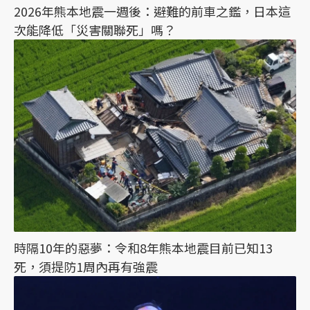
2026年熊本地震一週後：避難的前車之鑑，日本這
次能降低「災害關聯死」嗎？
時隔10年的惡夢：令和8年熊本地震目前已知13
死，須提防1周內再有強震