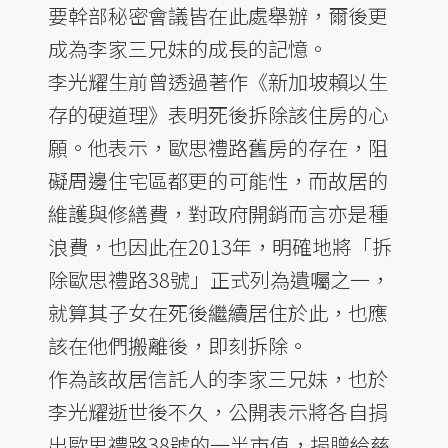
要幹部秘密會議皆在此處舉辦，爾後更
成為李家三兄妹的成長的記憶。
李光耀生前曾透過著作《新加坡賴以生
存的硬道理》表明死後拆除該住房的心
願。他表示，歐思禮路舊房的存在，阻
礙周邊住宅區都更的可能性，而故居的
維護與修繕費，對政府開銷而言亦是種
浪費，也因此在2013年，明確地將「拆
除歐思禮路38號」正式列為遺囑之一，
就算其子女在死後繼續居住於此，也應
該在他們搬離後，即刻拆除。
作為該故居信託人的李家三兄妹，也於
李光耀逝世後不久，公開表示將各自捐
出歐思禮路38號的一半市值，捐贈給慈