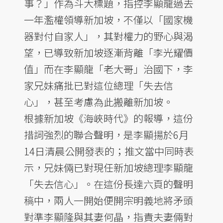
事？」作為斗大標題，指控李顯龍過去
一年濫權領導新加坡，不僅以「國家機
器對付自家人」，其對權力的野心與渴
望，已導致新加坡逐漸背離「李光耀價
值」而在李顯龍「老大哥」治國下，李
家兄妹痛批已對這位總理「失去信
心」，甚至考慮為此搬離新加坡。
根據新加坡《海峽時代》的報導，這份
措詞強烈的聯合聲明，是李顯揚於6月
14日清晨公開發表的；推文當中同時表
示，兄妹倆已對現任新加坡總理李顯龍
「失去信心」。在這份長達六頁的聲明
稿中，兩人一開始便開宗明義地將矛頭
對準李顯隆與其妻何晶，指責夫妻倆對