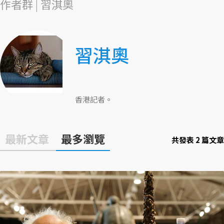
作者群 | 習淇奧
習淇奧
香港記者。
最新文章
最多瀏覽
共發表 2 篇文章