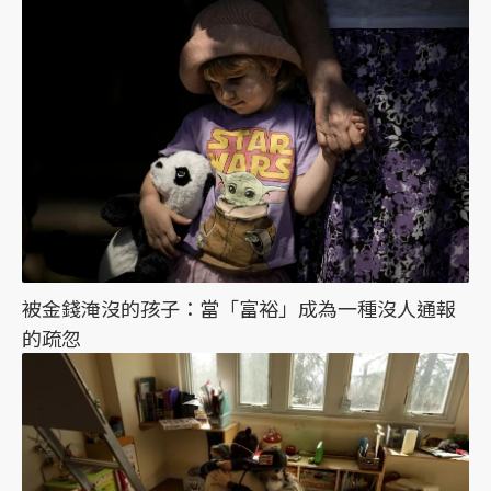
被金錢淹沒的孩子：當「富裕」成為一種沒人通報
的疏忽