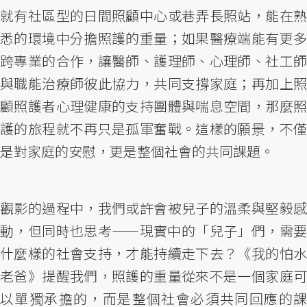
就有社區型的日間照顧中心或巷弄長照站，能在熟
悉的環境中分擔照護的重量；如果醫療端能有更多
跨專業的合作，讓醫師、護理師、心理師、社工師
與職能治療師彼此協力，共同支撐家庭；再加上照
顧照護者心理健康的支持團體與喘息空間，那麼照
護的旅程就不再只是孤軍奮戰。這樣的願景，不僅
是對家庭的安慰，更是整個社會的共同課題。
觀影的過程中，我們或許會被兒子的溫柔與堅毅感
動，但同時也思考——現實中的「兒子」們，需要
什麼樣的社會支持，才能持續走下去？《我的怕水
老爸》提醒我們，照護的重量從來不是一個家庭可
以單獨承擔的，而是整個社會必須共同回應的課