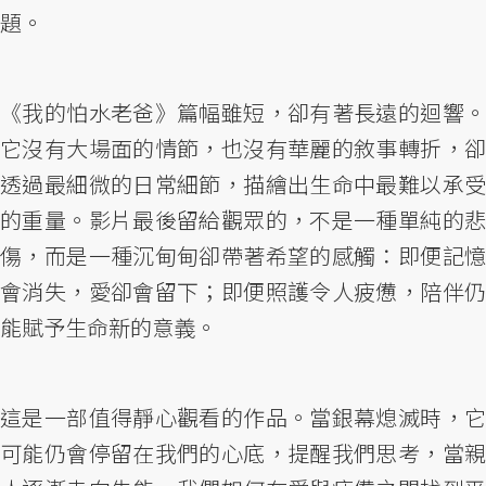
題。
《我的怕水老爸》篇幅雖短，卻有著長遠的迴響。
它沒有大場面的情節，也沒有華麗的敘事轉折，卻
透過最細微的日常細節，描繪出生命中最難以承受
的重量。影片最後留給觀眾的，不是一種單純的悲
傷，而是一種沉甸甸卻帶著希望的感觸：即便記憶
會消失，愛卻會留下；即便照護令人疲憊，陪伴仍
能賦予生命新的意義。
這是一部值得靜心觀看的作品。當銀幕熄滅時，它
可能仍會停留在我們的心底，提醒我們思考，當親