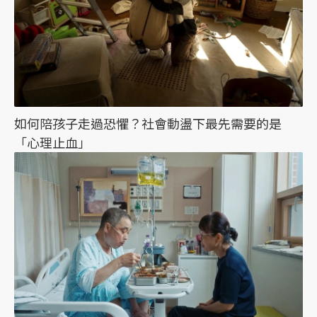
如何陪孩子走過恐懼？社會動盪下最先需要的是
「心理止血」