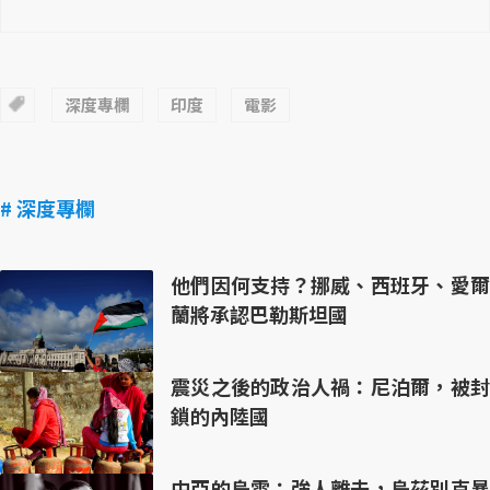
深度專欄
印度
電影
# 深度專欄
他們因何支持？挪威、西班牙、愛爾
蘭將承認巴勒斯坦國
震災之後的政治人禍：尼泊爾，被封
鎖的內陸國
中亞的烏雲：強人離去，烏茲別克暴