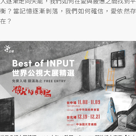
人逐漸走向失能，我們如何在愛與疲憊之間找到平
衡？當記憶逐漸剝落，我們如何確信，愛依然存
在？