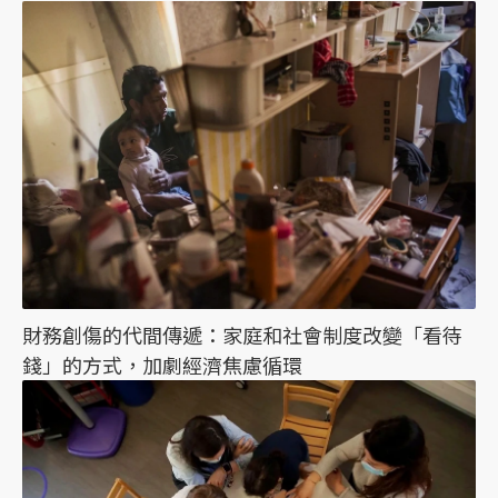
財務創傷的代間傳遞：家庭和社會制度改變「看待
錢」的方式，加劇經濟焦慮循環