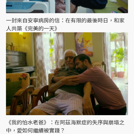
一封來自安寧病房的信：在有限的最後時日，和家
人共築《完美的一天》
《我的怕水老爸》：在阿茲海默症的失序與崩塌之
中，愛如何繼續被實踐？