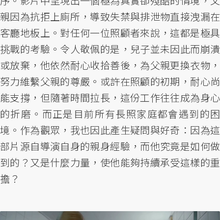
序。影片中呈現出一個極為真實卻殘酷的情境，父
親因為抗拒上廁所，導致失禁與排泄物直接洩漏在
客廳地板上。對任何一位照顧者來說，這都是極具
挑戰的考驗。令人敬佩的是，兒子並未因此而崩潰
或放棄，他依然耐心收拾善後，為父親更換衣物，
努力維繫父親的尊嚴。或許在照顧的初期，耐心尚
能支撐，但隨著時間拉長，這份工作往往成為身心
的折磨。而正是目前所有長照家庭都會遇到的困
境。作為觀眾，我也因此產生疑問與好奇：因為這
部片源自導演自身的親身經驗，而他究竟是如何做
到的？又是什麼力量，使他能夠持續承受這樣的重
擔？