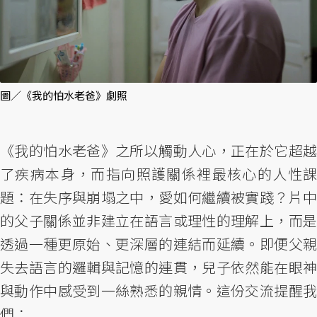
圖／《我的怕水老爸》劇照
《我的怕水老爸》之所以觸動人心，正在於它超越
了疾病本身，而指向照護關係裡最核心的人性課
題：在失序與崩塌之中，愛如何繼續被實踐？片中
的父子關係並非建立在語言或理性的理解上，而是
透過一種更原始、更深層的連結而延續。即便父親
失去語言的邏輯與記憶的連貫，兒子依然能在眼神
與動作中感受到一絲熟悉的親情。這份交流提醒我
們：