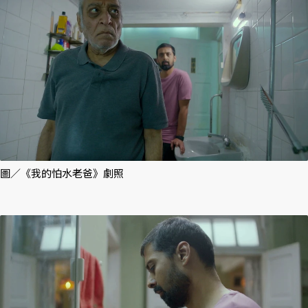
圖／《我的怕水老爸》劇照