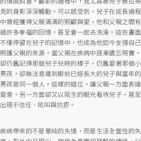
的情感糾葛。觀影的過程中，我尤其被兒子普拉蒂
克的身影深深觸動。可以感受到，兒子在成長過程
中曾經獲得父親滿滿的照顧與愛，他和父親之間有
過許多幸福的回憶，甚至會一起去洗澡。這些畫面
不僅停留在兒子的記憶中，也成為他如今支撐自己
照護父親的來源。當父親在疾病中逐漸遺忘現實，
卻仍舊記得那個兒子兒時的樣子，仍舊愛著那個小
男孩，卻無法意識到眼前已經長大的兒子與當年的
男孩是同一個人。這樣的錯位，讓父親一方面表達
愛意，另一方面卻又以陌生的眼光看待兒子，甚至
出現不信任、吼叫與抗拒。
疾病帶來的不是單純的失憶，而是生活全面性的失