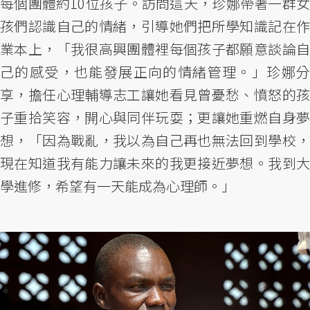
每個團體約10位孩子。訪問這天，珍娜帶著一群女
孩們認識自己的情緒，引導她們把所學知識記在作
業本上，「我很高興團體裡每個孩子都願意談論自
己的感受，也能發展正向的情緒管理。」珍娜分
享，擔任心理輔導志工讓她看見曾憂愁、憤怒的孩
子重拾笑容，開心與同伴玩耍；更讓她重燃自身夢
想，「因為戰亂，我以為自己再也無法回到學校，
現在知道我有能力讓未來的我更接近夢想。我到大
學進修，希望有一天能成為心理師。」