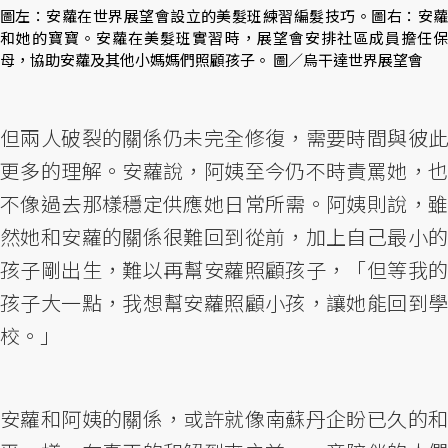
圖左：安蘿在世界展望會設立的美髮班練習編髮技巧。圖右：安蘿
和她的寶寶。安蘿在美髮班實習時，展望會安排社區成員擔任保
母，協助安蘿及其他小媽媽們照顧孩子。 圖／烏干達世界展望會
但兩人破裂的關係仍未完全修復，需要時間與彼此
更多的理解。安蘿說，阿姨至今仍不時責罵她，也
不像過去那樣穩定供應她日常所需。阿姨則說，雖
然她和安蘿的關係很難回到從前，加上自己最小的
孩子剛出生，難以再幫安蘿照顧孩子，「但等我的
孩子大一點，我想幫安蘿照顧小孩，讓她能回到學
校。」
安蘿和阿姨的關係，或許就像南蘇丹企盼已久的和