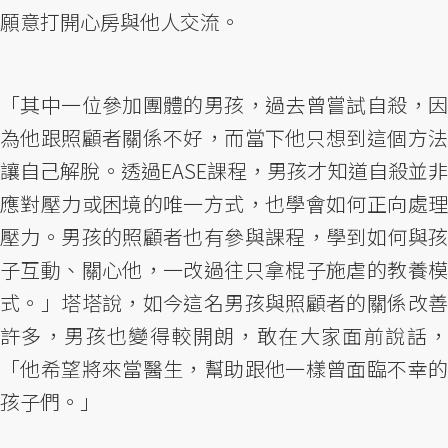
願意打開心房與他人交流。
「其中一位參加團體的男孩，過去曾嘗試自殺，因
為他跟照顧者關係不好，而當下他只想到這個方法
讓自己解脫。透過EASE課程，男孩才知道自殺並非
應對壓力或困境的唯一方式，也學會如何正向處理
壓力。男孩的照顧者也有參與課程，學到如何與孩
子互動、關心他，一改過往只拿棍子施虐的教養模
式。」塔塔說，如今這名男孩與照顧者的關係改善
許多，男孩也變得較開朗，敢在大家面前說話，
「他希望將來當醫生，幫助跟他一樣曾面臨不幸的
孩子們。」