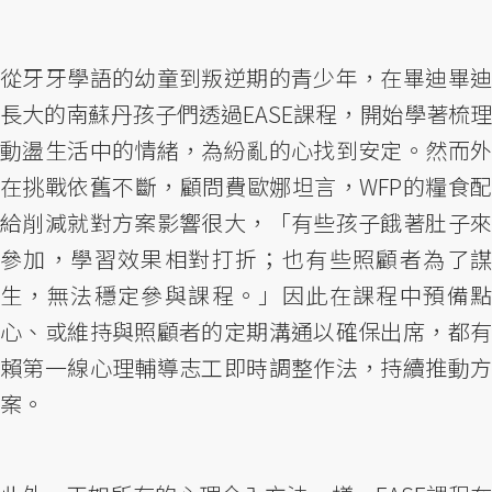
從牙牙學語的幼童到叛逆期的青少年，在畢迪畢迪
長大的南蘇丹孩子們透過EASE課程，開始學著梳理
動盪生活中的情緒，為紛亂的心找到安定。然而外
在挑戰依舊不斷，顧問費歐娜坦言，WFP的糧食配
給削減就對方案影響很大，「有些孩子餓著肚子來
參加，學習效果相對打折；也有些照顧者為了謀
生，無法穩定參與課程。」因此在課程中預備點
心、或維持與照顧者的定期溝通以確保出席，都有
賴第一線心理輔導志工即時調整作法，持續推動方
案。