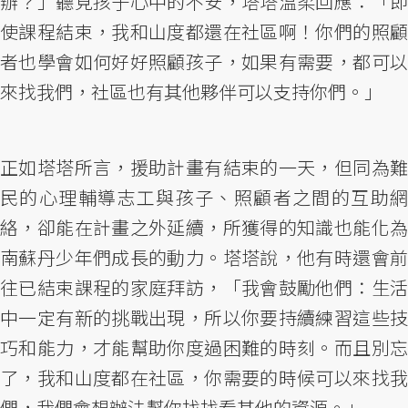
辦？」聽見孩子心中的不安，塔塔溫柔回應：「即
使課程結束，我和山度都還在社區啊！你們的照顧
者也學會如何好好照顧孩子，如果有需要，都可以
來找我們，社區也有其他夥伴可以支持你們。」
正如塔塔所言，援助計畫有結束的一天，但同為難
民的心理輔導志工與孩子、照顧者之間的互助網
絡，卻能在計畫之外延續，所獲得的知識也能化為
南蘇丹少年們成長的動力。塔塔說，他有時還會前
往已結束課程的家庭拜訪，「我會鼓勵他們：生活
中一定有新的挑戰出現，所以你要持續練習這些技
巧和能力，才能幫助你度過困難的時刻。而且別忘
了，我和山度都在社區，你需要的時候可以來找我
們，我們會想辦法幫你找找看其他的資源。」