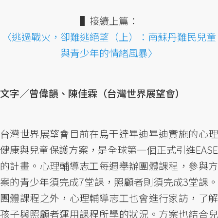
▌接續上篇：
〈逃過戰火，卻難逃絕望（上）：南蘇丹難民兒童
與青少年的情緒風暴〉
文字／曾偉韻、陳佳霖（台灣世界展望會）
台灣世界展望會目前在烏干達畢迪畢迪實施的心理
健康與兒童保護方案，是全球第一個正式引進EASE
的計畫。心理輔導志工每週舉辦團體課程，參與方
案的青少年須完成7堂課，照顧者則須完成3堂課。
團體課程之外，心理輔導志工也會進行家訪，了解
孩子與照顧者運用課程所學的狀況。方案也結合兒