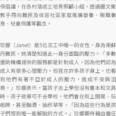
保倡議，在各村落成立培育照顧小組，透過圖文衛
教手冊向難民及收容社區家庭推廣營養、親職養
育、兒童保護等觀念。
珍娜（Janet）是5位志工中唯一的女性，身為南蘇
丹難民，她清楚知道此一身分面臨的壓力。「多數
援助機構提供的服務都是針對成人，因為他們認為
成人有很多心理壓力。但我在許多孩子身上，也看
到他們有著不亞於成人的壓力，造成不安與沮
喪。」珍娜表示，當孩子去上學但沒有書本和文具
時，孩子就寧可不去學校，他們會在街上閒晃、玩
紙牌，甚至酗酒、抽菸草等，「因為這些行為是孩
子們想到唯一能解脫的方式。」珍娜期待藉由擔任