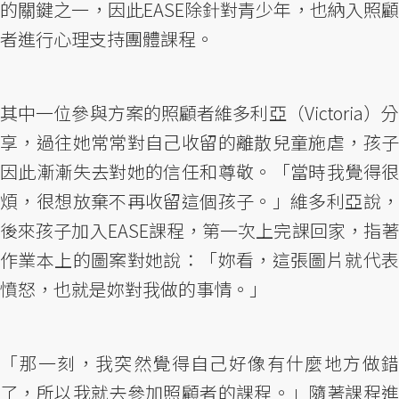
的關鍵之一，因此EASE除針對青少年，也納入照顧
者進行心理支持團體課程。
其中一位參與方案的照顧者維多利亞（Victoria）分
享，過往她常常對自己收留的離散兒童施虐，孩子
因此漸漸失去對她的信任和尊敬。「當時我覺得很
煩，很想放棄不再收留這個孩子。」維多利亞說，
後來孩子加入EASE課程，第一次上完課回家，指著
作業本上的圖案對她說：「妳看，這張圖片就代表
憤怒，也就是妳對我做的事情。」
「那一刻，我突然覺得自己好像有什麼地方做錯
了，所以我就去參加照顧者的課程。」隨著課程進