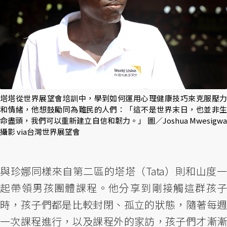
塔塔從世界展望會培訓中，學到如何運用心理健康技巧來克服壓力
和情緒，他想鼓勵同為難民的人們：「這不是世界末日，也並非生
命盡頭，我們可以重新建立自信和韌力。」 圖／Joshua Mwesigwa
攝影 via台灣世界展望會
與珍娜同樣來自第二區的塔塔（Tata）則和山度一
起帶領男孩團體課程。他分享到剛接觸這群孩子
時，孩子們都是比較封閉、孤立的狀態，隨著每週
一次課程進行，以及課程外的家訪，孩子們才漸漸