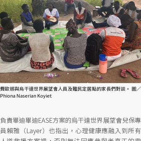
費歐娜與烏干達世界展望會人員及難民定居點的家長們對談。 圖／
Phiona Naserian Koyiet
負責畢迪畢迪EASE方案的烏干達世界展望會兒保專
員賴雅（Layer）也指出，心理健康應融入到所有
人道救援方案裡，否則無法回應參與者真正的需