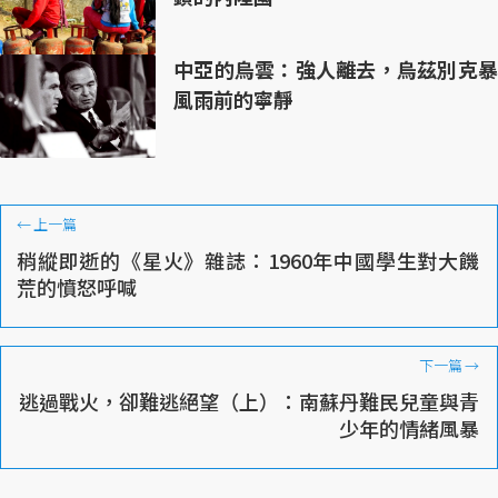
中亞的烏雲：強人離去，烏茲別克暴
風雨前的寧靜
←
上一篇
稍縱即逝的《星火》雜誌：1960年中國學生對大饑
荒的憤怒呼喊
下一篇
→
逃過戰火，卻難逃絕望（上）：南蘇丹難民兒童與青
少年的情緒風暴