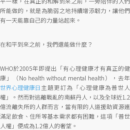
平一樣，在真正的和解到來之前，一旁陪伴的人們
所能做的，就是為脆弱之地持續增添韌力，讓他們
有一天能靠自己的力量站起來。
在和平到來之前，我們還能做什麼？
WHO於2005年即提出「有心理健康才有真正的健
康」（No health without mental health），去年
世界心理健康日
主題更訂為「心理健康為普世人
權」。然而對逃離戰亂的南蘇丹人，以及全球近1.2
億流離失所的人群而言，當有限的人道援助資源連
滿足飲食、住所等基本需求都有困難，這項「普世
人權」便成為1.2億人的奢望。