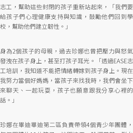
志工，幫助這些封閉的孩子重新站起來，「我們要
給孩子們心理健康支持與知識，鼓勵他們回到學
校，幫助他們建立韌性。」
身為2個孩子的母親，過去珍娜也曾把壓力與怒氣
發洩在孩子身上，甚至打孩子耳光。「透過EASE志
工培訓，我知道不能把情緒轉嫁到孩子身上。現在
我努力當個好媽媽，當孩子來找我時，我們會坐下
來聊天、一起玩耍，孩子也願意跟我分享心裡的
話。」
珍娜在畢迪畢迪第二區負責帶領4個青少年團體，