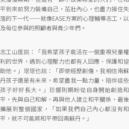
平到來前努力裝備自己，茁壯內心，也盡力接住失
落的下一代——就像EASE方案的心理輔導志工，以
及每位參與的照顧者與青少年們。
志工山度說：「我希望孩子能活在一個重視兒童權
利的世界，遇到心理壓力也都有人回應、保護和協
助他。」塔塔也說：「即使經歷創傷，我相信南蘇
丹孩子還是有未來，希望盡我一點力量，陪伴這些
孩子好好長大。」珍娜則期盼從自身開始創造和
平，先與自己和解，再與他人建立和平關係，最後
擴展到整個國家，「如果我們自己內心都沒有和
平，就不可能將和平帶回南蘇丹。」