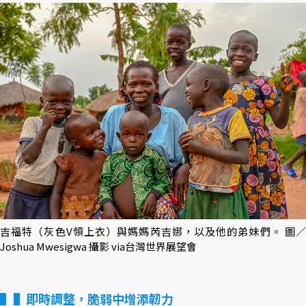
吉福特（灰色V領上衣）與媽媽芮吉娜，以及他的弟妹們。 圖／
Joshua Mwesigwa 攝影 via台灣世界展望會
▌即時調整，脆弱中增添韌力