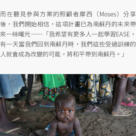
而在聽見參與方案的照顧者摩西（Moses）分享
後，我們開始相信，這項計畫已為南蘇丹的未來帶
來一絲曙光——「我希望有更多人一起學習EASE，
有一天當我們回到南蘇丹時，我們這些受過訓練的
人就會成為改變的可能，將和平帶到南蘇丹。」