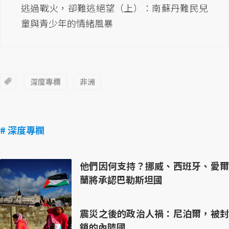
逃過戰火，卻難逃絕望（上）：南蘇丹難民兒
童與青少年的情緒風暴
深度專欄
非洲
# 深度專欄
他們因何支持？挪威、西班牙、愛爾
蘭將承認巴勒斯坦國
震災之後的政治人禍：尼泊爾，被封
鎖的內陸國