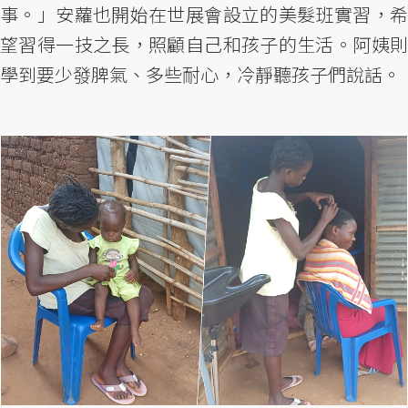
事。」安蘿也開始在世展會設立的美髮班實習，希
望習得一技之長，照顧自己和孩子的生活。阿姨則
學到要少發脾氣、多些耐心，冷靜聽孩子們說話。