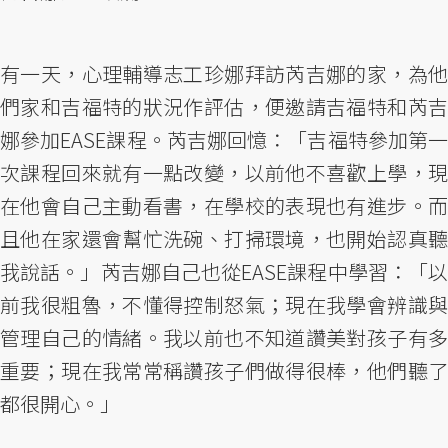
有一天，心理輔導志工珍娜拜訪芮吉娜的家，為他
們家和吉福特的狀況作評估，便邀請吉福特和芮吉
娜參加EASE課程。芮吉娜回憶：「吉福特參加第一
次課程回來就有一點改變，以前他不喜歡上學，現
在他會自己主動看書，在學校的表現也有進步。而
且他在家還會幫忙洗碗、打掃環境，也開始認真聽
我說話。」芮吉娜自己也從EASE課程中學習：「以
前我很粗魯，不懂得控制怒氣；現在我學會辨識與
管理自己的情緒。我以前也不知道讚美對孩子有多
重要；現在我常常稱讚孩子們做得很棒，他們聽了
都很開心。」