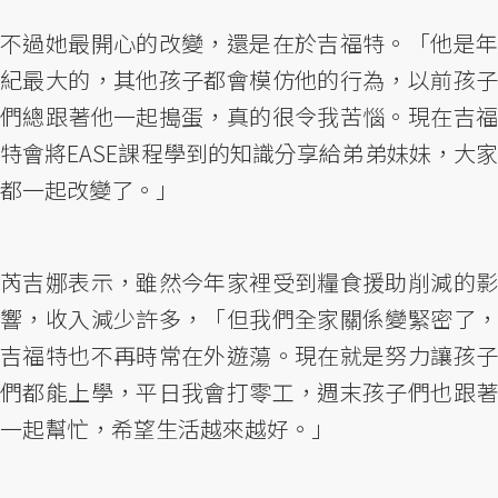
不過她最開心的改變，還是在於吉福特。「他是年
紀最大的，其他孩子都會模仿他的行為，以前孩子
們總跟著他一起搗蛋，真的很令我苦惱。現在吉福
特會將EASE課程學到的知識分享給弟弟妹妹，大家
都一起改變了。」
芮吉娜表示，雖然今年家裡受到糧食援助削減的影
響，收入減少許多，「但我們全家關係變緊密了，
吉福特也不再時常在外遊蕩。現在就是努力讓孩子
們都能上學，平日我會打零工，週末孩子們也跟著
一起幫忙，希望生活越來越好。」