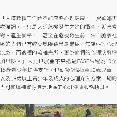
「人道救援工作絕不能忽略心理健康，」費歐娜再
次強調，不只是人道危機發生之始的衝突、災害會
對人產生衝擊，「甚至在危機發生前，來自脆弱社
區的人們已有較高風險罹患憂鬱症、焦慮症等心理
疾患。而後續的流離失所，更為他們的心理狀態增
加風險。」因此世展會不只透過EASE課程為10至
15歲青少年提供支持，也研擬針對5至10歲兒童、
以及16歲以上青少年及成人的心理介入方案，期盼
盡可能填補資源匱乏地區的心理健康服務缺口。