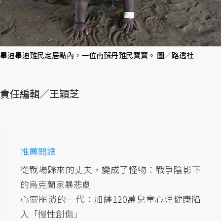
畢迪畢迪難民定居點內，一位南蘇丹難民寶寶。 圖／路透社
責任編輯／王穎芝
推薦閱讀
從戰場歸來的丈夫，變成了怪物：戰爭陰影下
的烏克蘭家暴悲劇
心靈崩潰的一代：加薩120萬兒童心理健康陷
入「慢性創傷」