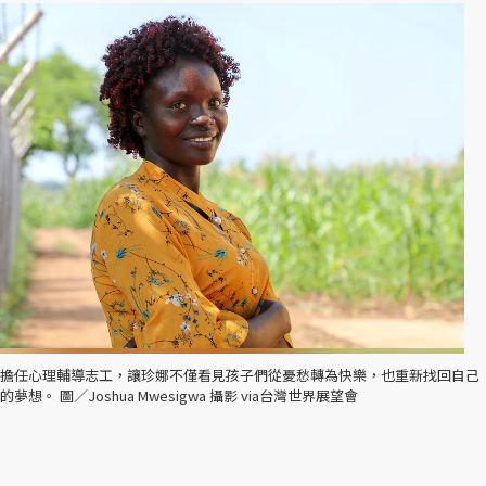
擔任心理輔導志工，讓珍娜不僅看見孩子們從憂愁轉為快樂，也重新找回自己
的夢想。 圖／Joshua Mwesigwa 攝影 via台灣世界展望會