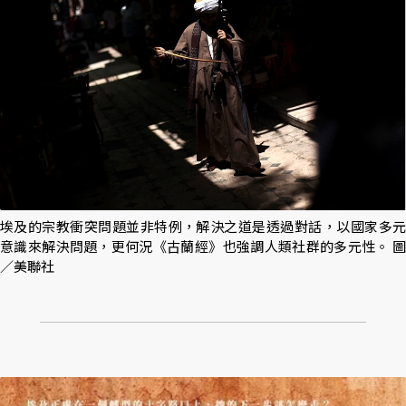
埃及的宗教衝突問題並非特例，解決之道是透過對話，以國家多元
意識來解決問題，更何況《古蘭經》也強調人類社群的多元性。 圖
／美聯社