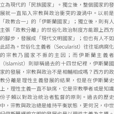
立為現代的「民族國家」。獨立後，整個國家的發
展就一直陷入宗教與政治衝突的漩渦中。以前是
「政教合一」的「伊斯蘭國家」；獨立後，則有人
主張「政教分離」的世俗化政治制度方能跟上西方
的腳步，發展成「現代文明國家」；但也有人不如
此認為。世俗化主義者（Secularist）往往垢病腐化
的宗教乃國家不振的主因；而伊斯蘭主義者
（Islamist）則辯稱過去的十四世紀裡，伊斯蘭國
家的發展，宗教與政治不是相輔相成嗎？西方的政
教分離是理性主義發展的結果，但是在伊斯蘭史
上，理性主義一直不缺席，它是宗教學者或是知識
份子賴以對政治統治者監督的原則。過去的歷史
中，宗教與政治總是維持平衡狀態，更何況，中世
紀伊斯蘭輝煌文明的發展也是以理性主義為主導。