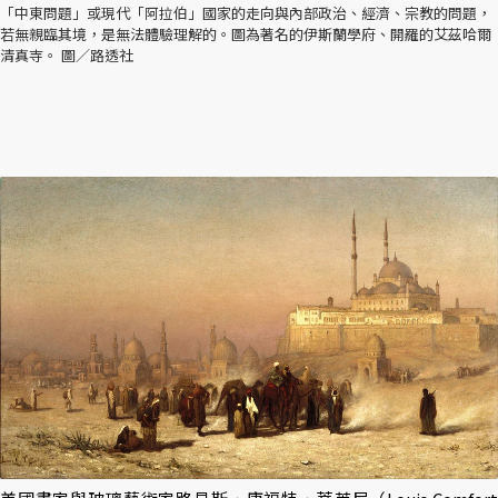
「中東問題」或現代「阿拉伯」國家的走向與內部政治、經濟、宗教的問題，
若無親臨其境，是無法體驗理解的。圖為著名的伊斯蘭學府、開羅的艾茲哈爾
清真寺。 圖／路透社