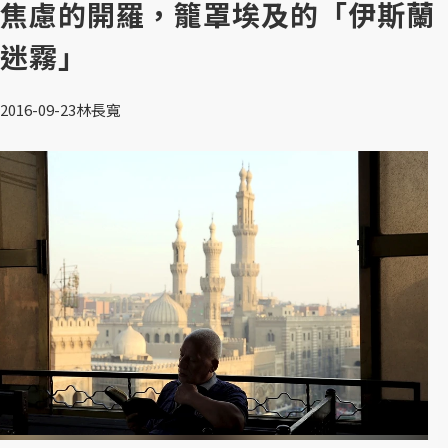
焦慮的開羅，籠罩埃及的「伊斯蘭
迷霧」
2016-09-23
林長寬