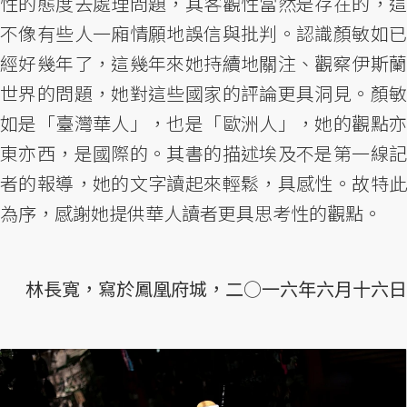
性的態度去處理問題，其客觀性當然是存在的，這
不像有些人一廂情願地誤信與批判。認識顏敏如已
經好幾年了，這幾年來她持續地關注、觀察伊斯蘭
世界的問題，她對這些國家的評論更具洞見。顏敏
如是「臺灣華人」，也是「歐洲人」，她的觀點亦
東亦西，是國際的。其書的描述埃及不是第一線記
者的報導，她的文字讀起來輕鬆，具感性。故特此
為序，感謝她提供華人讀者更具思考性的觀點。
林長寬，寫於鳳凰府城，二○一六年六月十六日