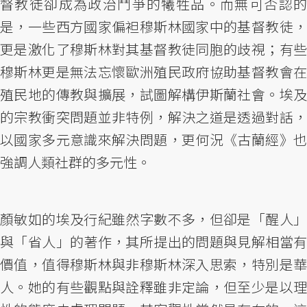
督教徒卻成為政治鬥爭的犧牲品。而無可否認的
是，一些西方國家偏袒穆斯林國家中的基督教徒，
更是激化了穆斯林對其基督教徒同胞的歧視；有些
穆斯林更是無法忘懷歐洲殖民政府協助基督教會在
殖民地的傳教與擴展，試圖解構伊斯蘭社會。埃及
的宗教衝突問題並非特例，解決之道是透過對話，
以國家多元意識來解決問題，更何況《古蘭經》也
強調人類社群的多元性。
顏敏如的埃及行紀雖然字數不多，但卻是「醒人」
與「省人」的著作，其所提出的問題與見解相當有
價值，值得穆斯林與非穆斯林深入思索，特別是華
人。她的有些觀點與詮釋雖非定論，但至少是以理