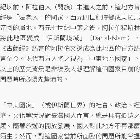
紀以前，阿拉伯人（閃族）未進入之前，這地方曾
經是「法老人」的國家，西元四世紀時變成東羅馬
帝國的屬地。西元七世紀中葉之後，阿拉伯穆斯林
將此地區變成「伊斯蘭境域」（Dar al-Islam），
《古蘭經》語言的阿拉伯文遂成為此地區的官方語
言至今。現代西方人將之視為「中東地區國家」。
以上的歷史背景是非埃及人想理解這個國家目前的
問題時所必須先釐清的。
「中東國家」（或伊斯蘭世界）的社會、政治、經
濟、文化等狀況對臺灣國人而言，總是具有遙遠之
感。隨著旅遊的開放發展，國人對此地方不再那麼
陌生；然而，對這國家當前所面臨的問題所能掌握