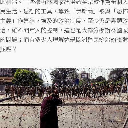
的利器。一些穆斯林國家統治者將宗教作為箝制人
民生活、思想的工具，導致「伊斯蘭」被與「恐怖
主義」作連結。埃及的政治制度，至今仍是寡頭政
治，離不開軍人的控制，這也是大部分穆斯林國家
的問題；而有多少人理解這是歐洲殖民統治的後遺
症呢？