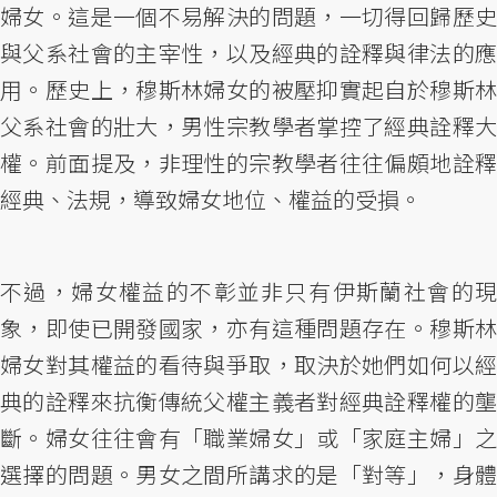
婦女。這是一個不易解決的問題，一切得回歸歷史
與父系社會的主宰性，以及經典的詮釋與律法的應
用。歷史上，穆斯林婦女的被壓抑實起自於穆斯林
父系社會的壯大，男性宗教學者掌控了經典詮釋大
權。前面提及，非理性的宗教學者往往偏頗地詮釋
經典、法規，導致婦女地位、權益的受損。
不過，婦女權益的不彰並非只有伊斯蘭社會的現
象，即使已開發國家，亦有這種問題存在。穆斯林
婦女對其權益的看待與爭取，取決於她們如何以經
典的詮釋來抗衡傳統父權主義者對經典詮釋權的壟
斷。婦女往往會有「職業婦女」或「家庭主婦」之
選擇的問題。男女之間所講求的是「對等」，身體