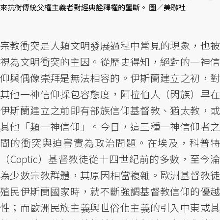
來抗衡傳統父權主義者對經典詮釋權的壟斷。 圖／美聯社
宗教衝突是人類文明發展過程中常見的現象，也被
視為文明衝突的主因。從歷史得知，絕對的一神信
仰與偶像崇拜是無法相容的。伊斯蘭建立之初，對
其他一神信仰採包容態度，阿拉伯人（閃族）早在
伊斯蘭建立之前即有部族信仰基督教、猶太教，或
其他「類一神信仰」。今日，這三種一神信仰者之
間的衝突與迫害實為政治問題。在埃及，科普特
（Coptic）基督教徒從十四世紀前的多數，至今淪
為少數宗教群體，其原因相當複雜。歐洲基督教徒
殖民伊斯蘭國家時，就不斷強調基督教信仰的優越
性；而歐洲民族主義與世俗化主義的引入中東或其