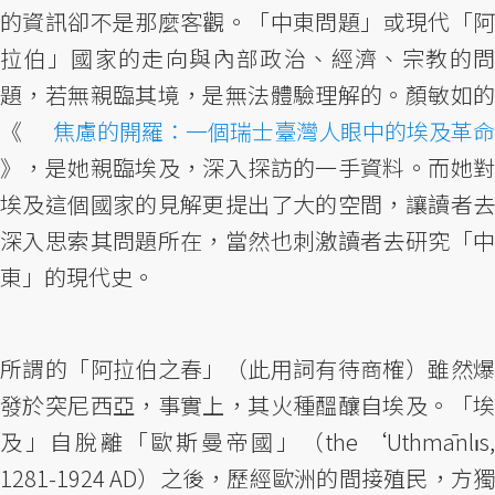
的資訊卻不是那麼客觀。「中東問題」或現代「阿
拉伯」國家的走向與內部政治、經濟、宗教的問
題，若無親臨其境，是無法體驗理解的。顏敏如的
《
焦慮的開羅：一個瑞士臺灣人眼中的埃及革命
》，是她親臨埃及，深入探訪的一手資料。而她對
埃及這個國家的見解更提出了大的空間，讓讀者去
深入思索其問題所在，當然也刺激讀者去研究「中
東」的現代史。
所謂的「阿拉伯之春」（此用詞有待商榷）雖然爆
發於突尼西亞，事實上，其火種醞釀自埃及。「埃
及」自脫離「歐斯曼帝國」（the ‘Uthmānlıs,
1281-1924 AD）之後，歷經歐洲的間接殖民，方獨