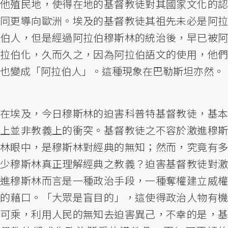
他殖民地，使得在地的基督教徒對其國家文化的認
同更導向歐洲。埃及的基督教徒其祖先未必是阿拉
伯人，但是經過阿拉伯穆斯林的統治後，早已被阿
拉伯化，久而久之，因為阿拉伯語文的使用，他們
也變成「阿拉伯人」。這種現象在巴勒斯坦亦然。
在埃及，今日穆斯林的迫害科普特基督教徒，基本
上並非教義上的衝突。基督教徒之不容於激進穆斯
林眼中，是穆斯林對經典的無知；然而，究竟有多
少穆斯林真正理解經典之教義？迫害基督教徒對激
進穆斯林而言是一種政治手段，一種奪權建立威權
的藉口。「大眾是盲目的」，這使得政治人物有機
可乘，利用人民的無知去迫害異己，不幸的是，基