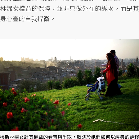
林婦女權益的保障，並非只做外在的訴求，而是其
身心靈的自我捍衛。
穆斯林婦女對其權益的看待與爭取，取決於她們如何以經典的詮釋