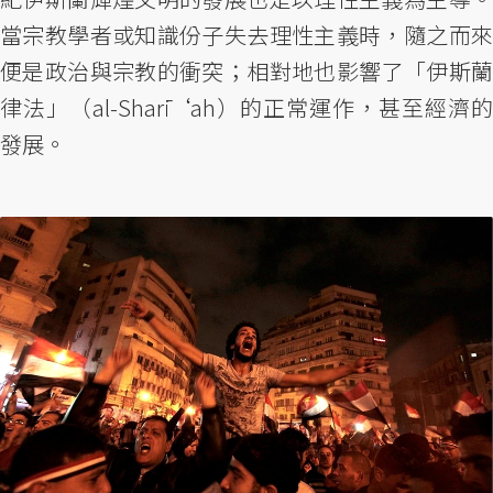
當宗教學者或知識份子失去理性主義時，隨之而來
便是政治與宗教的衝突；相對地也影響了「伊斯蘭
律法」（al-Sharī‘ah）的正常運作，甚至經濟的
發展。