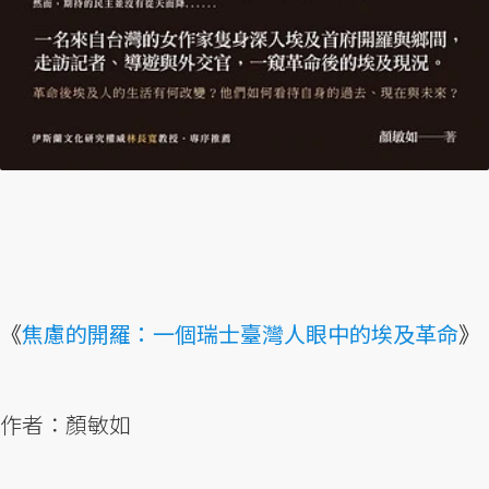
《
焦慮的開羅：一個瑞士臺灣人眼中的埃及革命
》
作者：顏敏如