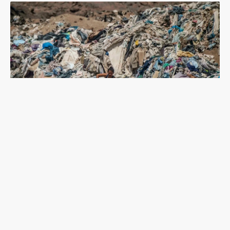
二手衣的災難：智利沙漠「世界舊衣櫃」之山