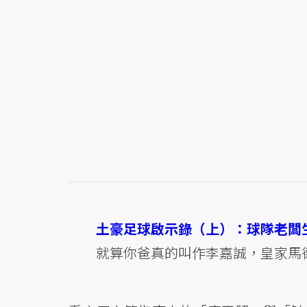
土豪足球啟示錄（上）：球隊老闆生存指南
就算你爸真的叫作李嘉誠，皇家馬德