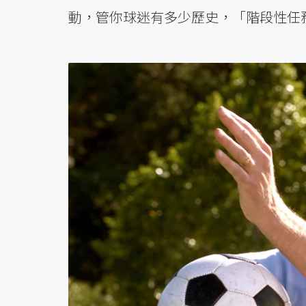
動，管你球迷有多少歷史，「階段性任務