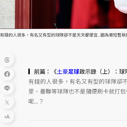
有錢的人很多，有名又有型的球隊卻不是天天都便宜...圖為曾短暫
▎前篇：《
土豪
足球
啟示錄（上）：球
有錢的人很多，有名又有型的球隊卻
里、曼聯等球隊也不是隨便刷卡就打包
呢...？