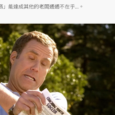
」能達成其他的老闆通通不在乎...。