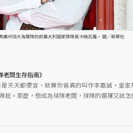
執教廣州恒大淘寶隊的前義大利國家隊隊長卡納瓦羅。 圖／新華社
隊老闆生存指南》
不是天天都便宜，就算你爸真的叫作李嘉誠，皇家
得起。那麼，想成為球隊老闆，球隊的選擇又該怎