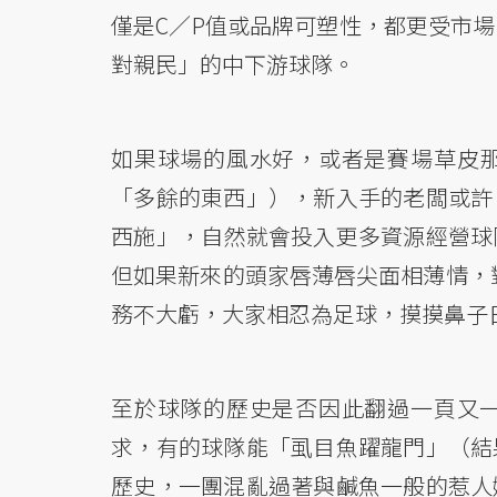
僅是C／P值或品牌可塑性，都更受市
對親民」的中下游球隊。
如果球場的風水好，或者是賽場草皮
「多餘的東西」），新入手的老闆或許
西施」，自然就會投入更多資源經營球
但如果新來的頭家唇薄唇尖面相薄情，
務不大虧，大家相忍為足球，摸摸鼻子
至於球隊的歷史是否因此翻過一頁又
求，有的球隊能「虱目魚躍龍門」（結
歷史，一團混亂過著與鹹魚一般的惹人