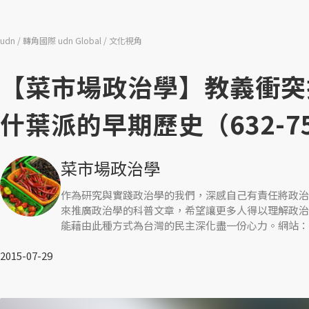
udn
轉角國際 udn Global
文化視角
【菜市場政治學】教義衝突
什葉派的早期歷史（632-7
菜市場政治學
作為研究與實踐政治學的我們，深感自己有責任將政治
來推廣政治學的科普文章，希望讓更多人得以理解政治
能藉由此種方式為台灣的民主深化盡一份心力。網站：
2015-07-29