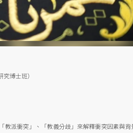
研究博士班）
「教派衝突」、「教義分歧」來解釋衝突因素與背