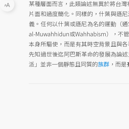
某種層面而言，此類論述無異於將台灣
片面和過度簡化。同樣的，什葉與遜尼
義。任何以什葉或遜尼為名的運動（通
al-Muwahhidun或Wahhabi
本身所驅使，而是有其時空背景且與各
先知過世後迄阿巴斯革命的發展為論述主軸(
派」並非一個靜態且同質的
族群
，而是