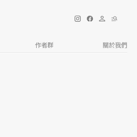
作者群
關於我們