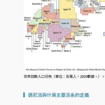
世界回教人口分佈（單位：百萬人，2009數據。）。
▎遜尼派與什葉主要派系的定義