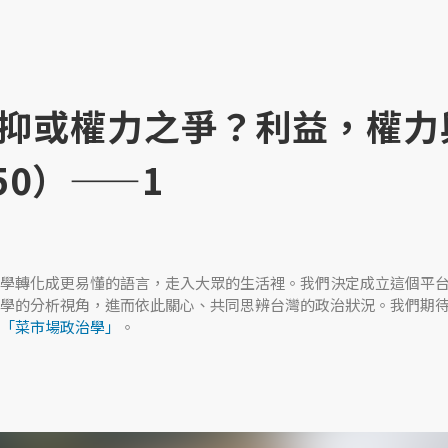
抑或權力之爭？利益，權力
50）——1
學轉化成更易懂的語言，走入大眾的生活裡。我們決定成立這個平
學的分析視角，進而依此關心、共同思辨台灣的政治狀況。我們期
「菜市場政治學」
。