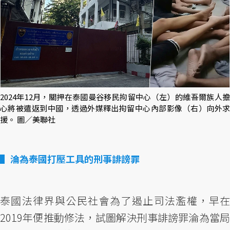
2024年12月，關押在泰國曼谷移民拘留中心（左）的維吾爾族人擔
心將被遣返到中國，透過外媒釋出拘留中心內部影像（右）向外求
援。 圖／美聯社
淪為泰國打壓工具的刑事誹謗罪
泰國法律界與公民社會為了遏止司法濫權，早在
2019年便推動修法，試圖解決刑事誹謗罪淪為當局