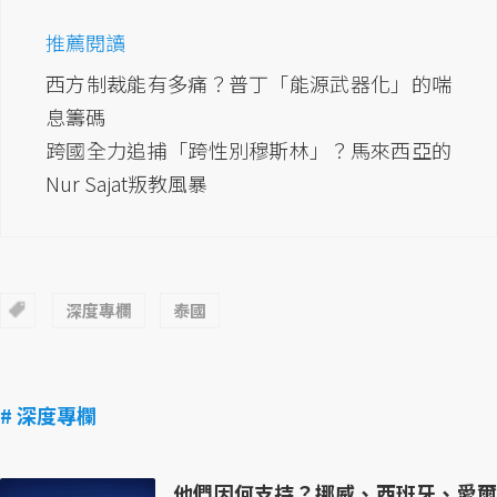
推薦閱讀
西方制裁能有多痛？普丁「能源武器化」的喘
息籌碼
跨國全力追捕「跨性別穆斯林」？馬來西亞的
Nur Sajat叛教風暴
深度專欄
泰國
# 深度專欄
他們因何支持？挪威、西班牙、愛爾