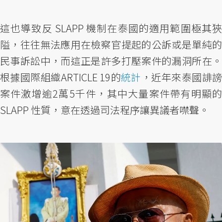
這也導致反 SLAPP 機制在泰國的適用範圍極其狹
隘，往往無法應用在檢察官提起的公訴或是單純的
民事訴訟中，而這正是許多打壓案件的漏洞所在。
根據國際組織ARTICLE 19的
統計
，近年來泰國誹
案件激增逾2萬5千件，其中大量案件帶有明顯的
SLAPP 性質，意在透過司法程序讓異議者噤聲。