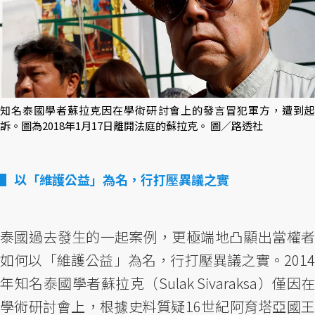
知名泰國學者蘇拉克因在學術研討會上的發言冒犯軍方，遭到起
訴。圖為2018年1月17日離開法庭的蘇拉克。 圖／路透社
以「維護公益」為名，行打壓異議之實
泰國過去發生的一起案例，更極端地凸顯出當權者
如何以「維護公益」為名，行打壓異議之實。2014
年知名泰國學者蘇拉克（Sulak Sivaraksa）僅因在
學術研討會上，根據史料質疑16世紀阿育塔亞國王