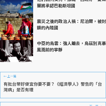
蘭將承認巴勒斯坦國
震災之後的政治人禍：尼泊爾，被封
鎖的內陸國
中亞的烏雲：強人離去，烏茲別克暴
風雨前的寧靜
←
上一篇
有批台幣好便宜你要不要？《經濟學人》警告的「台
灣病」是否有理