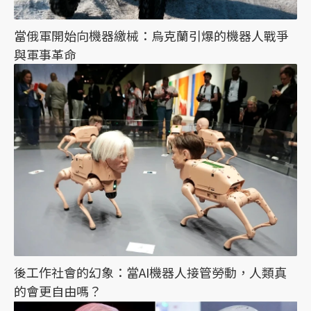
當俄軍開始向機器繳械：烏克蘭引爆的機器人戰爭
與軍事革命
後工作社會的幻象：當AI機器人接管勞動，人類真
的會更自由嗎？