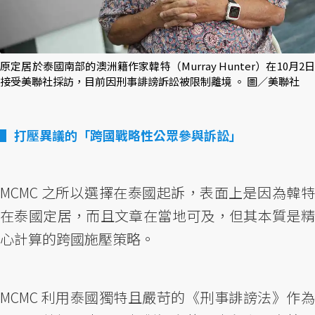
原定居於泰國南部的澳洲籍作家韓特（Murray Hunter）在10月2日
接受美聯社採訪，目前因刑事誹謗訴訟被限制離境 。 圖／美聯社
打壓異議的「跨國戰略性公眾參與訴訟」
MCMC 之所以選擇在泰國起訴，表面上是因為韓特
在泰國定居，而且文章在當地可及，但其本質是精
心計算的跨國施壓策略。
MCMC 利用泰國獨特且嚴苛的《刑事誹謗法》作為