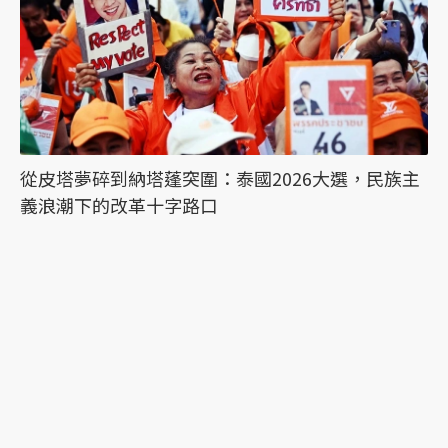
從皮塔夢碎到納塔蓬突圍：泰國2026大選，民族主
義浪潮下的改革十字路口
最新文章