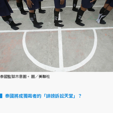
泰國監獄示意圖。 圖／美聯社
泰國將成獨裁者的「誹謗訴訟天堂」？