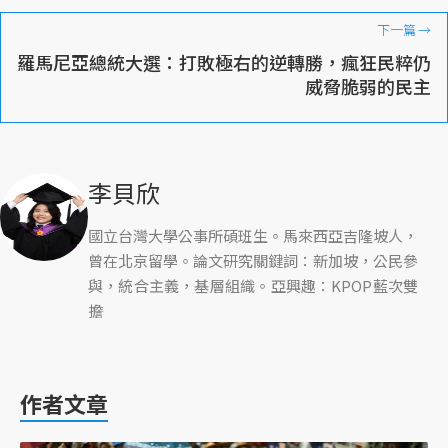
下一篇
→
羅馬尼亞總統大選：打敗極右的逆轉勝，瘋狂民粹仍
威脅脆弱的民主
李貝欣
國立台灣大學公事所碩班生。馬來西亞吉隆坡人，
曾在北京留學。論文研究關鍵詞：新加坡，公民參
與，統合主義，基層組織。亞興趣：KPOP藍次雙
擔
作者文章