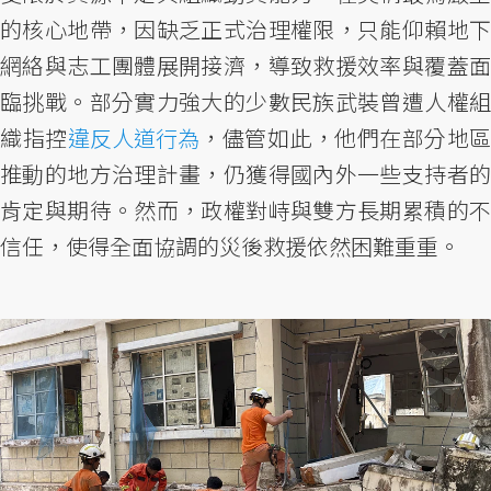
的核心地帶，因缺乏正式治理權限，只能仰賴地下
網絡與志工團體展開接濟，導致救援效率與覆蓋面
臨挑戰。部分實力強大的少數民族武裝曾遭人權組
織指控
違反人道行為
，儘管如此，他們在部分地區
推動的地方治理計畫，仍獲得國內外一些支持者的
肯定與期待。然而，政權對峙與雙方長期累積的不
信任，使得全面協調的災後救援依然困難重重。