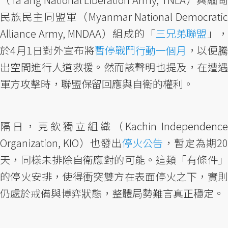
民族民主同盟軍（Myanmar National Democratic
Alliance Army, MNDAA）組成的「
三兄弟聯盟
」
於4月1日對外宣布將
暫停戰鬥行動一個月
，以便
出空間進行人道救援。然而該聲明也提及，在遭遇
軍方攻擊時，聯盟保留回應與自衛的權利。
隔日，克欽獨立組織（Kachin Independence
Organization, KIO）也發出
停火公告
，暫定為期20
天，同樣未排除自衛應對的可能。這類「有條件」
的停火安排，使得衝突雙方在表面停火之下，實則
仍處於戒備與博弈狀態，整體局勢難言真正穩定。