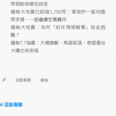
際捐助有哪些途徑
緬甸大地震已超過1,700死：軍政府一面向國
際求援、一面繼續空襲轟炸
緬甸大地震：為何「前往現場報導」如此困
難？
緬甸7.7強震：大橋崩斷、馬路陷落，泰國曼谷
大樓也有倒塌
深度專欄
緬甸
# 深度專欄