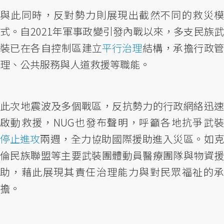
與此同時，反對勢力則展現出截然不同的救災模
式。自2021年軍事政變引發內戰以來，多支民族武
裝已在各自控制區建立
平行治理
結構，承擔行政
理、公共服務與人道救援等職能。
此次地震波及多個戰區，反抗勢力的行政網絡迅速
啟動救援，NUG也發布聲明，呼籲各地抗爭武裝
停止進攻
兩週，全力協助國際援助進入災區。如克
倫民族聯盟等主要武裝團體動員醫療團隊與物資援
助，藉此展現其責任治理能力與對民眾福祉的承
擔。