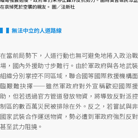
在哀悼死於空襲的親友。 圖／法新社
▌無法中立的人道路線
在當前局勢下，人道行動也無可避免地捲入政治戰
場，國內外援助寸步難行。由於軍政府與各地武裝
組織分別掌控不同區域，聯合國等國際救援機構面
臨艱難抉擇——雖然軍政府對外宣稱歡迎國際援
助，但若透過官方管道發放物資，將導致反對派控
制區的數百萬災民被排除在外。反之，若嘗試與非
國家武裝合作運送物資，勢必遭到軍政府強烈反對
甚至武力阻撓。