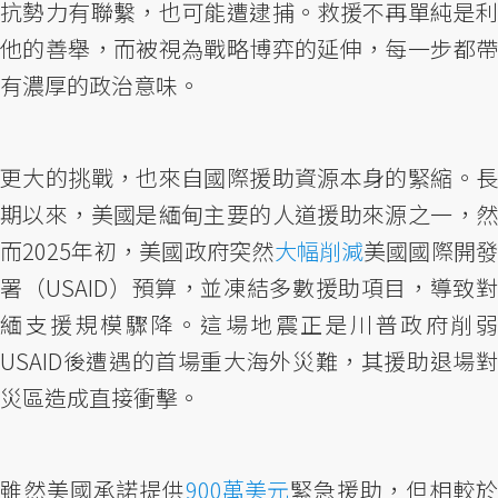
抗勢力有聯繫，也可能遭逮捕。救援不再單純是利
他的善舉，而被視為戰略博弈的延伸，每一步都帶
有濃厚的政治意味。
更大的挑戰，也來自國際援助資源本身的緊縮。長
期以來，美國是緬甸主要的人道援助來源之一，然
而2025年初，美國政府突然
大幅削減
美國國際開
署（USAID）預算，並凍結多數援助項目，導致對
緬支援規模驟降。這場地震正是川普政府削弱
USAID後遭遇的首場重大海外災難，其援助退場對
災區造成直接衝擊。
雖然美國承諾提供
900萬美元
緊急援助，但相較