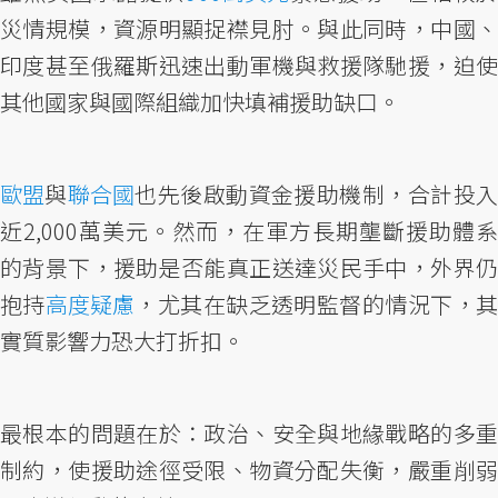
災情規模，資源明顯捉襟見肘。與此同時，中國、
印度甚至俄羅斯迅速出動軍機與救援隊馳援，迫使
其他國家與國際組織加快填補援助缺口。
歐盟
與
聯合國
也先後啟動資金援助機制，合計投
近2,000萬美元。然而，在軍方長期壟斷援助體系
的背景下，援助是否能真正送達災民手中，外界仍
抱持
高度疑慮
，尤其在缺乏透明監督的情況下，
實質影響力恐大打折扣。
最根本的問題在於：政治、安全與地緣戰略的多重
制約，使援助途徑受限、物資分配失衡，嚴重削弱