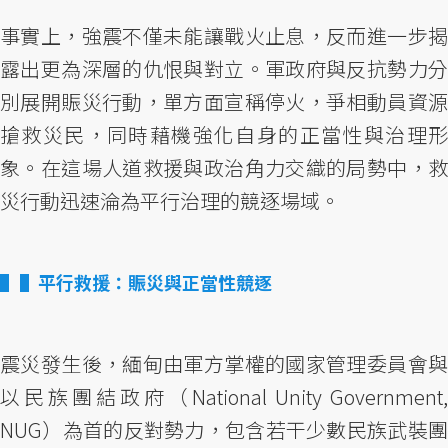
事實上，強震不僅未能讓戰火止息，反而進一步揭
露出更為深層的仇恨與對立。軍政府與反抗勢力分
別展開賑災行動，單方面宣稱停火，爭相動員資源
搶救災民，同時藉機強化自身的正當性與治理形
象。在這場人道救援與政治角力交織的局勢中，救
災行動迅速淪為平行治理的競逐場域。
▌平行救援：賑災與正當性競逐
震災發生後，緬甸由軍方掌權的國家管理委員會與
以民族團結政府（National Unity Government,
NUG）為首的反對勢力，包含若干少數民族武裝團