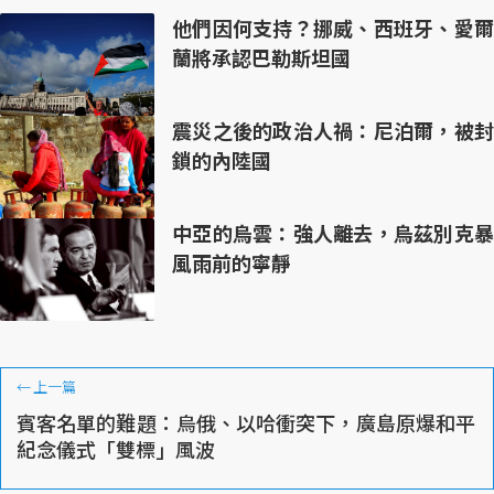
他們因何支持？挪威、西班牙、愛爾
蘭將承認巴勒斯坦國
震災之後的政治人禍：尼泊爾，被封
鎖的內陸國
中亞的烏雲：強人離去，烏茲別克暴
風雨前的寧靜
←
上一篇
賓客名單的難題：烏俄、以哈衝突下，廣島原爆和平
紀念儀式「雙標」風波