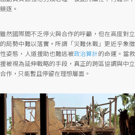
競逐。
雖然國際間不乏停火與合作的呼籲，但在高度對立
的局勢中難以落實。所謂「災難休戰」更近乎象徵
性姿態，人道援助也難逃被
政治算計
的命運。當
援被視為延伸戰略的手段，真正的跨區協調與中立
合作，只能暫且停留在理想層面。