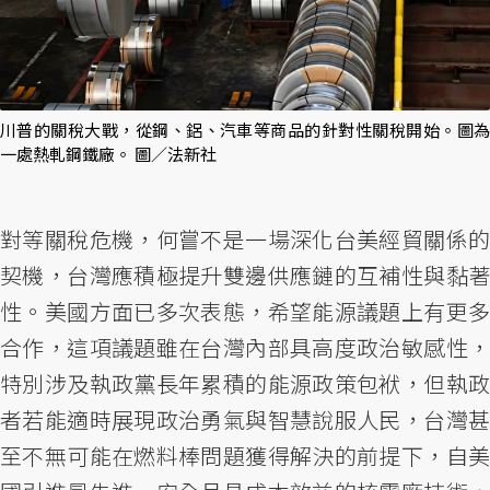
川普的關稅大戰，從鋼、鋁、汽車等商品的針對性關稅開始。圖為
一處熱軋鋼鐵廠。 圖／法新社
對等關稅危機，何嘗不是一場深化台美經貿關係的
契機，台灣應積極提升雙邊供應鏈的互補性與黏著
性。美國方面已多次表態，希望能源議題上有更多
合作，這項議題雖在台灣內部具高度政治敏感性，
特別涉及執政黨長年累積的能源政策包袱，但執政
者若能適時展現政治勇氣與智慧說服人民，台灣甚
至不無可能在燃料棒問題獲得解決的前提下，自美