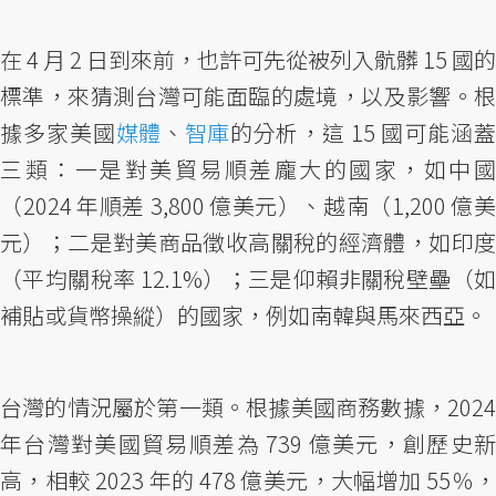
在 4 月 2 日到來前，也許可先從被列入骯髒 15 國的
標準，來猜測台灣可能面臨的處境，以及影響。根
據多家美國
媒體
、
智庫
的分析，這 15 國可能涵
三類：一是對美貿易順差龐大的國家，如中國
（2024 年順差 3,800 億美元）、越南（1,200 億美
元）；二是對美商品徵收高關稅的經濟體，如印度
（平均關稅率 12.1%）；三是仰賴非關稅壁壘（如
補貼或貨幣操縱）的國家，例如南韓與馬來西亞。
台灣的情況屬於第一類。根據美國商務數據，2024
年台灣對美國貿易順差為 739 億美元，創歷史新
高，相較 2023 年的 478 億美元，大幅增加 55％，