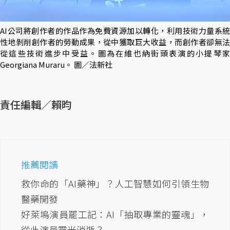
AI公司將創作者的作品作為免費資源加以轉化，利用技術力量系統
性地剝削創作者的勞動成果，從中獲取巨大收益，而創作者卻無法
從這些技術進步中受益。圖為在維也納街頭表演的小提琴家
Georgiana Muraru。 圖／法新社
責任編輯／賴昀
推薦閱讀
救你命的「AI藥神」？人工智慧如何引領生物
醫藥開發
好萊塢演員罷工記：AI「抽取專業的靈魂」，
從此演員靈光消逝？