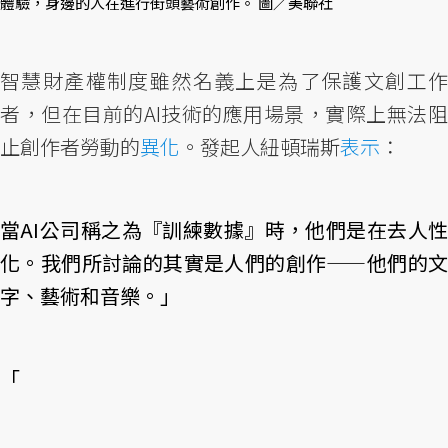
體驗，身邊的人在進行街頭藝術創作。 圖／美聯社
智慧財產權制度雖然名義上是為了保護文創工作
者，但在目前的AI技術的應用場景，實際上無法阻
止創作者勞動的
異化
。發起人紐頓瑞斯
表示
：
當AI公司稱之為『訓練數據』時，他們是在去人性
化。我們所討論的其實是人們的創作——他們的文
字、藝術和音樂。」
「