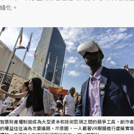
緣化。
智慧財產權制度成為大型資本和技術巨頭之間的競爭工具，創作者
的權益往往淪為次要議題。示意圖，一人戴著VR眼鏡進行虛擬實境