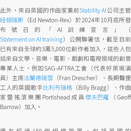
此外，來自英國的作曲家兼前
Stability AI
公司主
紐頓瑞斯
（Ed Newton-Rex）於2024年10月底所發
布號召的「AI訓練宣言」（
Statement on AI training
）公開聯署信，截至目前
已有來自全球約3萬5,000位創作者加入，這些人包
括來自文學、音樂、電影、戲劇和電視領域的創意
專業人士，例如SAG-AFTRA工會（代表好萊塢演
員）主席
法蘭德瑞雪
（Fran Drescher）、長期聲
工人的英國歌手
比利布瑞格
（Billy Bragg）、作曲
家暨搖滾樂團Portishead成員
傑夫巴羅
（Geof
Barrow）加入。
還有超過150個組織簽署，包括英國的