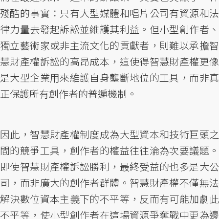
殘酷的事實：只有大型媒體和唱片公司有資源和法
律力量去發起訴訟並維護其利益。但小型創作者、
獨立藝術家或非主流文化的貢獻者，則難以承擔智
慧財產權訴訟的高昂成本，這使得智慧財產權更像
是大型企業用來維護自身壟斷地位的工具，而非真
正保護所有創作者的普遍機制。
因此，智慧財產權制度成為大型資本和技術巨頭之
間的競爭工具，創作者的權益往往淪為次要議題。
即使智慧財產權訴訟勝利，最終受益的也多是大公
司，而非廣大的創作者群體。智慧財產權不僅無法
解決數位資本主義下的不平等，反而有可能加劇此
不平等，使小型創作者在這場資源爭奪戰中更為邊