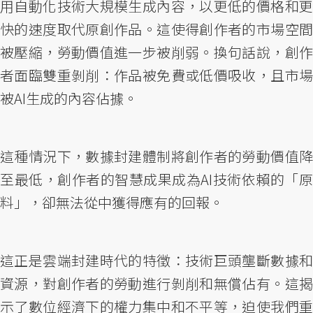
用自動化技術大規模生成內容，以更低的價格和更
快的速度取代原創作品。這使得創作者的市場空間
被壓縮，勞動價值進一步被削弱。換句話說，創作
者面臨雙重剝削：作品被免費或低價吸收，且市場
被AI生成的內容佔據。
這種情況下，數據封建體制將創作者的勞動價值降
至最低，創作者的智慧成果成為AI技術依賴的「原
料」，卻無法從中獲得應有的回報。
這正是雲端封建時代的特徵：技術巨頭壟斷數據和
資源，對創作者的勞動進行剝削和無償佔有。這揭
示了數位經濟下的權力集中和不平等，迫使我們重