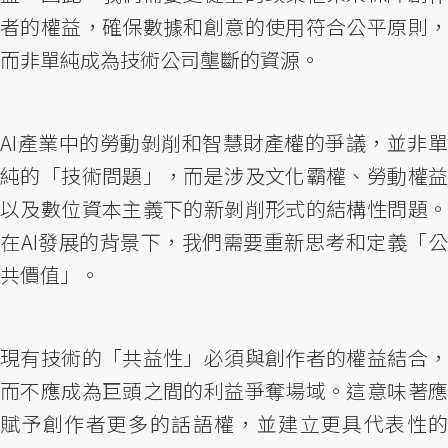
者的權益，確保數據和創意的使用符合公平原則，
而非單純成為技術公司壟斷的資源。
AI產業中的勞動剝削和智慧財產權的爭議，並非單
純的「技術問題」，而是涉及文化霸權、勞動權益
以及數位資本主義下的新剝削形式的結構性問題。
在AI發展的背景下，我們需要重新思考和定義「公
共價值」。
現有技術的「共益性」必須與創作者的權益結合，
而不應成為巨頭之間的利益爭奪場域。這意味著應
賦予創作者更多的話語權，並建立更具代表性的