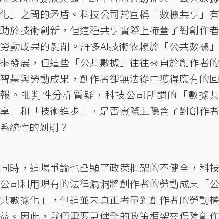
化」之間的矛盾。科技公司常宣稱「數據共享」有
助於技術創新，但這種共享實際上掩蓋了對創作者
勞動成果的剝削。許多AI技術依賴於「公共數據」
來發展，但這些「公共數據」往往來自於創作者的
智慧與勞動成果，創作者卻無法從中獲得應有的回
報。批判性分析質疑，科技公司所謂的「數據共
享」和「技術進步」，是否實際上隱含了對創作者
系統性的剝削？
同時，這場爭論也凸顯了政策框架的不健全，科技
公司利用現有的法律漏洞將創作者的勞動成果「公
共數據化」，但這並未真正考量到創作者的勞動權
益。因此，我們需要更健全的政策框架來保障創作