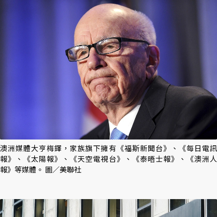
澳洲媒體大亨梅鐸，家族旗下擁有《福斯新聞台》、《每日電訊
報》、《太陽報》、《天空電視台》、《泰晤士報》、《澳洲人
報》等媒體。 圖／美聯社