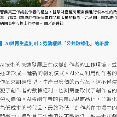
若要真正保護創作者的權益，智慧財產權制度需要進行根本性的改
革，超越目前單純依賴個體作品和版權的框架。示意圖，圖為維也
納國際中心牆上的壁畫。 圖／路透社
AI與再生產剝削：勞動權與「公共數據化」的矛盾
AI技術的快速發展正在改變創作者的工作環境，並
逐漸形成一種新的剝削模式。AI公司利用創作者的
作品來訓練模型，生產出廉價的替代品，這不僅侵
犯了創作者的數據權利，也削弱並取代了創作者的
勞動價值。AI將創作者的智慧成果商品化，並轉化
為低成本的替代品，最終降低了創作者在市場中的
競爭力，導致其工作價值被不斷壓低，進一步加劇