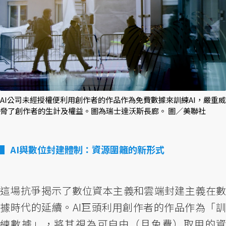
AI公司未經授權便利用創作者的作品作為免費數據來訓練AI，嚴重威
脅了創作者的生計及權益。圖為瑞士達沃斯長廊。 圖／美聯社
AI與數位封建體制：資源圍籬的新形式
這場抗爭揭示了數位資本主義和雲端封建主義在數
據時代的延續。AI巨頭利用創作者的作品作為「訓
練數據」，將其視為可自由（且免費）取用的資