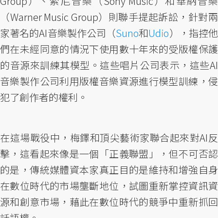
Group）、索尼音樂（Sony Music）和華納音樂
（Warner Music Group）則聯手提起訴訟，針對兩
家著名的AI音樂製作公司（
Suno
和
Udio
），指控
們在未經同意的情況下使用數十年來的受版權保護
的音源來訓練其模型。這些唱片公司表示，這些AI
音樂製作公司利用版權音樂資源進行模型訓練，侵
犯了創作者的權利。
在這場戰役中，梅鐸和頂尖藝術家聯合起來對AI反
擊，這看起來像是一個「正義聯盟」，但不可否認
的是，傳統媒體資本家真正目的是維持和增強自身
在數位時代的市場壟斷地位，試圖重新掌控資訊資
源和創意市場，藉此在數位時代的競爭中重新抓回
話語權。