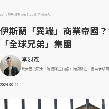
udn
轉角國際 udn Global
政經角力
伊斯蘭「異端」商業帝國？
「全球兄弟」集團
李烈寬
政大歷史碩士，略懂阿拉伯語。持續關注、書寫伊斯蘭
2024-09-20