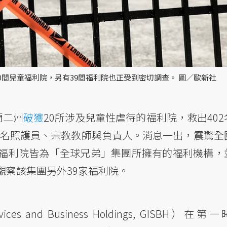
間兒童福利院，另有39間福利院也正受到密切調查。 圖／歐新社
蘭二州
破獲
20所涉及兒童性虐待的福利院，救出402
71名照護員、宗教教師與負責人。消息一出，震驚全
福利院皆為「全球兄弟」集團所擁有的福利機構，
觀察該集團另外39家福利院。
ces and Business Holdings, GISBH）在第