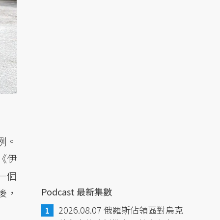
例。
版《伊
一個
Podcast 最新集數
後，
2026.08.07 俄羅斯佔領區對烏克