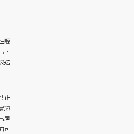
性騷
指出，
被送
禁止
實施
高層
的可