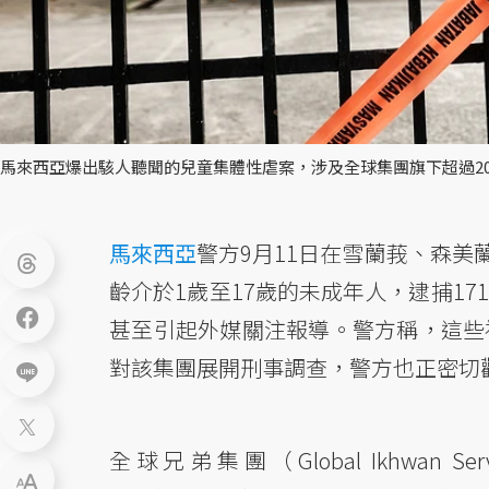
馬來西亞爆出駭人聽聞的兒童集體性虐案，涉及全球集團旗下超過20
馬來西亞
警方9月11日在雪蘭莪、森美
齡介於1歲至17歲的未成年人，逮捕1
甚至引起外媒關注報導。警方稱，這些
對該集團展開刑事調查，警方也正密切
全球兄弟集團（Global Ikhwan Servi