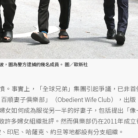
波，圖為警方逮捕的幾名成員。 圖／歐新社
憤。事實上，「全球兄弟」集團引起爭議，已非首
子俱樂部」（Obedient Wife Club），出
）、教導婦女如何成為服從另一半的好妻子，包括提出「像
許多婦女組織批評。然而俱樂部仍在2011年成立
坡、印尼、哈薩克、約旦等地都設有分支組織。