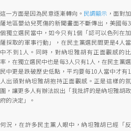
這一方面是因為民意逐漸轉向。
民調顯示
，面對
薩地區嬰幼兒死傷的新聞畫面不斷傳出，美國每3
個獨立選民當中，如今只有1個「認可以色列在加
薩採取的軍事行動」，在民主黨選民間更是4人當
中不到1人。同時，對納坦雅胡有正面觀感的比
率，在獨立選民中也是每3人只有1人，在民主黨選
民中更是跌破歷史低點，平均要每10人當中才有1
人出頭對納坦雅胡抱持正面觀感。正是這樣的氛
圍，讓更多人有辦法說出「我批評的是納坦雅胡政
府的決定」。
何況，在許多民主黨人眼中，納坦雅胡已經「反