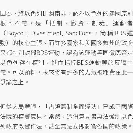
因為，將以色列比照南非，認為以色列的建國原則
根本不義，是「抵制、撤資、制裁」運動者
（Boycott, Divestment, Sanctions，簡稱BDS運
動）的核心主張。而許多國家和美國多數州的政府
又都特別封殺BDS運動，認為該運動等同徹底否定
以色列存在權利，進而指控BDS運動等於反猶主
義。可以預料，未來將有許多的力氣被耗費在此一
爭論之上。
但從大局著眼，「占領體制全面違法」已成了國際
法院的權威意見。當然，這份意見書無法強制以色
列政府改變作法，甚至無法立即影響各國的政策。