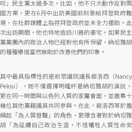
咬」民主黨太過多次。比如，他不只大動作反對兩
國方案，更在6月中出訪美國前刻意給拜登政府難
堪，在社群媒體上指控拜登政府並未全力援助。此
次出訪期間，他也特地造訪川普的豪宅。如果民主
黨黨團內的政治人物已經對他有所保留，納坦雅胡
的種種舉措當然無助於改善他們的印象。
其中最具指標性的是前眾議院議長裴洛西（Nancy
Pelosi），她不僅選擇明確杯葛納坦雅胡的演說，
更在同一時間與以色列人質的家屬會面，並邀集十
幾位其他黨籍議員共同參與。在此，裴洛西等於擔
綱起「為人質發聲」的角色，更隱含著對於納坦雅
胡「為延續自己政治生涯，不惜犧牲人質性命安