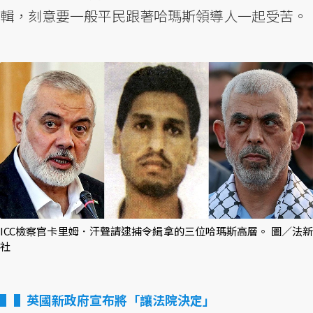
輯，刻意要一般平民跟著哈瑪斯領導人一起受苦。
ICC檢察官卡里姆．汗聲請逮捕令緝拿的三位哈瑪斯高層。 圖／法新
社
▌英國新政府宣布將「讓法院決定」