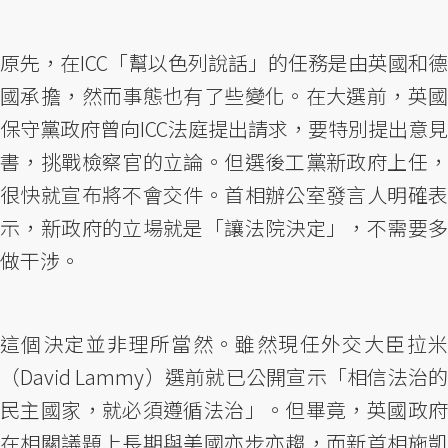
原先，在ICC「幫以色列說話」的任務是由英國和德
國承擔，然而事態也有了些變化。在大選前，英國
保守黨政府曾向ICC法庭提出請求，要特別提出意見
書，挑戰檢察官的立論。但選後工黨新政府上任，
很快就宣布將不會交件。首相辦公室發言人明確表
示，新政府的立場就是「讓法院決定」，不需要多
做干涉。
這個決定並非理所當然。雖然現任外交大臣拉米
（David Lammy）選前就已公開宣示「相信法治的
民主國家，就必須遵循法治」。但畢竟，英國政府
在相關議題上長期與美國亦步亦趨，而新首相施凱