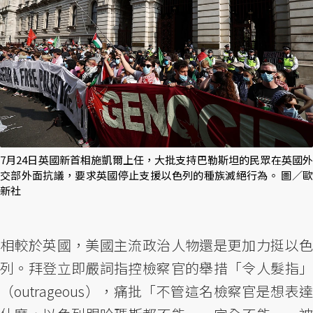
7月24日英國新首相施凱爾上任，大批支持巴勒斯坦的民眾在英國外
交部外面抗議，要求英國停止支援以色列的種族滅絕行為。 圖／歐
新社
相較於英國，美國主流政治人物還是更加力挺以色
列。拜登立即嚴詞指控檢察官的舉措「令人髮指」
（outrageous），痛批「不管這名檢察官是想表達