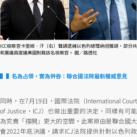
ICC檢察官卡里姆．汗（右）聲請逮捕以色列總理納坦雅胡，部分共
和黨議員提議美國制裁該名檢察官。 圖／路透社
▌名為占領，實為併吞：聯合國法院最新權威意見
同時，在7月19日，國際法院（International Court
of Justice，ICJ）也做出重要的決定，同樣有可能
為究責「撐開」更大的空間。此案原由是聯合國大
會2022年底決議，請求ICJ法院提供針對以色列政