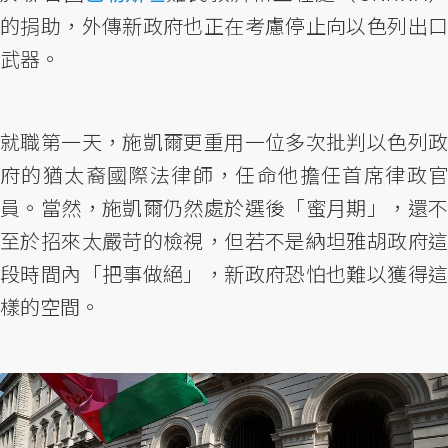
的捐助，外傳新政府也正在考慮停止向以色列出口
武器。
就職第一天，施凱爾更重用一位多次批判以色列政
府的猶太裔國際法律師，任命他擔任首席律政官
員。當然，施凱爾仍然處於選後「蜜月期」，還不
至於招來太嚴苛的檢視，但若不是納坦雅胡政府這
段時間內「把事做絕」，新政府恐怕也難以獲得這
樣的空間。