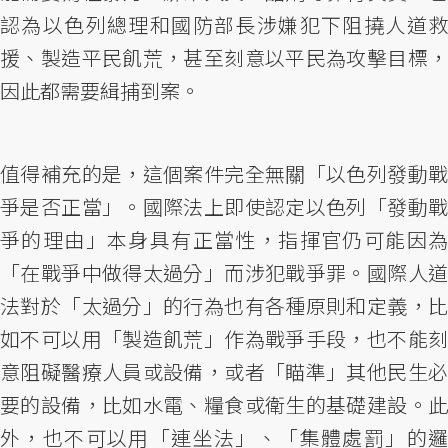
認為以色列總理和國防部長涉嫌犯下阻撓人道救
援、製造平民飢荒，甚至刻意以平民為攻擊目標，
因此都需要緝捕到案。
值得補充的是，這個案件完全無關「以色列發動戰
爭是否正當」。國際法上即使認定以色列「發動戰
爭的理由」本身具有正當性，指揮官仍可能因為
「在戰爭中做得太過分」而涉犯戰爭罪。國際人道
法對於「太過分」的行為也有各種原則和定義，比
如不可以用「製造飢荒」作為戰爭手段，也不能刻
意阻礙醫療人員或設備，或者「瞄準」其他民生必
要的設備，比如水電、糧食或衛生的基礎建設。此
外，也不可以用「連坐法」、「集體處罰」的邏