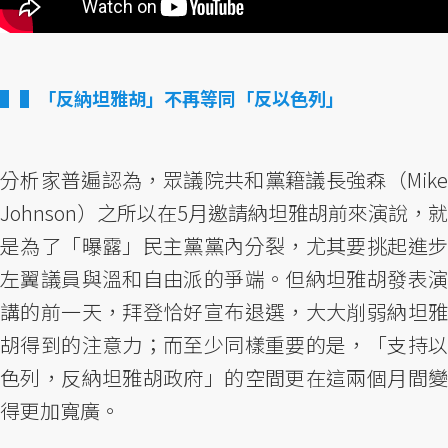
▌「反納坦雅胡」不再等同「反以色列」
分析家普遍認為，眾議院共和黨籍議長強森（Mike
Johnson）之所以在5月邀請納坦雅胡前來演說，就
是為了「曝露」民主黨黨內分裂，尤其要挑起進步
左翼議員與溫和自由派的爭端。但納坦雅胡發表演
講的前一天，拜登恰好宣布退選，大大削弱納坦雅
胡得到的注意力；而至少同樣重要的是，「支持以
色列，反納坦雅胡政府」的空間更在這兩個月間變
得更加寬廣。