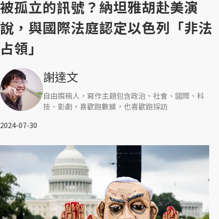
被孤立的訊號？納坦雅胡赴美演
說，與國際法庭認定以色列「非法
占領」
謝達文
自由撰稿人，寫作主題包含政治、社會、國際、科
技、影劇，喜歡跑數據，也喜歡跑採訪
2024-07-30