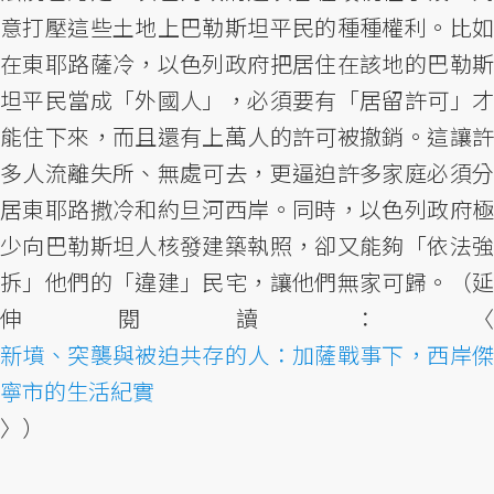
意打壓這些土地上巴勒斯坦平民的種種權利。比如
在東耶路薩冷，以色列政府把居住在該地的巴勒斯
坦平民當成「外國人」，必須要有「居留許可」才
能住下來，而且還有上萬人的許可被撤銷。這讓許
多人流離失所、無處可去，更逼迫許多家庭必須分
居東耶路撒冷和約旦河西岸。同時，以色列政府極
少向巴勒斯坦人核發建築執照，卻又能夠「依法強
拆」他們的「違建」民宅，讓他們無家可歸。（延
伸閱讀：〈
新墳、突襲與被迫共存的人：加薩戰事下，西岸傑
寧市的生活紀實
〉）