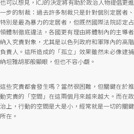
也可以想見，ICJ的決定將有助於政治人物提倡更進
一步的制裁：過去許多制裁只是針對個別定居者、
特別是最為暴力的定居者，但既然國際法院認定占
領體制徹底違法，各國更有理由將體制內的主導者
納入究責對象，尤其是以色列政府和軍隊內的高階
負責人。這所造成的「孤立」效果雖然未必像逮捕
納坦雅胡那般顯眼，但也不容小覷。
這些究責都會發生嗎？當然很困難，但關鍵在於推
動究責的「空間」在這兩個月來越來越大。而在政
治上，行動的空間是大是小，經常就是一切的關鍵
所在。