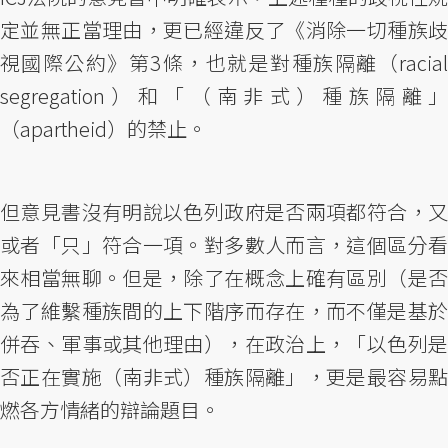
定並無正當理由，更已經違反了《消除一切種族歧
視國際公約》第3條，也就是對種族隔離（racial
segregation）和「（南非式）種族隔離」
（apartheid）的禁止。
但意見書沒有明說以色列政府是否兩項都符合，又
或者「只」符合一項。對多數人而言，這個區分看
來相當無聊。但是，除了在概念上確有區別（是否
為了維繫種族間的上下階序而存在，而不僅是基於
併吞、軍事或其他理由），在政治上，「以色列是
否正在實施（南非式）種族隔離」，更是最容易點
燃各方情緒的辯論題目。