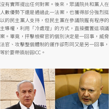
沒有實際提出任何對案。後來，眾議院共和黨人在
人數優勢下還是通過此一法案，也獲得部分強烈挺
以的民主黨人支持，但民主黨在參議院握有程序的
主導權，利用「冷處理」的方式，直接擱置這項議
案。畢竟，抨擊檢察官的個別決定是一回事，威脅
法官、攻擊整個體制的運作卻形同又是另一回事，
等於要帶頭削弱ICC。