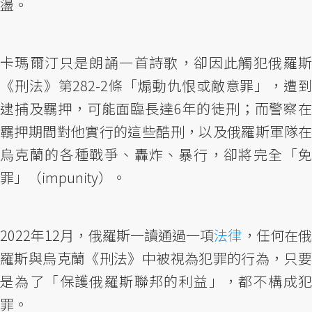
盪。
卡瑪爾汀只是朗誦一首詩歌，卻因此觸犯俄羅斯
《刑法》第282-2條「煽動仇恨或敵意罪」，遭到
逮捕及羈押，可能面臨長達6年的徒刑；而警察在
羈押期間對他實行的這些酷刑，以及俄羅斯軍隊在
烏克蘭的各種戰爭、轟炸、暴行，卻將完全「免
罪」（impunity）。
2022年12月，俄羅斯一讀通過一項
法律
，任何在
羅斯與烏克蘭《刑法》中被視為犯罪的行為，只要
是為了「保護俄羅斯聯邦的利益」，都不構成犯
罪。