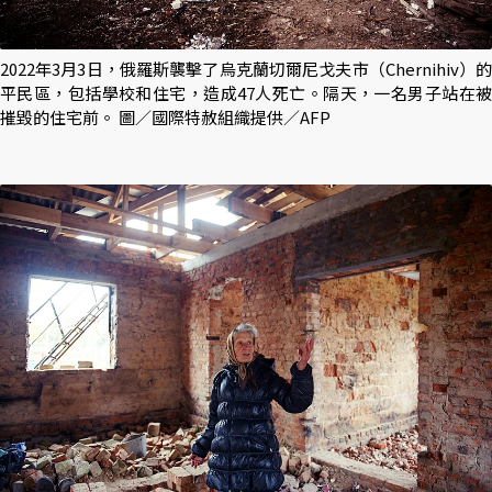
2022年3月3日，俄羅斯襲擊了烏克蘭切爾尼戈夫市（Chernihiv）的
平民區，包括學校和住宅，造成47人死亡。隔天，一名男子站在被
摧毀的住宅前。 圖／國際特赦組織提供／AFP