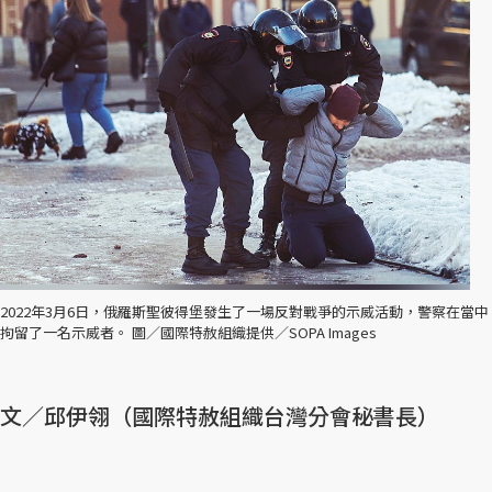
2022年3月6日，俄羅斯聖彼得堡發生了一場反對戰爭的示威活動，警察在當中
拘留了一名示威者。 圖／國際特赦組織提供／SOPA Images
文／邱伊翎（國際特赦組織台灣分會秘書長）