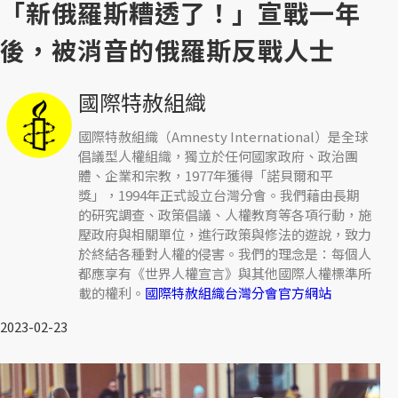
「新俄羅斯糟透了！」宣戰一年
後，被消音的俄羅斯反戰人士
國際特赦組織
國際特赦組織（Amnesty International）是全球
倡議型人權組織，獨立於任何國家政府、政治團
體、企業和宗教，1977年獲得「諾貝爾和平
獎」，1994年正式設立台灣分會。我們藉由長期
的研究調查、政策倡議、人權教育等各項行動，施
壓政府與相關單位，進行政策與修法的遊說，致力
於終結各種對人權的侵害。我們的理念是：每個人
都應享有《世界人權宣言》與其他國際人權標準所
載的權利。
國際特赦組織台灣分會官方網站
2023-02-23