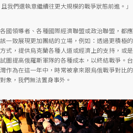
且我們還執意繼續往更大規模的戰爭狀態前進。」
各國領導者、各種國際經濟聯盟或政治聯盟，都應
該一致展現更加團結的立場，例如：透過更積極的
方式，提供烏克蘭各種人道或經濟上的支持，或是
試圖提高俄羅斯軍隊的各種成本，以終結戰爭。台
灣作為在這一年中，時常被拿來跟烏俄戰爭對比的
對象，我們無法置身事外。