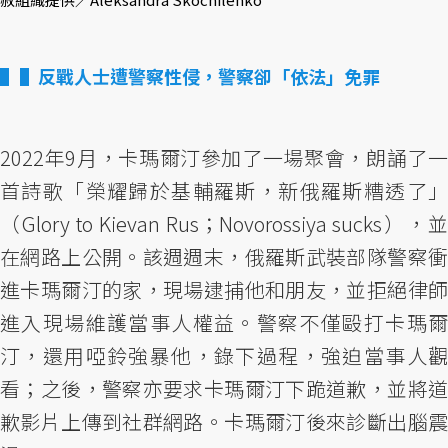
▌反戰人士遭警察性侵，警察卻「依法」免罪
2022年9月，卡瑪爾汀參加了一場聚會，朗誦了一
首詩歌「榮耀歸於基輔羅斯，新俄羅斯糟透了」
（Glory to Kievan Rus；Novorossiya sucks），並
在網路上公開。該週週末，俄羅斯武裝部隊警察衝
進卡瑪爾汀的家，現場逮捕他和朋友，並拒絕律師
進入現場維護當事人權益。警察不僅毆打卡瑪爾
汀，還用啞鈴強暴他，錄下過程，強迫當事人觀
看；之後，警察亦要求卡瑪爾汀下跪道歉，並將道
歉影片上傳到社群網路。卡瑪爾汀後來診斷出腦震