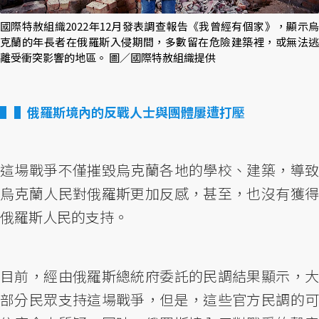
國際特赦組織2022年12月發表調查報告《我曾經有個家》，顯示烏
克蘭的年長者在俄羅斯入侵期間，多數留在危險建築裡，或無法逃
離受衝突影響的地區。 圖／國際特赦組織提供
▌俄羅斯境內的反戰人士與團體屢遭打壓
這場戰爭不僅摧毀烏克蘭各地的學校、建築，導致
烏克蘭人民對俄羅斯更加反感，甚至，也沒有獲得
俄羅斯人民的支持。
目前，經由俄羅斯總統府委託的民調結果顯示，大
部分民眾支持這場戰爭，但是，這些官方民調的可