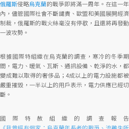
俄羅斯
侵略
烏克蘭
的戰爭即將滿一周年。在這一
內，儘管國際社會不斷譴責、歐盟和美國展開經濟
制裁，俄羅斯的戰火絲毫沒有停歇，且還將再發動
一波攻勢。
根據國際特組織在烏克蘭的調查，寒冷的冬季期
間，電力、暖氣、瓦斯、通訊設備、乾淨的水，都
變成難以取得的奢侈品；4成以上的電力設施都被
嚴重摧毀，一半以上的用戶表示，電力供應已經切
斷。
國際特赦組織的調查報告
《我曾經有個家：烏克蘭年長者的戰爭、流離失所