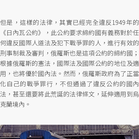
但是，這樣的法律，其實已經完全違反1949年的
《日內瓦公約》，此公約要求締約國有義務對於任
何違反國際人道法及犯下戰爭罪的人，進行有效的
刑事制裁及審判，俄羅斯也是這項公約的締約國；
根據俄羅斯的憲法，國際法及國際公約的地位及適
用，也將優於國內法。然而，俄羅斯政府為了正當
化自己的戰爭罪行，不但通過了違反公約的國內
法，甚至還要將此荒誕的法律條文，延伸適用到烏
克蘭境內。