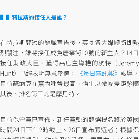
▌特拉斯的接任人是誰？
在特拉斯簡短的辭職宣告後，英國各大媒體隨即熱
烈關注，誰將接任成為唐寧街10號的新主人？14日
接任財政大臣、獲得高度主導權的杭特（Jeremy
Hunt）已經表明無意參選，
《每日電訊報》
報導，
目前蘇納克在黨內呼聲最高、強生以微幅差距緊隨
其後、排名第三的是摩丹特。
目前保守黨已宣佈，新任黨魁的競選提名將於英國
時間24日下午2時截止、28日宣布勝選者；根據保