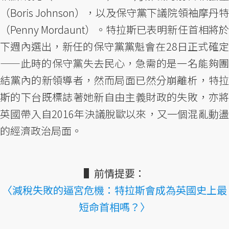
（Boris Johnson），以及保守黨下議院領袖摩丹特
（Penny Mordaunt）。特拉斯已表明新任首相將於
下週內選出，新任的保守黨黨魁會在28日正式確定
——此時的保守黨失去民心，急需的是一名能夠團
結黨內的新領導者，然而局面已然分崩離析，特拉
斯的下台既標誌著她新自由主義財政的失敗，亦將
英國帶入自2016年決議脫歐以來，又一個混亂動盪
的經濟政治局面。
▌前情提要：
〈減稅失敗的逼宮危機：特拉斯會成為英國史上最
短命首相嗎？〉