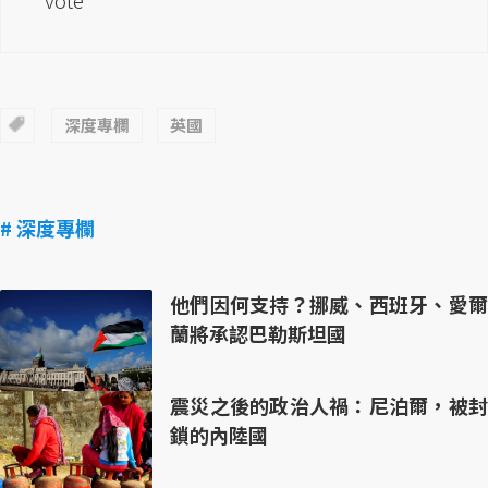
深度專欄
英國
# 深度專欄
他們因何支持？挪威、西班牙、愛爾
蘭將承認巴勒斯坦國
震災之後的政治人禍：尼泊爾，被封
鎖的內陸國