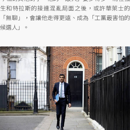
生和特拉斯的接連混亂局面之後，或許華萊士的
「無聊」，會讓他走得更遠、成為「工黨最害怕的
候選人」。