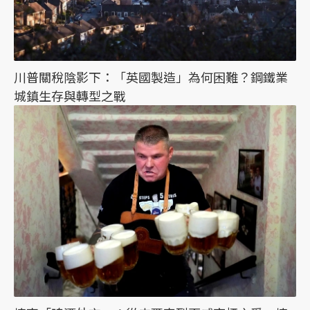
川普關稅陰影下：「英國製造」為何困難？鋼鐵業
城鎮生存與轉型之戰