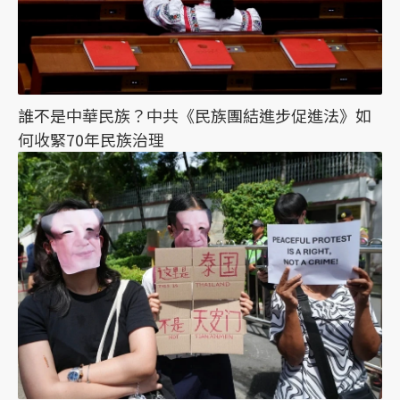
誰不是中華民族？中共《民族團結進步促進法》如
何收緊70年民族治理