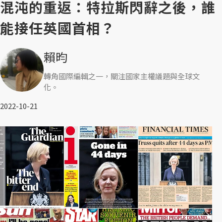
混沌的重返：特拉斯閃辭之後，誰
能接任英國首相？
賴昀
轉角國際編輯之一，關注國家主權議題與全球文
化。
2022-10-21