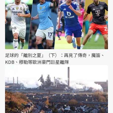
足球的「離別之夏」（下）：再見了傳奇，魔笛、
KDB、穆勒等歐洲豪門巨星離隊