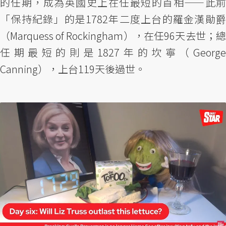
的任期，成為英國史上在任最短的首相——此前
「保持紀錄」的是1782年二度上台的羅金漢勛爵
（Marquess of Rockingham），在任96天去世；總
任期最短的則是1827年的坎寧（George
Canning），上台119天後過世。