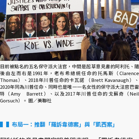
目前被點名的五名保守派大法官，中間是起草意見書的阿利托、隨
後由左而右是1991年，老布希總統任命的托馬斯（Clarence
Thomas）、2018年川普任命的卡瓦諾 （Brett Kavanaugh）、
2020年同為川普任命、同時也是唯一一名女性的保守派大法官巴雷
特（Amy Barrett）、以及2017年川普任命的戈蘇奇（Neil
Gorsuch）。 圖／美聯社
▌布局一：推翻「羅訴韋德案」與「凱西案」