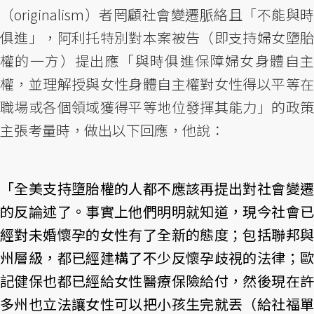
（originalism）者罔顧社會變遷脈絡且「不能與時
俱進」，阿利托特別對本案被告（即支持婦女墮胎
權的一方）提出應「與時俱進保障婦女身體自主
權，並理解授與女性身體自主權對女性得以平等在
職場或各個領域獲得平等地位發揮其能力」的政策
主張考量時，做出以下回應，他說：
「全美支持墮胎權的人都不應該再提出對社會變遷
的反論述了。事實上他們明明就知道，現今社會已
經對未婚懷孕的女性有了全新的態度；包括聯邦與
州層級，都已經建構了不少反懷孕歧視的法律；歐
記健保也都已經給女性醫療保險給付，然後現在許
多州也立法讓女性可以把小孩生完就丟（給社福單