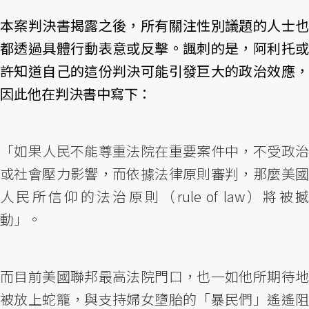
本案判決書揭露之後，所有關注性別議題的人士也
都透過具體行動表意或反擊。諷刺的是，阿利托或
許知道自己的這份判決可能引發巨大的政治效應，
因此他在判決書中寫下：
「如果人民不能尊重法院在重要案件中，不受政治
或社會壓力影響，而依據法律原則審判，那麼美國
人民所信仰的法治原則（rule of law）將被撼
動」。
而目前美國聯邦最高法院門口，也一如他所期待地
被放上蛇籠，與支持婦女墮胎的「暴民們」遙遙阻