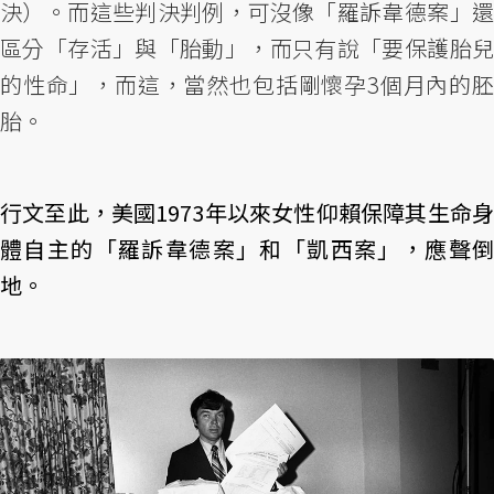
決）。而這些判決判例，可沒像「羅訴韋德案」還
區分「存活」與「胎動」，而只有說「要保護胎兒
的性命」，而這，當然也包括剛懷孕3個月內的胚
胎。
行文至此，美國1973年以來女性仰賴保障其生命身
體自主的「羅訴韋德案」和「凱西案」，應聲倒
地。