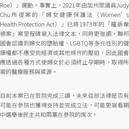
Roe）」運動。事實上，2021年由加州眾議員Judy
Chu所提案的「婦女健康保護法（Women’s
Health Protection Act）」已將1973年的「羅訴韋
德案」案里程碑寫入法律文本，同時更強調，聯邦
國會認識到婦女的墮胎權、LGBTQ等多元性別的健
康權都不應受到經濟或其他條件的壓迫，因此國會
應透過各種方式使婦女於必須終止孕期時，取得所
需的醫療服務與資源。
目前本案已在眾院完成三讀，未來這部法律是否有
可能在參院也獲得支持並完成立法，可能更端看期
中選舉後民主共和兩黨在參院的席次。