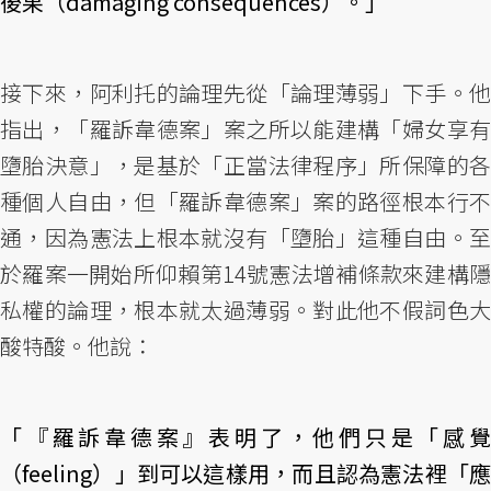
後果（damaging consequences）。」
接下來，阿利托的論理先從「論理薄弱」下手。他
指出，「羅訴韋德案」案之所以能建構「婦女享有
墮胎決意」，是基於「正當法律程序」所保障的各
種個人自由，但「羅訴韋德案」案的路徑根本行不
通，因為憲法上根本就沒有「墮胎」這種自由。至
於羅案一開始所仰賴第14號憲法增補條款來建構隱
私權的論理，根本就太過薄弱。對此他不假詞色大
酸特酸。他說：
「『羅訴韋德案』表明了，他們只是「感覺
（feeling）」到可以這樣用，而且認為憲法裡「應