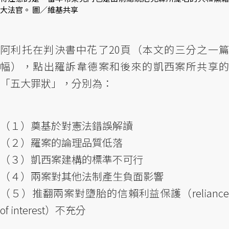
大法官。 圖／維基共享
阿利托在判決書中花了20頁（本文的三分之一篇
幅），點出羅訴韋德案和後來的凱西案所共享的
「五大罪狀」，分別為：
（１）奠基於對憲法錯誤解讀
（２）羅案的論理品質低落
（３）凱西案建構的標準不可行
（４）兩案對其他法制產生負面影響
（５）推翻兩案對墮胎的信賴利益保護（reliance
of interest）不充分