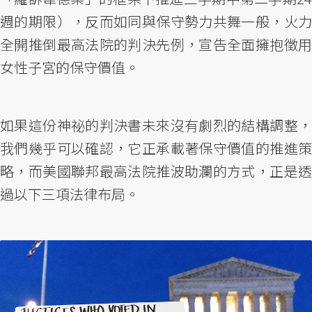
週的期限），反而如同與保守勢力共舞一般，火力
全開推倒最高法院的判決先例，宣告全面擁抱徵用
女性子宮的保守價值。
如果這份神祕的判決書未來沒有劇烈的結構調整，
我們幾乎可以確認，它正承載著保守價值的推進策
略，而美國聯邦最高法院推波助瀾的方式，正是透
過以下三項法律布局。