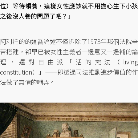
位）等待領養，這樣女性應該就不用擔心生下小孩
之後沒人養的問題了吧？」
阿利托的的這番論述不僅拆除了1973年那個法院辛
苦搭建，卻早已被女性主義者一邊罵又一邊補的論
理，還對自由派「活的憲法（living
constitution）」——即透過司法推動進步價值的作
法做了無情的嘲弄。