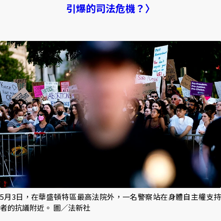
引爆的司法危機？〉
5月3日，在華盛頓特區最高法院外，一名警察站在身體自主權支持
者的抗議附近。 圖／法新社