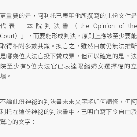
更重要的是，阿利托已表明他所撰寫的此份文件是
代表「本院判決書（the Opinion of the
Court）」，而要能形成判決，原則上應該至少要能
取得相對多數共識。換言之，雖然目前仍無法推斷
是哪幾位大法官投下贊成票，但可以確定的是，法
院至少有5位大法官已表達限縮婦女選擇權的立
場。
不論此份神祕的判決書未來文字將如何調修，但阿
利托在這份神祕的判決書中，已明白寫下令自由派
驚心的文字：