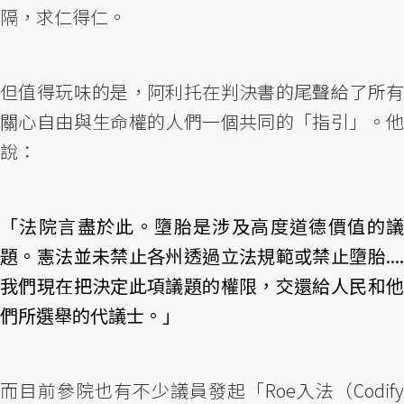
隔，求仁得仁。
但值得玩味的是，阿利托在判決書的尾聲給了所有
關心自由與生命權的人們一個共同的「指引」。他
說：
「法院言盡於此。墮胎是涉及高度道德價值的議
題。憲法並未禁止各州透過立法規範或禁止墮胎....
我們現在把決定此項議題的權限，交還給人民和他
們所選舉的代議士。」
而目前參院也有不少議員發起「Roe入法（Codify