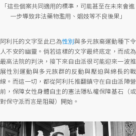
「這些個案共同適用的標準，可能甚至在未來會進
一步導致非法藥物濫用、娼妓等不良後果」
阿利托的文字至此已為
性別
與多元族裔運動種下令
人不安的幽靈。倘若這樣的文字最終底定，而成為
最高法院的判決，接下來自由派很可能迎來一波推
展性別運動與多元族群的反動與壓迫與綿長的戰
線。而這一切，都從阿利托推翻鎮守在自由派陣營
前，保障女性身體自主的憲法隱私權保障基石（或
對保守派而言是阻礙）開始。