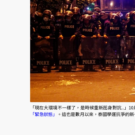
「現在大環境不一樣了，是時候重新起身對抗...」1
「緊急狀態」
。這也是數月以來，泰國學運抗爭的新