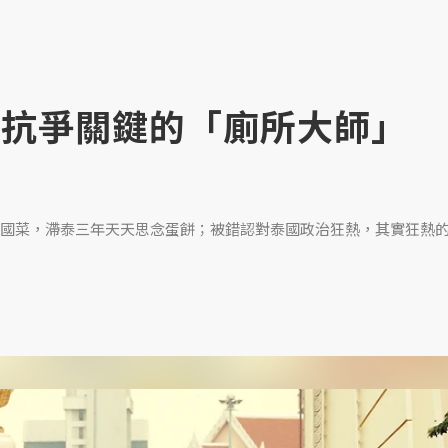
.抗爭關鍵的「廁所大師」
國菜，滯泰三年天天思念蛋餅；被錯認對泰國政治狂熱，其實狂熱