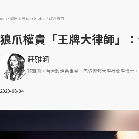
udn
轉角國際 udn Global
政經角力
狼爪權貴「王牌大律師」：
莊雅涵
莊雅涵，台大政治系畢業，巴黎索邦大學社會學博士，
2020-08-04