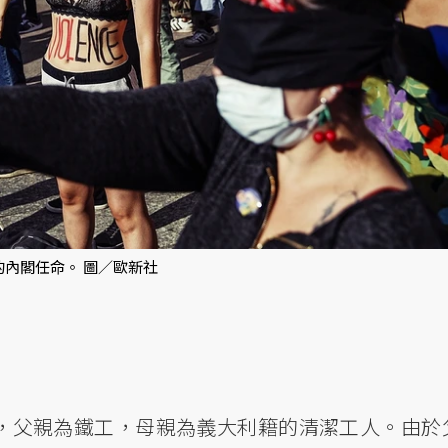
內閣任命。 圖／歐新社
家，父親為鐵工，母親為義大利籍的清潔工人。由於