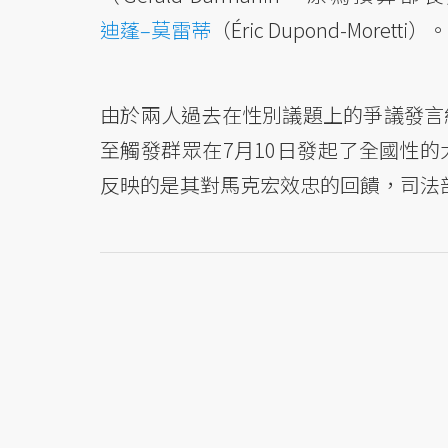
迪蓬–莫雷蒂
（Éric Dupond-Moretti）。
由於兩人過去在性別議題上的爭議發言
至觸發群眾在7月10日發起了全國性
反映的是其對馬克宏效忠的回饋，司法