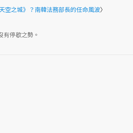
天空之城》？南韓法務部長的任命風波
〉
沒有停歇之勢。