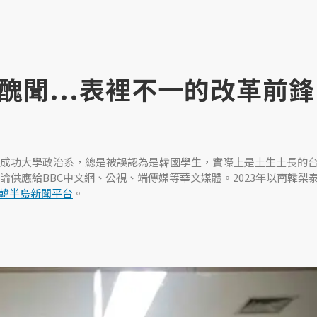
聞...表裡不一的改革前鋒
成功大學政治系，總是被誤認為是韓國學生，實際上是土生土長的
論供應給BBC中文網、公視、端傳媒等華文媒體。2023年以南韓梨
韓半島新聞平台
。