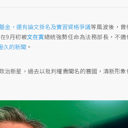
基金，還有論文掛名及實習資格爭議
等風波後，曾
在9月初被
文在寅
總統強勢任命為法務部長，不適
最久的新聞
。
政治新星，過去以批判權貴聞名的曹國，清新形象