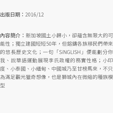
出版日期：
2016/12
內容簡介：
新加坡國土小歸小，卻蘊含無限大的
能性；獨立建國短短50年，但鎔鑄各族移民們帶來
的悠長歷史文化；一句「SiNGLISH」便能劃分你
我、說華語運動展現李氏政權的務實性格；小印
度、小泰國、小緬甸、中國城乃至甘榜馬來，不只
為滿足觀光獵奇想像，也是獅城內在微縮的種族模
型