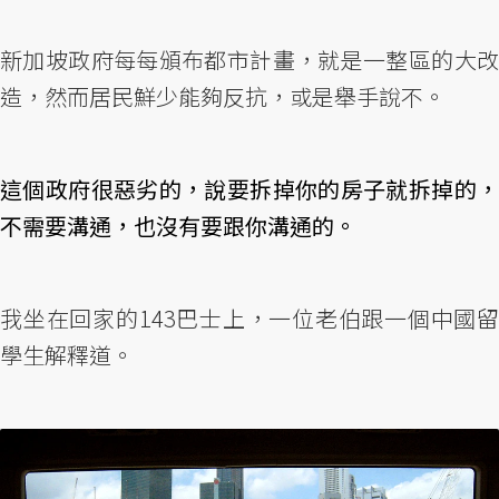
新加坡政府每每頒布都市計畫，就是一整區的大改
造，然而居民鮮少能夠反抗，或是舉手說不。
這個政府很惡劣的，說要拆掉你的房子就拆掉的，
不需要溝通，也沒有要跟你溝通的。
我坐在回家的143巴士上，一位老伯跟一個中國留
學生解釋道。