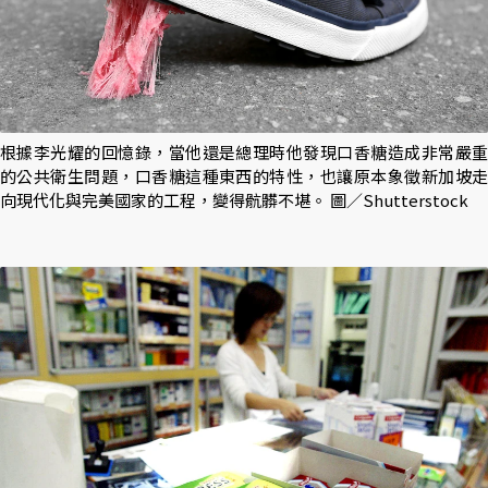
根據李光耀的回憶錄，當他還是總理時他發現口香糖造成非常嚴重
的公共衛生問題，口香糖這種東西的特性，也讓原本象徵新加坡走
向現代化與完美國家的工程，變得骯髒不堪。 圖／Shutterstock