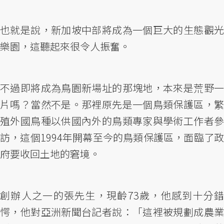
也就是說，新加坡中部將成為一個巨大的生態觀光
樂園，這聽起來很令人振奮。
不過即將成為鳥園新場址的那塊地，本來是荒野一
片嗎？當然不是。那裡原先是一個鳥類保護區，繁
殖外國鳥種以供國內外的鳥類專家與學術工作者參
訪，這個1994年開幕至今的鳥類保護區，面臨了政
府要收回土地的窘境。
創辦人之一的張先生，現齡73歲，他感到十分錯
愕，他對亞洲新聞台記者說：「這裡被規劃成農業