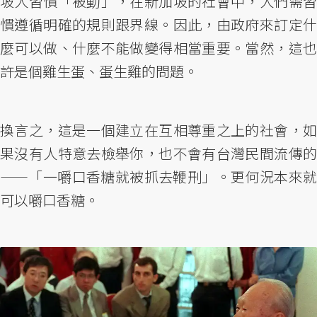
坡人習慣「被動」，在新加坡的社會中，人們需習
慣遵循明確的規則跟界線。因此，由政府來訂定什
麼可以做、什麼不能做變得相當重要。當然，這也
許是個雞生蛋、蛋生雞的問題。
換言之，這是一個建立在互相尊重之上的社會，如
果沒有人特意去檢舉你，也不會有台灣民間流傳的
——「一嚼口香糖就被抓去鞭刑」。更何況本來就
可以嚼口香糖。