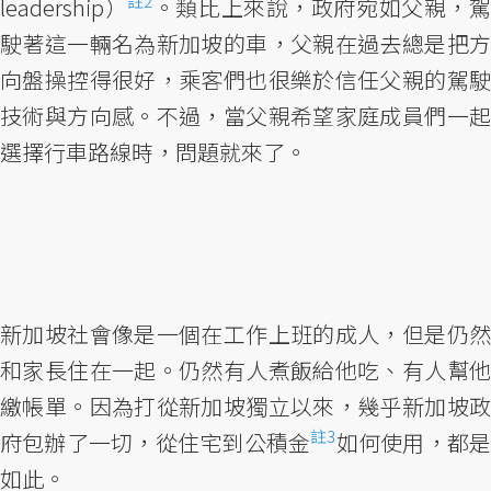
註2
leadership）
。類比上來說，政府宛如父親，
駛著這一輛名為新加坡的車，父親在過去總是把方
向盤操控得很好，乘客們也很樂於信任父親的駕駛
技術與方向感。不過，當父親希望家庭成員們一起
選擇行車路線時，問題就來了。
新加坡社會像是一個在工作上班的成人，但是仍然
和家長住在一起。仍然有人煮飯給他吃、有人幫他
繳帳單。因為打從新加坡獨立以來，幾乎新加坡政
註3
府包辦了一切，從住宅到公積金
如何使用，都
如此。