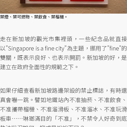
禁煙、禁可燃物、禁飲食、禁榴槤。
走在新加坡的觀光市集裡頭，一些紀念品就直接
以"Singapore is a fine city"為主題，挪用了"fine"的
雙關，既表示良好、也表示開罰。新加坡的好，是
建立在政府全面性的規範之下。
如果仔細查看新加坡路邊架設的禁止標誌，有時還
真會嚇一跳。譬如地鐵站內不准抽菸、不准飲食、
不准攜帶榴槤、不准溜滑板、不准溜冰、不准玩滑
板車……琳瑯滿目的「不准」，不禁令人好奇到底