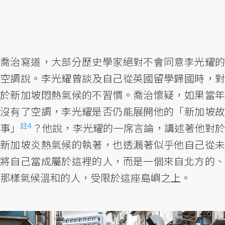
喬治寫道，大部分歷史學家絕對不會同意李光耀的
空調說。李光耀曾談及自己從英國留學歸國時，對
於新加坡悶熱氣候的不習慣。喬治懷疑，如果當年
沒有了空調，李光耀是否仍能展開他的「新加坡故
註4
事」
？他說，李光耀的一席言論，講述著他對
新加坡炎熱氣候的執著，也透漏著似乎他自己從未
將自己當成屬於這裡的人，而是一個來自北方的、
那樣氣候溫和的人，受限於這座島嶼之上。