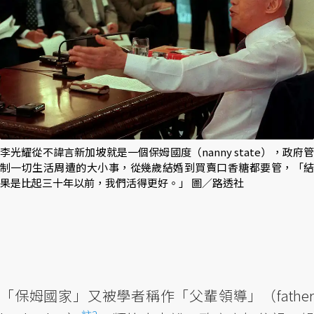
李光耀從不諱言新加坡就是一個保姆國度（nanny state），政府管
制一切生活周遭的大小事，從幾歲結婚到買賣口香糖都要管，「結
果是比起三十年以前，我們活得更好。」 圖／路透社
「保姆國家」又被學者稱作「父輩領導」（father