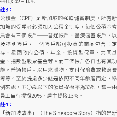
44(1): 89 – 104.
註3：
公積金（CPF）是新加坡的強迫儲蓄制度，所有新
加坡的受雇者必須加入公積金制度，每個公積金會
員會有三個帳戶──普通帳戶、醫療儲蓄帳戶，以
及特別帳戶。三個帳戶都可投資的商品包含：定
存、星國政府公債、年金、投資型保單、共同基
金、指數型股票基金等。而三個帳戶各自也有其功
能。普通帳戶可以用來購物、支付保險費或教育費
等等。至於提撥多少錢是依照不同年齡層而定，舉
例來說，五○歲以下的僱員提撥率為33%，當中由
員工自行提撥20%、雇主提撥13%。
註4：
「新加坡故事」（The Singapore Story）指的是新