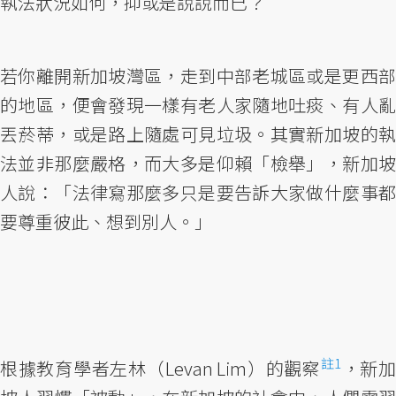
執法狀況如何，抑或是說說而已？
若你離開新加坡灣區，走到中部老城區或是更西部
的地區，便會發現一樣有老人家隨地吐痰、有人亂
丟菸蒂，或是路上隨處可見垃圾。其實新加坡的執
法並非那麼嚴格，而大多是仰賴「檢舉」，新加坡
人說：「法律寫那麼多只是要告訴大家做什麼事都
要尊重彼此、想到別人。」
註1
根據教育學者左林（Levan Lim）的觀察
，新