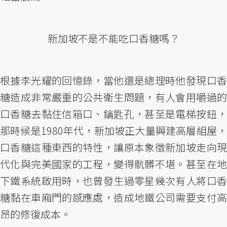
新加坡不是不能吃口香糖嗎？
根據李光耀的回憶錄，當他還是總理時他發現口香
糖造成非常嚴重的公共衛生問題，有人會用嚼過的
口香糖去黏住信箱口、鑰匙孔，甚至是電梯按鈕，
那時候是1980年代，新加坡正大量興建高層組屋，
口香糖這種東西的特性，讓原本象徵新加坡走向現
代化與完美國家的工程，變得骯髒不堪。甚至在地
下鐵系統啟用時，也曾發生過零星幾次有人將口香
糖黏在車廂門的感應處，造成地鐵公司需要支付高
昂的修復成本。