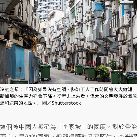
冷氣之都：「因為如果沒有空調，熱帶工人工作時間會大大縮短，
新加坡的生產力亦會下降。從歷史上來看，偉大的文明發展於氣候
溫和涼爽的地區。」 圖／Shutterstock
這個被中國人戲稱為「李家坡」的國度，對於喬治
而言，是他的國家，但顯得既熟悉又陌生。李光耀