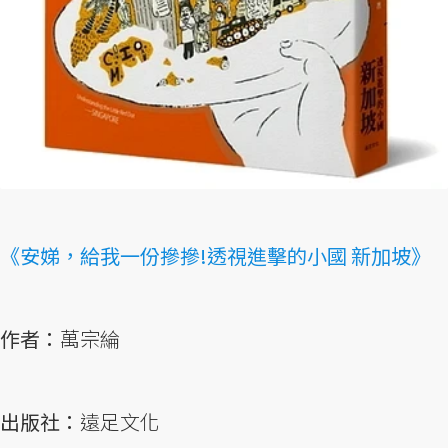
《安娣，給我一份摻摻!透視進擊的小國 新加坡》
作者：
萬宗綸
出版社：
遠足文化