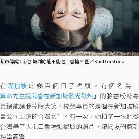
都市傳說：新加坡到底能不能吃口香糖？ 圖／Shutterstock
在
新加坡
的幾百個日子裡頭，有個名為
算命先生說我會在新加坡發光發熱
」的臉書粉絲專
頁總能讓我捧腹大笑，經營專頁的是個在新加坡臉
書公司上班的台灣女生。有一次，她拍了一張她從
台灣帶了大批口香糖進獅城的照片，讓網友們感到
相當震驚——