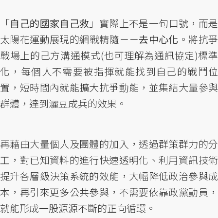
「
自己的國家自己救
」實際上不是一句口號，而
太陽花運動展現的網戰精隨－－
去中心化
。將抗
戰場上的己方溝通模式(也可理解為通訊協定)標準
化，每個人不需要被指揮就能找到自己的戰鬥位
置，短時間內就能擴大抗爭動能，並集結大量參與
群體，達到灑豆成兵的效果。
再藉由大量個人及團體的加入，透過群策群力的分
工，對已知資料的進行快速透明化、利用資訊技術
提升各層級決策系統的效能，大幅降低政治參與成
本，再引來更多公共參與，不需要依靠政黨動員，
就能形成一股源源不斷的正向循環。