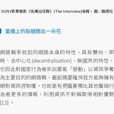
SONY影業電影《名嘴出任務》(The Interview)海報。 圖／路透社
▎當牆上的裂縫開出一朵花
網路戰爭就如同網路本身的特性，具有雙向、即
時、去中心化(decentralisation)、無國界的特性，
也因此對國家行為者來說要能「發動」以資訊爭奪
為主要目的的網路戰，最起碼要確保我方能夠擁有
絕對資訊控制權，也就是有把握累積比其他層級行
為者更多的情報，利用資訊不對稱取得相對優勢
[13] 。