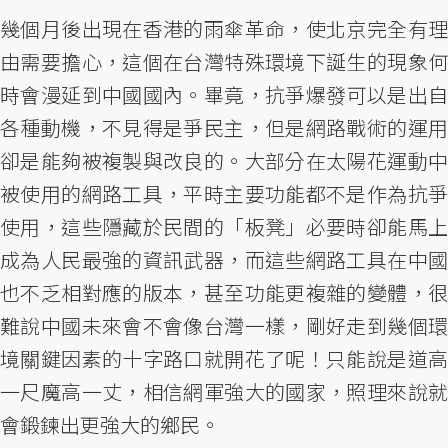
幾個月後出現在香港的雨傘革命，使北京完全有理
由需要擔心，這個在台灣特殊環境下誕生的現象何
時會漫延到中國國內。畢竟，抗爭爆發可以是出自
各種動機，不見得是爭民主，但是網路戰術的運用
卻是能夠被複製與改良的。大部分在太陽花運動中
被使用的網路工具，平時主要功能都不是作為抗爭
使用，這些隱藏於民間的「板凳」必要時卻能馬上
成為人民最強的資訊武器，而這些網路工具在中國
也不乏相對應的版本，甚至功能更複雜的變體，很
難說中國未來會不會像台灣一樣，剛好走到幾個環
境關鍵因素的十字路口就開花了呢！只能說是道高
一尺魔高一丈，相信網軍強大的國家，照理來說就
會鍛鍊出更強大的鄉民。