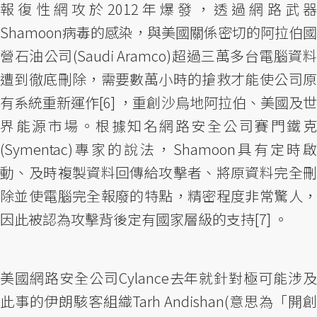
報復性網攻於2012年爆發，透過網路武器
Shamoon病毒的感染，與美國關係密切的阿拉伯國
營石油公司(Saudi Aramco)超過三萬多台電腦資料
遭到徹底刪除，需要數萬小時的搶救才能使公司原
有系統重新運作[6] ，重創沙烏地阿拉伯、美國及世
界能源市場。根據知名網路安全公司賽門鐵克
(Symentac)專家的說法，Shamoon具有定時啟
動、及時複製資料回傳給攻擊者、將原資料完全刪
除並使電腦完全報廢的特點，精密程度非常驚人，
因此被認為攻擊背後定有國家層級的支持[7] 。
美國網路安全公司Cylance去年就針對極可能涉及
此事的伊朗駭客組織Tarh Andishan(意思為「開創