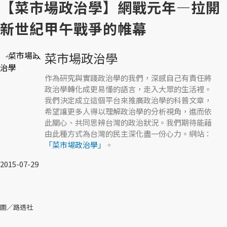
【菜市場政治學】網戰元年—拉開
新世紀甲午戰爭的帷幕
菜市場政治學
作為研究與實踐政治學的我們，深感自己有責任將
政治學轉化成更易懂的語言，走入大眾的生活裡。
我們決定成立這個平台來推廣政治學的科普文章，
希望讓更多人得以理解政治學的分析視角，進而依
此關心、共同思辨台灣的政治狀況。我們期待能藉
由此種方式為台灣的民主深化盡一份心力。網站：
「菜市場政治學」
。
2015-07-29
圖／路透社