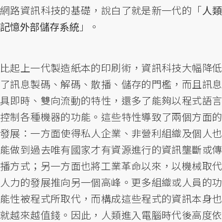
網路資訊科技的基礎，說白了就是新一代的「
人
記憶外部儲存系統
」。
比起上一代製造紙本的印刷術，資訊科技大幅降低
了訊息製碼、解碼、散播、儲存的門檻，而且訊息
具即時、雙向流動的特性，還多了能夠以程式語言
控制各種機器的功能。這些特性導致了兩個方面的
發展：一方面使得私人企業、非營利組織及個人也
能做到過去唯有國家才有資源進行的資訊壟斷或傳
播方式；另一方面也將工業革命以來，以機械取代
人力的發展推向另一個高峰。更多組織或人員的功
能性被程式所取代，而構成這些程式的資訊本身也
就越來越值錢。因此，人類進入電腦時代後高度依