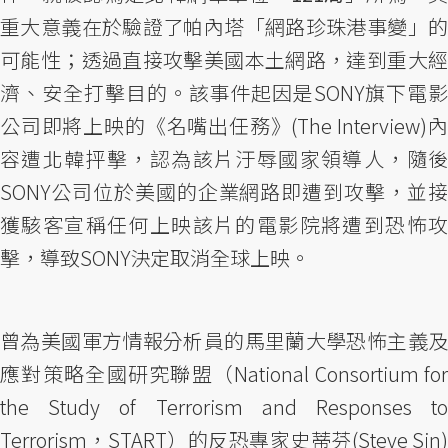
重大意義在於驗證了帕內塔「網路珍珠港事變」的
可能性；透過直接攻擊美國本土網路，達到重大經
濟、安全打擊目的。該事件起因是SONY旗下電影
公司即將上映的《名嘴出任務》(The Interview)內
容遭北韓抨擊，認為該片汙辱國家領導人，隨後
SONY公司位於美國的企業網路即遭到攻擊，並接
獲駭客宣稱任何上映該片的電影院將遭到恐怖攻
擊，導致SONY決定取消全球上映。
曾為美國軍方情報分析員的馬里蘭大學恐怖主義及
應對策略全國研究聯盟（National Consortium for
the Study of Terrorism and Responses to
Terrorism，START）的反恐專家史蒂芬(Steve Sin)