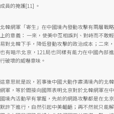
成員的掩護[11] 。
北韓網軍「寄生」在中國境內發動攻擊有兩層戰略
上的意義： 一來，使美中互相誤判、對峙而不敢輕
易對北韓下手，降低發動攻擊的政治成本；二來，
也有暗示北京，121局也同樣有能力在中國內部進
行破壞的威嚇意味。
這意思就是說，若事後中國大動作肅清境內的北韓
網軍，等於間接向國際表明北京對於北韓網軍在中
國境內活動早有掌握，先前的網路攻擊都是在北京
默許下進行，自然引起中美齟齬；再不然就只能解