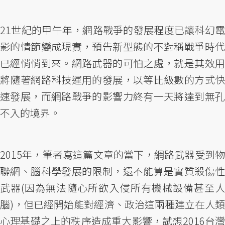
21世紀的甲午年，網路戰爭的發展程度已讓科幻電
影的情節變成現實，預告新型態的不對稱戰爭時代
已經悄悄到來。網路武器的可怕之處，就是其效用
將隨著網路科技運用的發展，以等比級數的方式快
速發展，而網路戰爭的影響力終有一天將達到無孔
不入的境界。
2015年，筆者寫這篇文章的當下，網路武器受到物
聯網、腦科學發展的限制，還不能算是實質殺傷性
武器(因為無法隨心所欲入侵所有機械設備甚至人
腦)，但已經開始能對經濟、政治這兩種建立在人類
心理基礎之上的秩序造成重大影響，試想2016台灣