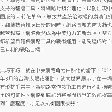
支持的翻牆工具、將網路封鎖合理化，以防出現中
國版的茉莉花革命，導致共產統治政權的崩潰[18]
。翻牆技術推陳出新的同時，網路長城的防火牆也
越蓋越高，網路儼然成為中美角力的新戰場，雙方
都希望目確保網路工具的戰術運用，能夠達成對自
己有利的戰略目標。
無巧不巧，就在中美網路角力白熱化的當下，2014
年3月的台灣太陽花運動，就向世界展示了在一場
有形抗爭當中，將網路當作戰術工具進行不對稱戰
爭的可能性、網路到底能夠將民間抗爭的效能提高
到什麼程度，才足以抗衡國家機器。