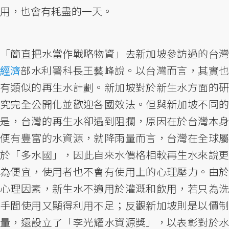
用，也會有耗盡的一天。
「簡直把水當作戰略物資」去新加坡參訪過的台灣
經濟
部水利署科長王藝峰說。以台灣而言，其實也
有類似的再生水計劃。新加坡對於新生水方面的研
究完全公開化並歡迎各國效法。但與新加坡不同的
是，台灣的再生水卻遇到阻攔，原因在於台灣本身
便有豐富的水資源，就降雨量而言，台灣在全球屬
於「多水國」，因此自來水價格相較再生水來說更
為便宜，使用者也不會有使用上的心理壓力。由於
心理因素，新生水不適用於灌溉和飲用，若只為洗
手間使用又顯得利用不足；反觀新加坡則是以價制
量，還設立了「李光耀水資源獎」，以表彰對於水