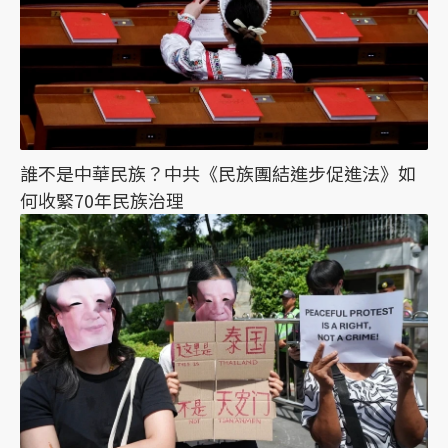
誰不是中華民族？中共《民族團結進步促進法》如
何收緊70年民族治理