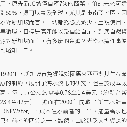
用。原先新加坡僅自產7%的蔬菜，預計未來可達
到50%，還可以惠及全球，尤其是東南亞地區。因
為對新加坡而言，一切都務必要減少、重複使用、
再循環，目標是高產能以及自給自足。到底自然資
源對新加坡而言，有多麼的急迫？光從水這件事便
可略知一二。
1990年，新加坡曾為擺脫鄰國馬來西亞對其生存命
脈的制約，展開了海水淡化的研究，但由於成本太
高，每立方公尺約需要0.78至1.4美元（約新台幣
23.4至42元），進而在2000年開啟了新生水計畫
（NEWater），成本僅為前者的一半，能量需求也
只有前者的四分之一。雖然，由於缺乏大型縱深的