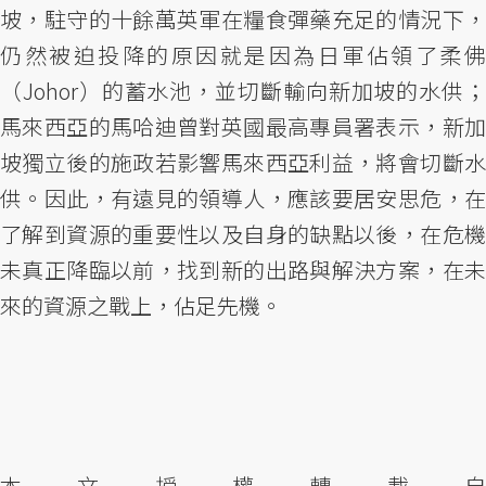
坡，駐守的十餘萬英軍在糧食彈藥充足的情況下，
仍然被迫投降的原因就是因為日軍佔領了柔佛
（Johor）的蓄水池，並切斷輸向新加坡的水供；
馬來西亞的馬哈迪曾對英國最高專員署表示，新加
坡獨立後的施政若影響馬來西亞利益，將會切斷水
供。因此，有遠見的領導人，應該要居安思危，在
了解到資源的重要性以及自身的缺點以後，在危機
未真正降臨以前，找到新的出路與解決方案，在未
來的資源之戰上，佔足先機。
本文授權轉載自