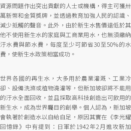
資源問題作出突出貢獻的人士或機構，得主可獲卅
萬新幣和金質獎牌，並透過教育加強人民的認識、
減少抵觸的聲音。此外，由於新生水售價遠低於其
他不使用新生水的家庭與工商業用水，也無須繳納
汙水費與節水費，每度至少可節省30至50%的水
費，使新生水政策相當成功。
世界各國的再生水，大多用於農業灌溉、工業冷
卻、設備洗滌或植物澆灌等，但新加坡卻將不能用
的汙水全面回收，並且採取高科技創造出可飲用的
新生水，成為世界矚目的創舉。個人認為，新加坡
會執著於創造水以自給自足，原因其實在《李光耀
回憶錄》中有提到：日軍於1942年2月進攻新加