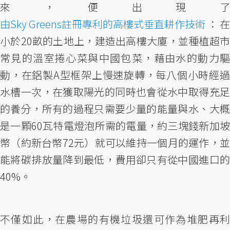
來，便出現了
由Sky Greens註冊專利的高樓式垂直耕作技術
：在
小於20畝的土地上，建造出高樓大廈，並種植超市
常見的溫室捲心菜與中國包菜，藉由水的動力驅
動，在鋁製A型框架上慢速旋轉，每八個小時經過
水槽一次，在獲取陽光的同時也會從水中取得充足
的養分，所有的過程只需要少量的能量與水、大概
是一顆60瓦特電燈泡所需的電量，約三塊錢新加坡
幣（約新台幣72元）就可以維持一個月的運作，並
能將碳排放量降到最低，費用卻只有從中國進口的
40%。
不僅如此，在農場的有機垃圾還可作為堆肥再利