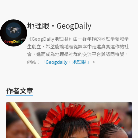
地理眼‧GeogDaily
《GeogDaily地理眼》由一群年輕的地理學領域學
生創立，希望能讓地理從課本中走進真實運作的社
會，進而成為地理學社群的交流平台與認同符號。
網站：
「Geogdaily．地理眼 」
。
作者文章