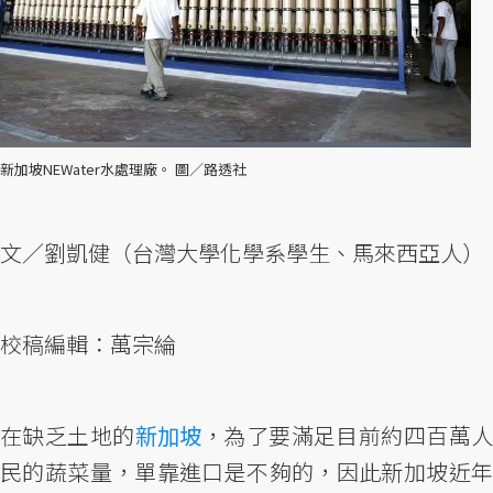
新加坡NEWater水處理廠。 圖／路透社
文／劉凱健（台灣大學化學系學生、馬來西亞人）
校稿編輯：萬宗綸
在缺乏土地的
新加坡
，為了要滿足目前約四百萬
民的蔬菜量，單靠進口是不夠的，因此新加坡近年