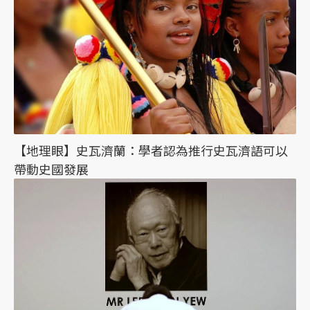
【地理眼】史瓦濟蘭：學者認為推行史瓦濟語可以
帶動史國發展