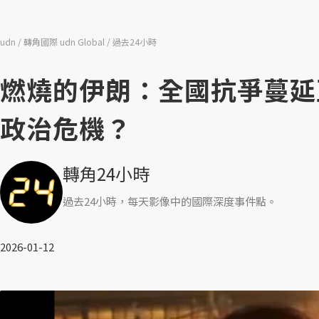
udn
轉角國際 udn Global
過去24小時
燃燒的伊朗：全國抗爭蔓延
政治危機？
轉角24小時
過去24小時，每天影像中的國際深度事件點。
2026-01-12