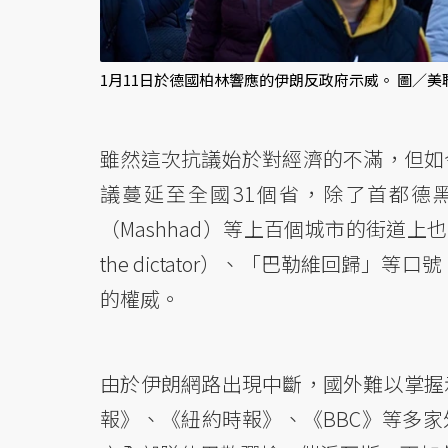
1月11日於德國柏林響應的伊朗反政府示威。 圖／美
雖然這次抗議始於對經濟的不滿，但如
議蔓延至全國31個省，除了首都德黑
（Mashhad）等上百個城市的街道上也
the dictator）、「巴勒維回歸」等口號，
的權威。
由於伊朗網路出現中斷，國外難以掌握
報》、《紐約時報》、《BBC》等多