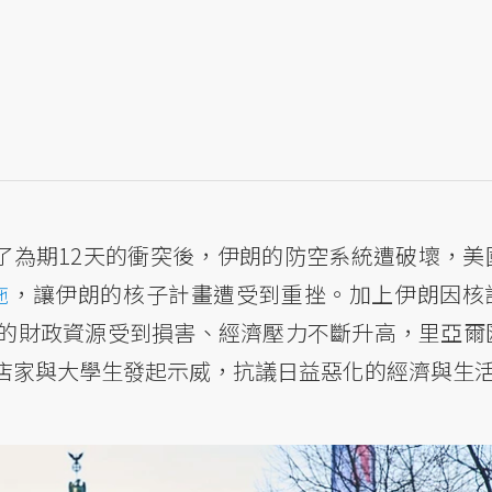
生了為期12天的衝突後，伊朗的防空系統遭破壞，美
施
，讓伊朗的核子計畫遭受到重挫。加上伊朗因核
的財政資源受到損害、經濟壓力不斷升高，里亞爾
店家與大學生發起示威，抗議日益惡化的經濟與生