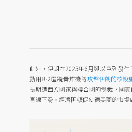
此外，伊朗在2025年6月與以色列發
動用B-2匿蹤轟炸機等
攻擊伊朗的核設
長期遭西方國家與聯合國的制裁，國家
直線下滑。經濟困頓促使德黑蘭的市場