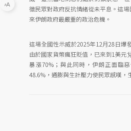
徵民眾對政府反抗情緒從未平息。這場因
來伊朗政府最嚴重的政治危機。
這場全國性示威於2025年12月28日
由於國家貨幣瘋狂貶值，已來到1美元兌
暴漲70%；與此同時，伊朗正面臨惡
48.6%，通膨與生計壓力使民眾感嘆