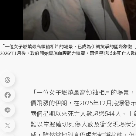
「一位女子燃燒最高領袖相片的場景，已成為伊朗抗爭的國際象徵...
2026年1月後，政府開始實施血腥武力鎮壓，兩個星期以來死亡人數
「一位女子燃燒最高領袖相片的場景，
價飛漲的伊朗，在2025年12月底爆發
兩個星期以來死亡人數超過544人、
難以掌握確切死傷人數及衝突現場狀
威，雖然當地消息仍處於封鎖狀態，但