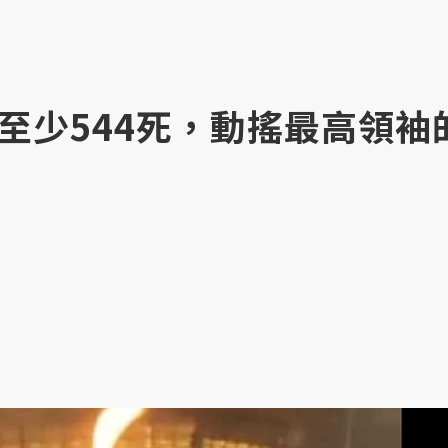
至少544死，動搖最高領袖