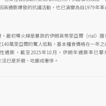
高通膨爆發的抗議活動，也已演變為自1979年革
爆發，最初導火線是暴跌的伊朗貨幣里亞爾（rial）匯
140萬里亞爾的驚人低點，基本糧食價格在一年之
性通膨，截至2025年10月，伊朗年通膨率已攀
，生活已是折磨、吃飯成奢侈。