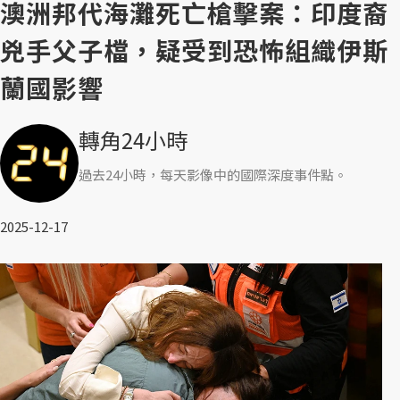
澳洲邦代海灘死亡槍擊案：印度裔
兇手父子檔，疑受到恐怖組織伊斯
蘭國影響
轉角24小時
過去24小時，每天影像中的國際深度事件點。
2025-12-17