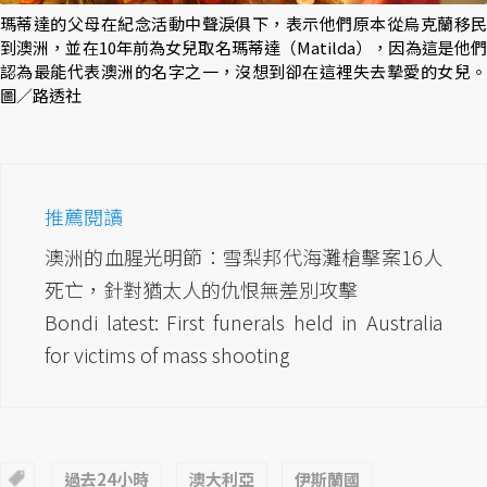
瑪蒂達的父母在紀念活動中聲淚俱下，表示他們原本從烏克蘭移民
到澳洲，並在10年前為女兒取名瑪蒂達（Matilda），因為這是他們
認為最能代表澳洲的名字之一，沒想到卻在這裡失去摯愛的女兒。
圖／路透社
推薦閱讀
澳洲的血腥光明節：雪梨邦代海灘槍擊案16人
死亡，針對猶太人的仇恨無差別攻擊
Bondi latest: First funerals held in Australia
for victims of mass shooting
過去24小時
澳大利亞
伊斯蘭國