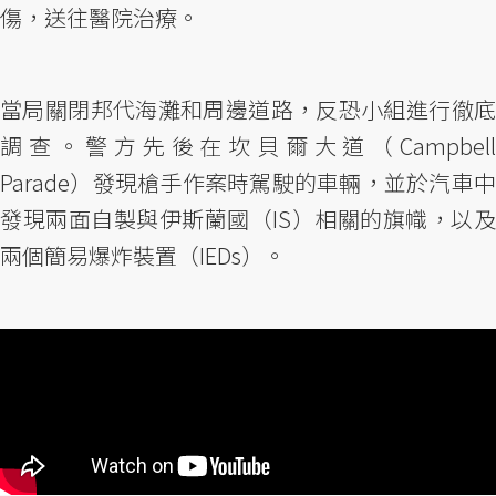
傷，送往醫院治療。
當局關閉邦代海灘和周邊道路，反恐小組進行徹底
調查。警方先後在坎貝爾大道（Campbell
Parade）發現槍手作案時駕駛的車輛，並於汽車中
發現兩面自製與伊斯蘭國（IS）相關的旗幟，以及
兩個簡易爆炸裝置（IEDs）。