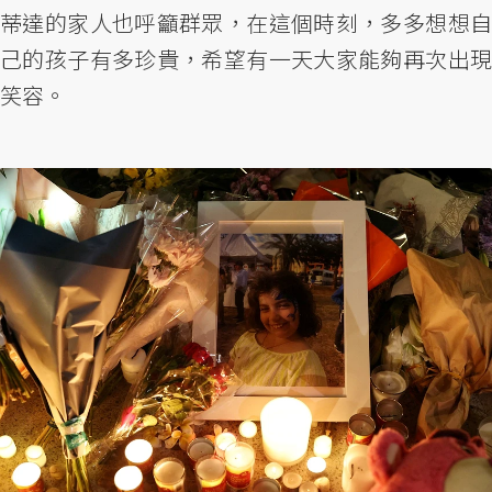
蒂達的家人也呼籲群眾，在這個時刻，多多想想自
己的孩子有多珍貴，希望有一天大家能夠再次出現
笑容。