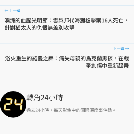
←
上一篇
澳洲的血腥光明節：雪梨邦代海灘槍擊案16人死亡，
針對猶太人的仇恨無差別攻擊
下一篇
→
浴火重生的羅曼之舞：痛失母親的烏克蘭男孩，在戰
爭創傷中重新起舞
轉角24小時
過去24小時，每天影像中的國際深度事件點。