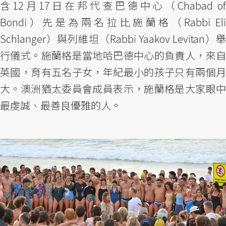
含12月17日在邦代查巴德中心（Chabad of
Bondi）先是為兩名拉比施蘭格（Rabbi Eli
Schlanger）與列維坦（Rabbi Yaakov Levitan）舉
行儀式。施蘭格是當地哈巴德中心的負責人，來自
英國，育有五名子女，年紀最小的孩子只有兩個月
大。澳洲猶太委員會成員表示，施蘭格是大家眼中
最虔誠、最善良優雅的人。