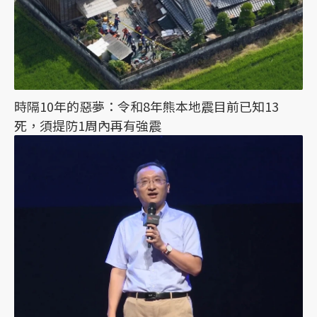
時隔10年的惡夢：令和8年熊本地震目前已知13
死，須提防1周內再有強震