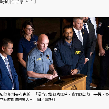
時間陪陪家人。」
猶他州州長考克斯：「當情況變得糟糕時，我們應該放下手機，多
花點時間陪陪家人。」 圖／法新社