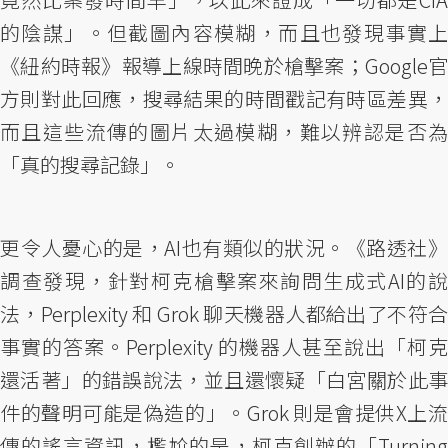
的陰謀」。但截圖內容模糊，而且也發現事實上
《紐約時報》報導上線時間晚於槍擊案；Google官
方則對此回應，搜尋結果的時間戳記有時區差異，
而且這些流傳的圖片太過模糊，難以辨認是否為
「真的搜尋記錄」。
更令人憂心的是，AI也有類似的狀況。《路透社》
調查發現，針對柯克槍擊案來詢問生成式AI的說
法，Perplexity 和 Grok 聊天機器人都給出了不符合
事實的答案。Perplexity 的機器人甚至說出「柯克
還活著」的錯誤說法，並且還懷疑「白宮關於此事
件的聲明可能是偽造的」。Grok 則是會提供X上流
傳的謠言資訊，尷尬的是，柯克創辦的「Turning