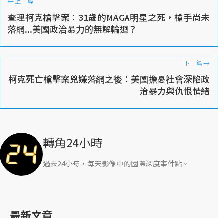
←
上一篇
查理柯克槍擊案：31歲的MAGA明星之死，槍手尚未
落網...美國政治暴力的無解輪迴？
下一篇
→
柯克死亡槍擊案兇嫌落網之後：美國擔憂社會深陷政
治暴力與仇恨情緒
轉角24小時
過去24小時，每天影像中的國際深度事件點。
最新文章