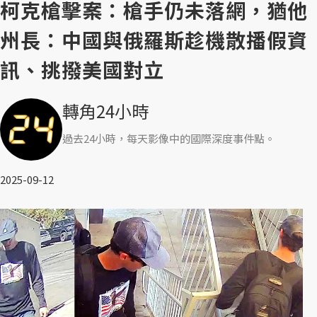
柯克槍擊案：槍手仍未落網，猶他
州長：中國與俄羅斯趁機散播假資
訊、挑撥美國對立
轉角24小時
過去24小時，每天影像中的國際深度事件點。
2025-09-12