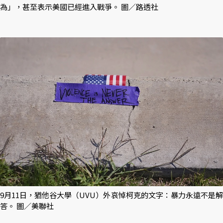
為」，甚至表示美國已經進入戰爭。 圖／路透社
9月11日，猶他谷大學（UVU）外哀悼柯克的文字：暴力永遠不是解
答。 圖／美聯社