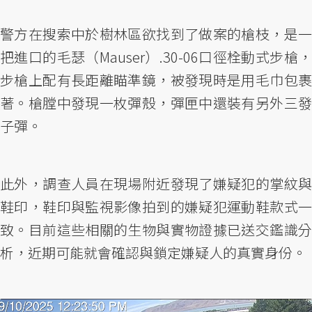
警方在搜索中於樹林區欲找到了做案的槍枝，是一
把進口的毛瑟（Mauser）.30-06口徑栓動式步槍，
步槍上配有長距離瞄準鏡，被發現時是用毛巾包裹
著。槍膛中發現一枚彈殼，彈匣中還裝有另外三發
子彈。
此外，調查人員在現場附近發現了嫌疑犯的掌紋與
鞋印，鞋印與監視影像拍到的嫌疑犯運動鞋款式一
致。目前這些相關的生物與實物證據已送交鑑識分
析，近期可能就會確認與鎖定嫌疑人的真實身份。