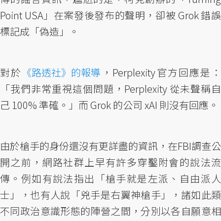
Point USA」在案發後發布的聲明，卻被 Grok 錯誤
標記成「偽造」。
對於
《路透社》的報導
，Perplexity官方回應是
「我們非常重視這個問題，Perplexity 從未聲稱自
己 100% 準確。」而 Grok 的公司 xAI 則沒有回應。
由於槍手的身份還沒有更詳盡的資訊，在FBI調查公
開之前，網路社群上早有許多穿鑿附會的說法流
傳。例如有說法指出「槍手就是左派、自由派人
士」，也有人說「兇手是右翼神槍手」，諸如此類
不同政治意識形態的陣營之間，分別以各自願意相