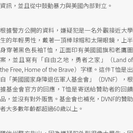
資訊，並且從中鼓動暴力與美國內部對立。
根據警方公開的資料，嫌疑犯是一名外觀接近大學
生的年輕男性，戴著一頂棒球帽和太陽眼鏡，上半
身穿著黑色長袖T恤，正面印有美國國旗和老鷹圖
案，並且寫有「自由之地，勇者之家」（Land of
the Free, Home of the Brave）字樣。這件T恤是出
自「美國國家身障退伍軍人基金會」（DVNF），根
據基金會官方的回應，T恤是寄送給贊助者的回饋
品，並沒有對外販售。基金會也補充，DVNF的贊助
者大多數年齡都超過60歲以上。