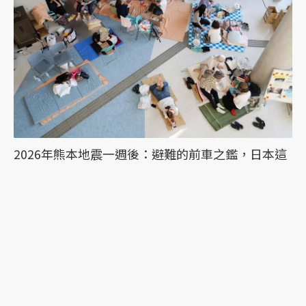
2026年熊本地震一週後：避難的前車之鑑，日本這
次能降低「災害關聯死」嗎？