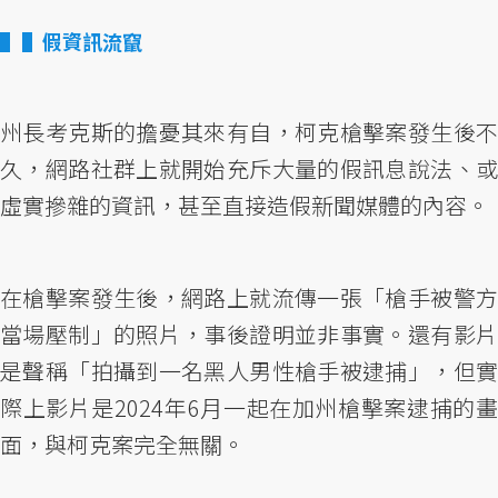
▌假資訊流竄
州長考克斯的擔憂其來有自，柯克槍擊案發生後不
久，網路社群上就開始充斥大量的假訊息說法、或
虛實摻雜的資訊，甚至直接造假新聞媒體的內容。
在槍擊案發生後，網路上就流傳一張「槍手被警方
當場壓制」的照片，事後證明並非事實。還有影片
是聲稱「拍攝到一名黑人男性槍手被逮捕」，但實
際上影片是2024年6月一起在加州槍擊案逮捕的畫
面，與柯克案完全無關。