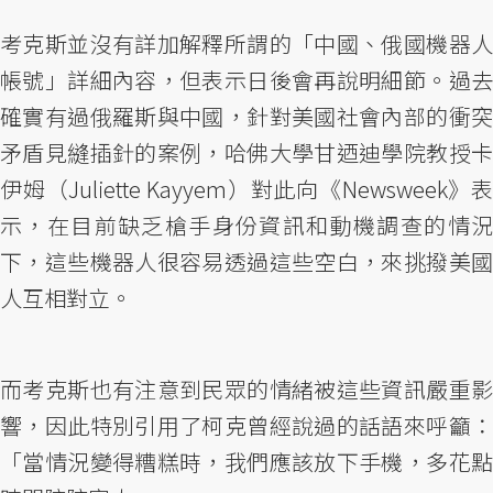
考克斯並沒有詳加解釋所謂的「中國、俄國機器人
帳號」詳細內容，但表示日後會再說明細節。過去
確實有過俄羅斯與中國，針對美國社會內部的衝突
矛盾見縫插針的案例，哈佛大學甘迺迪學院教授卡
伊姆（Juliette Kayyem）對此向《Newsweek》表
示，在目前缺乏槍手身份資訊和動機調查的情況
下，這些機器人很容易透過這些空白，來挑撥美國
人互相對立。
而考克斯也有注意到民眾的情緒被這些資訊嚴重影
響，因此特別引用了柯克曾經說過的話語來呼籲：
「當情況變得糟糕時，我們應該放下手機，多花點