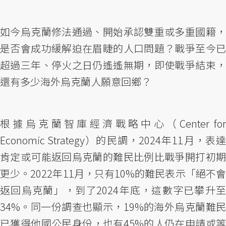
如今烏克蘭修法通過、開始承認雙重或多重國籍，
是否會成功緩解迫在眉睫的人口問題？戰爭至今已
超過三年、停火之日仍遙遙無期，即使戰爭結束，
還有多少海外烏克蘭人願意回鄉？
根據烏克蘭智庫經濟戰略中心（Center for
Economic Strategy）的民調，2024年11月，表達
肯定或可能返回烏克蘭的難民比例比戰爭開打初期
更少。2022年11月，只有10%的難民表示「絕不會
返回烏克蘭」，到了2024年底，這數字已攀升至
34%。同一份調查也顯示，19%的海外烏克蘭難民
已獲得他國公民身份，也有45%的人仍在申請或等