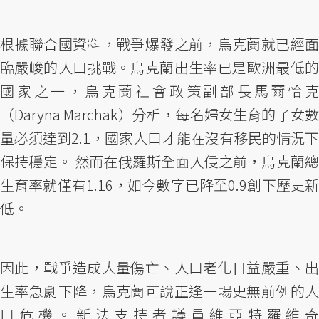
根據聯合國資料，戰爭爆發之前，烏克蘭就已經面
臨嚴峻的人口挑戰。烏克蘭出生率已是歐洲最低的
國家之一，烏克蘭社會政策副部長馬爾恰克
（Daryna Marchak）分析，每名婦女生育的子女數
量必須達到2.1，國家人口才能在沒有移民的情況下
保持穩定。 然而在俄羅斯全面入侵之前，烏克蘭總
生育率就僅有1.16，如今數字已降至0.9創下歷史新
低。
因此，戰爭造成大量傷亡、人口老化日益嚴重、出
生率急劇下降，烏克蘭可說正逢一場史無前例的人
口危機。新法支持者議員維亞特羅維奇