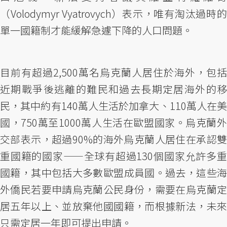
（Volodymyr Vyatrovych）表示，唯有淘汰過時的
單一國籍制才能緩解急遽下降的人口問題。
目前有超過2,500萬名烏克蘭人居住於海外，包括
近期戰爭後逃離的難民和過去長期定居海外的移
民，其中約有140萬人生活於加拿大、110萬人在美
國，750萬至1000萬人生活在歐盟國家。烏克蘭外
交部表示，超過90%的海外烏克蘭人居住在承認雙
重國籍的國家——全球有超過130個國家允許多重
國籍，其中包括大多數歐盟成員國。過去，這些海
外僑民若要申請烏克蘭公民身份，需要在烏克蘭定
居五年以上、並放棄他國國籍，而根據新法，未來
只需定居一年即可提出申請。