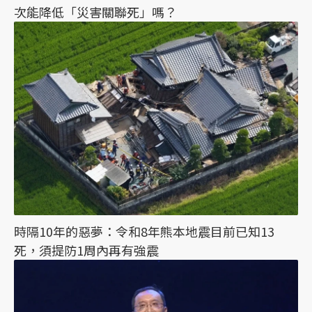
次能降低「災害關聯死」嗎？
時隔10年的惡夢：令和8年熊本地震目前已知13
死，須提防1周內再有強震