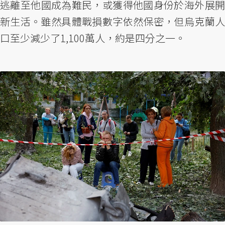
逃離至他國成為難民，或獲得他國身份於海外展開
新生活。雖然具體戰損數字依然保密，但烏克蘭人
口至少減少了1,100萬人，約是四分之一。