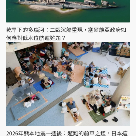
乾旱下的多瑙河：二戰沉船重現，塞爾維亞政府如
何應對低水位航運難題？
2026年熊本地震一週後：避難的前車之鑑，日本這