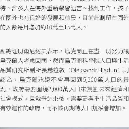
待。許多人在海外重新學習語言、找到工作，孩子
在國外也有良好的發展和前景，目前計劃留在國外
的人數每月增加約10萬至15萬人。
副總理切爾尼紹夫表示，烏克蘭正在盡一切努力讓
烏克蘭人考慮回國。然而烏克蘭科學院人口與生活
品質研究所副所長赫拉敦（Oleksandr Hladun）則
認為，烏克蘭永遠不會再回到5,200萬人口的景
況，政府需要圍繞3,000萬人口來規劃未來經濟和
社會模式，且戰爭結束後，需要更看重生活品質和
有效運作的政府，而不該再期待人口規模會增加。