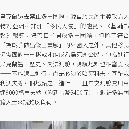
烏克蘭過去禁止多重國籍，源自於民族主義政治人
物對亞洲和非洲「移民入侵」的擔憂。《基輔郵
報》報導，儘管目前開放多重國籍，但除了符合
「為戰爭做出傑出貢獻」的外國人之外，其他移民
仍需面對重重挑戰才能成為烏克蘭公民，包括進行
烏克蘭語、歷史、憲法測驗，測驗地點也相當受限
——不能線上進行，而是必須於哈爾科夫、基輔或
利沃夫等四個地點之一進行——且單次測驗費用高
達9000格里夫納（約新台幣6400元），對許多無國
籍人士來說難以負荷。