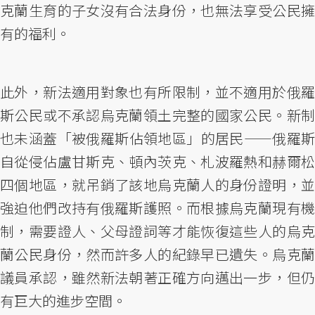
克蘭生育的子女沒有合法身份，也無法享受公民擁
有的福利。
此外，新法適用對象也有所限制，並不適用於俄羅
斯公民或不承認烏克蘭領土完整的國家公民。新制
也未涵蓋「被俄羅斯佔領地區」的居民——俄羅斯
自從侵佔盧甘斯克、頓內茨克、札波羅熱和赫爾松
四個地區，就吊銷了該地烏克蘭人的身份證明，並
強迫他們改持有俄羅斯護照。而根據烏克蘭現有機
制，需要證人、父母證詞等才能恢復這些人的烏克
蘭公民身份，然而許多人的紀錄早已遺失。烏克蘭
議員承認，雖然新法朝著正確方向邁出一步，但仍
有巨大的進步空間。