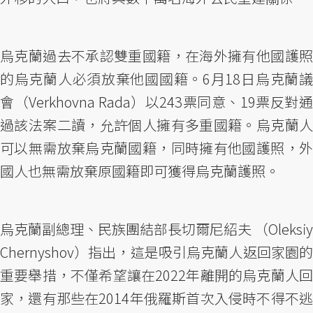
烏克蘭過去不承認雙重國籍，在海外擁有他國護照
的烏克蘭人必須放棄他國國籍。6月18日烏克蘭議
會（Verkhovna Rada）以243票同意、19票反對通
過該法案二讀，允許個人擁有多重國籍。烏克蘭人
可以無需放棄烏克蘭國籍，同時擁有他國護照，外
國人也無需放棄原國籍即可獲得烏克蘭護照。
烏克蘭副總理、民族團結部長切爾尼紹夫 （Oleksiy
Chernyshov）指出，這是吸引烏克蘭人返回家園的
重要舉措，不僅希望讓在2022年離開的烏克蘭人回
家，還有那些在2014年俄羅斯首次入侵時不得不逃