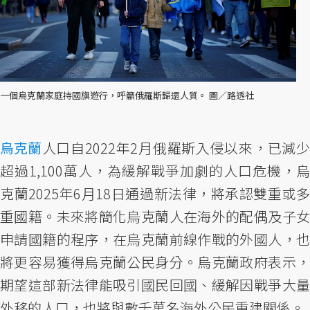
一個烏克蘭家庭持國旗遊行，呼籲俄羅斯歸還人質。 圖／路透社
烏克蘭
人口自2022年2月俄羅斯入侵以來，已減少
超過1,100萬人，為緩解戰爭加劇的人口危機，烏
克蘭2025年6月18日通過新法律，將承認雙重或多
重國籍。未來將簡化烏克蘭人在海外的配偶及子女
申請國籍的程序，在烏克蘭前線作戰的外國人，也
將更容易獲得烏克蘭公民身分。烏克蘭政府表示，
期望這部新法律能吸引國民回國、緩解因戰爭大量
外移的人口，也將與數千萬名海外公民重建關係。