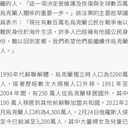
離的人，「這一項決定是維護及恢復與全球數百萬
烏克蘭人關係的重要一步。」該法案的主要起草議
員表示：「現在有數百萬名烏克蘭公民在戰爭後以
難民身份於海外生活，許多人已經擁有他國公民身
份，難以回到家鄉，我們希望他們能繼續作烏克蘭
人。」
1990年代蘇聯解體、烏克蘭獨立時人口為5200萬
人，接著歷經數次大規模人口外移。1991 年至
2004 年間，有250 萬人從烏克蘭移居國外，其中
190 萬人移居到其他前蘇聯加盟共和國。2022年2
月烏克蘭人口約為4,300萬人，2月24日俄羅斯入侵
至今已銳減至3,200萬人，其中大量婦女及兒童已