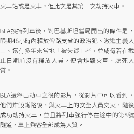
火車站或是火車，但此次是其第一次劫持火車。
BLA挾持列車後，對巴基斯坦當局開出的條件是，
限期48小時內釋放俾路支省的政治犯、激進主義人
士、還有多年來當地「被失蹤」者，並威脅若在截
止日期前沒有釋放人員，便會炸毀火車、處死人
質。
BLA還釋出劫車之後的影片，從影片中可以看到，
他們炸毀鐵路後，與火車上的安全人員交火，隨後
成功劫持火車，並且將列車強行停在途中的第8號
隧道，車上乘客全部成為人質。