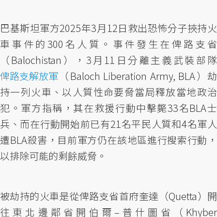
巴基斯坦軍方2025年3月12日救出恐怖分子挾持火
車事件的300名人質。事件發生在俾路支省
（Balochistan），3月11日分離主義武裝部隊
俾路支解放軍
（Baloch Liberation Army, BLA）劫
持一列火車、以人質性命要脅當局釋放當地政治
犯。軍方指稱，其在救援行動中擊斃33名BLA士
兵、而在行動開始前已有21名平民人質和4名軍人
遭BLA殺害，目前軍方仍在該地區進行搜索行動，
以排除可能的剩餘威脅。
被劫持的火車是從俾路支省首府奎達（Quetta）開
往東北邊鄰省開伯爾–普什圖省（Khyber