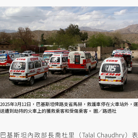
2025年3月12日，巴基斯坦俾路支省馬赫，救護車停在火車站外，運
送遭到劫持的火車上的獲救乘客和受傷乘客。 圖／路透社
巴基斯坦內政部長喬杜里（Talal Chaudhry）表