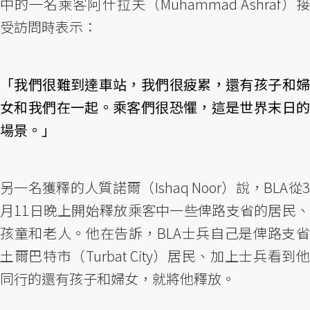
中的一名乘客阿什拉夫（Muhammad Ashraf）接
受訪問時表示：
「我們很難到達車站，我們很疲累，還有孩子和婦
女和我們在一起。乘客們很恐懼，這是世界末日的
場景。」
另一名獲釋的人質諾爾（Ishaq Noor）說，BLA從3
月11日晚上開始釋放乘客中一些俾路支省的居民、
孩童和老人。他在告訴，BLA士兵自己是俾路支省
土爾巴特市（Turbat City）居民、加上士兵看到他
同行的還有孩子和婦女，就將他釋放。