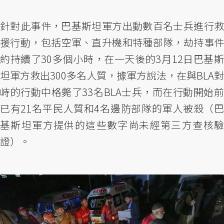
針對此事件，巴基斯坦軍方出動數百名士兵進行救
援行動，包括空軍、直升機和特種部隊，劫持事件
約持續了30多個小時，在一天後的3月12日巴基斯
坦軍方救出300多名人質，據軍方說法，在與BLA對
峙的行動中格斃了33名BLA士兵，而在行動開始前
已有21名平民人質和4名邊防部隊的軍人被殺（巴
基斯坦軍方提供的這些數字尚未經第三方查核驗
證）。