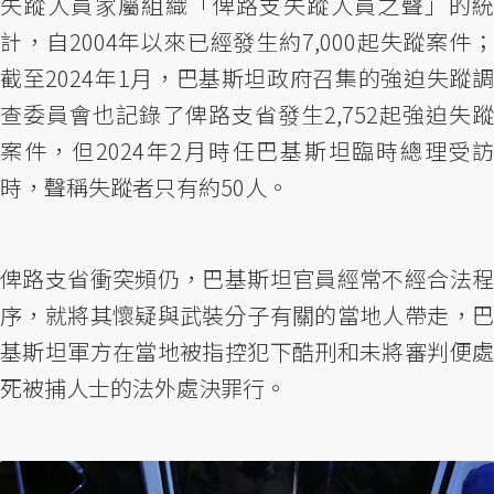
失蹤人員家屬組織「俾路支失蹤人員之聲」的統
計，自2004年以來已經發生約7,000起失蹤案件；
截至2024年1月，巴基斯坦政府召集的強迫失蹤調
查委員會也記錄了俾路支省發生2,752起強迫失蹤
案件，但2024年2月時任巴基斯坦臨時總理受訪
時，聲稱失蹤者只有約50人。
俾路支省衝突頻仍，巴基斯坦官員經常不經合法程
序，就將其懷疑與武裝分子有關的當地人帶走，巴
基斯坦軍方在當地被指控犯下酷刑和未將審判便處
死被捕人士的法外處決罪行。