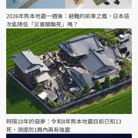
2026年熊本地震一週後：避難的前車之鑑，日本這
次能降低「災害關聯死」嗎？
時隔10年的惡夢：令和8年熊本地震目前已知13
死，須提防1周內再有強震