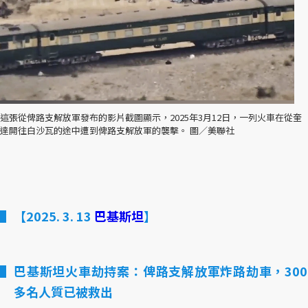
這張從俾路支解放軍發布的影片截圖顯示，2025年3月12日，一列火車在從奎
達開往白沙瓦的途中遭到俾路支解放軍的襲擊。 圖／美聯社
【2025. 3. 13
巴基斯坦
】
巴基斯坦火車劫持案：俾路支解放軍炸路劫車，300
多名人質已被救出