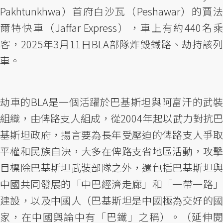
Pakhtunkhwa）首府白沙瓦（Peshawar）的賈法
爾特快車（Jaffar Express），車上有約440名乘
客，2025年3月11日BLA部隊炸毀鐵路、劫持該列
車。
劫車的BLA是一個活躍於巴基斯坦與阿富汗的武裝
組織，由俾路支人組成，從2004年起以武力對抗巴
基斯坦政府，揚言要為長年受壓迫的俾路支人爭取
平權和民族自決，大多在俾路支省地區活動，攻擊
目標除巴基斯坦武裝部隊之外，還包括巴基斯坦與
中國共同發展的「中巴經濟走廊」和「一帶一路」
建設，以及中國人（巴基斯坦是中國極為交好的國
家，在中國輿論中有「巴鐵」之稱）。（延伸閱