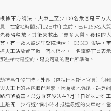
根據軍方說法，火車上至少100名乘客是軍方人
員。在當地時間3月12日中午之前，已有155名人質
先獲得釋放，其後營救出了更多人質。獲釋的人
質，有十數人被送往醫院治療；《BBC》報導，奎
達火車站放置了數十個木棺材，一名鐵路官員表示
那些棺材是空的，是為可能的傷亡所準備。
劫持事件發生時，外界（包括巴基斯坦官員）很難
與火車上的乘客取得聯繫，因為該地偏遠、缺乏網
路訊號覆蓋。部分乘客設法在3月11日從被劫列車
上離開，步行近4個小時才抵達最近的火車站。當