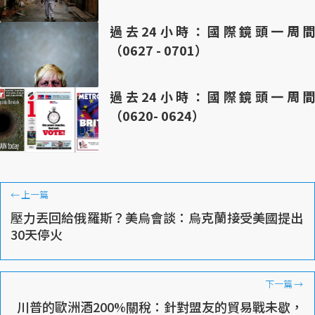
過去24小時：國際鏡頭一周間
（0627 - 0701）
過去24小時：國際鏡頭一周間
（0620- 0624）
←
上一篇
壓力丟回給俄羅斯？美烏會談：烏克蘭接受美國提出
30天停火
下一篇
→
川普的歐洲酒200%關稅：針對盟友的貿易戰未歇，