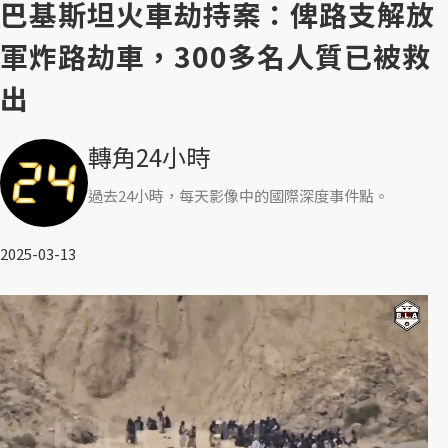
巴基斯坦火車劫持案：俾路支解放
軍炸路劫車，300多名人質已被救
出
轉角24小時
過去24小時，每天影像中的國際深度事件點。
2025-03-13