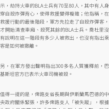
示，劫持火車的BLA士兵有70至80人，其中有人身
穿自殺炸彈背心，使得救援變得複雜；他指稱，在
救援行動的最後階段，軍方先拉走了自殺炸彈客，
才開始清查車廂、殺死其餘的BLA士兵。喬杜里沒
有說明在這一階段有多少人被救出，也沒有指出乘
客是如何被撤離。
另，在軍方發出聲明指出300多名人質獲釋前，巴
基斯坦官方已表示火車司機被殺。
值得一提的是，俾路支省長期與伊斯蘭馬巴德的中
央政府關係緊張，許多俾路支人「被失蹤」，根據