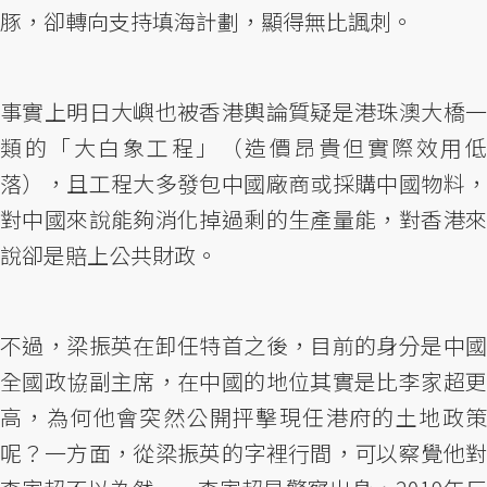
豚，卻轉向支持填海計劃，顯得無比諷刺。
事實上明日大嶼也被香港輿論質疑是港珠澳大橋一
類的「大白象工程」（造價昂貴但實際效用低
落），且工程大多發包中國廠商或採購中國物料，
對中國來說能夠消化掉過剩的生產量能，對香港來
說卻是賠上公共財政。
不過，梁振英在卸任特首之後，目前的身分是中國
全國政協副主席，在中國的地位其實是比李家超更
高，為何他會突然公開抨擊現任港府的土地政策
呢？一方面，從梁振英的字裡行間，可以察覺他對