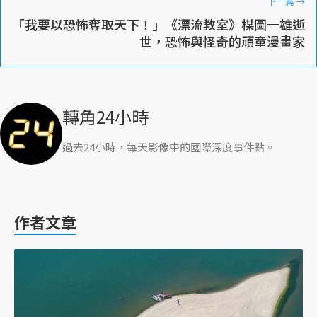
下一篇
→
「我要以恐怖奪取天下！」《漂流教室》楳圖一雄逝
世，恐怖與怪奇的頑童漫畫家
轉角24小時
過去24小時，每天影像中的國際深度事件點。
作者文章