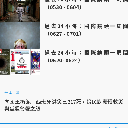
（0530 - 0604）
過去24小時：國際鏡頭一周間
（0627 - 0701）
過去24小時：國際鏡頭一周間
（0620- 0624）
←
上一篇
向國王扔泥：西班牙洪災已217死，災民對顢頇救災
與延遲警報之怒