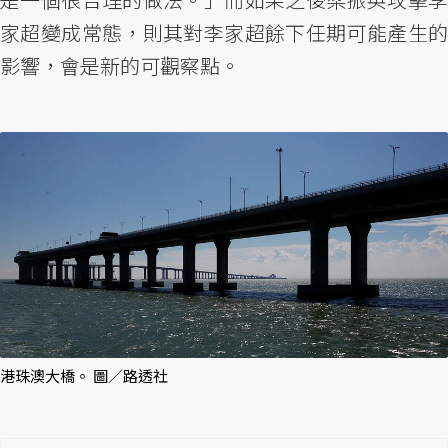
家超變成常態，則其對李家超餘下任期可能產生的
影響，會是新的可觀察點。
港珠澳大橋。 圖／路透社