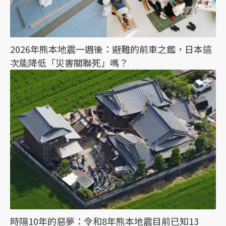
2026年熊本地震一週後：避難的前車之鑑，日本這
次能降低「災害關聯死」嗎？
時隔10年的惡夢：令和8年熊本地震目前已知13