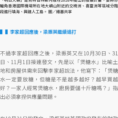
鱲角香港國際機場所在地大嶼山附近的交椅洲、喜靈洲等區域分階
段進行填海、興建人工島。 圖／維基共享
▌李家超回應後，梁振英繼續追打
不過李家超回應之後，梁振英又在10月30日、31
日、11月1日接連發文，先是以「煲糖水」比喻土
地和房屋供需來回擊李家超說法，他寫下：「煲糖
水一定要放糖，但糖是不是越多越好？越早買越
好？一家人經常煲糖水，廚房要儲十斤糖嗎？」指
出必須拿捏供應量問題。