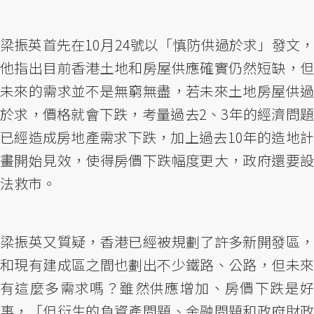
梁振英首先在10月24號以「慎防供過於求」發文，
他指出目前香港土地和房屋供應確實仍然短缺，但
未來的需求並不是無窮無盡，若未來土地房屋供過
於求，價格就會下跌，考量過去2、3年的經濟問題
已經造成房地產需求下跌，加上過去10年的造地計
畫開始見效，使得房價下跌幅度更大，政府還要設
法救市。
梁振英又質疑，香港已經被規劃了許多新開發區，
和現有建成區之間也劃出不少鐵路、公路，但未來
有這麼多需求嗎？雖然供應增加、房價下跌是好
事，「但衍生的負資產問題、金融問題和政府財政