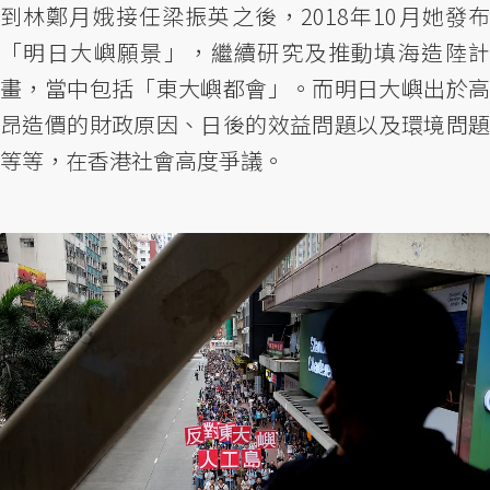
到林鄭月娥接任梁振英之後，2018年10月她發布
「明日大嶼願景」，繼續研究及推動填海造陸計
畫，當中包括「東大嶼都會」。而明日大嶼出於高
昂造價的財政原因、日後的效益問題以及環境問題
等等，在香港社會高度爭議。