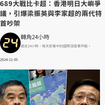
689大戰比卡超：香港明日大嶼爭
議，引爆梁振英與李家超的兩代特
首吵架
轉角24小時
過去24小時，每天影像中的國際深度事件點。
2024-11-05