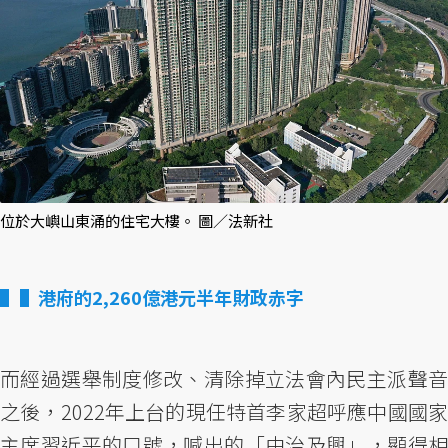
位於大嶼山東涌的住宅大樓。 圖／法新社
▌港府的2,260億港元半年財政赤字
而經過選舉制度修改、清除掉立法會內民主派聲音
之後，2022年上台的現任特首李家超呼應中國國家
主席習近平的口號，喊出的「由治及興」，顯得相