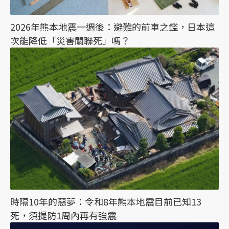
2026年熊本地震一週後：避難的前車之鑑，日本這
次能降低「災害關聯死」嗎？
時隔10年的惡夢：令和8年熊本地震目前已知13
死，須提防1周內再有強震