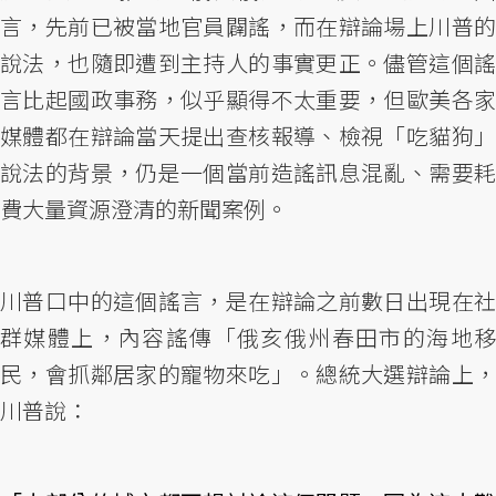
言，先前已被當地官員闢謠，而在辯論場上川普的
說法，也隨即遭到主持人的事實更正。儘管這個謠
言比起國政事務，似乎顯得不太重要，但歐美各家
媒體都在辯論當天提出查核報導、檢視「吃貓狗」
說法的背景，仍是一個當前造謠訊息混亂、需要耗
費大量資源澄清的新聞案例。
川普口中的這個謠言，是在辯論之前數日出現在社
群媒體上，內容謠傳「俄亥俄州春田市的海地移
民，會抓鄰居家的寵物來吃」。總統大選辯論上，
川普說：