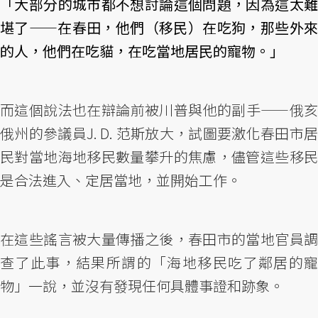
「大部分的城市都不想討論這個問題，因為這太難
堪了——在春田，他們（移民）在吃狗，那些外來
的人，他們在吃貓，在吃當地居民的寵物。」
而這個說法也在辯論前被川普與他的副手——俄亥
俄州的參議員J. D. 范斯放大，試圖要激化春田市居
民對當地海地移民數量攀升的焦慮，儘管這些移民
是合法進入、定居當地，並開始工作。
在這些謠言被大量傳播之後，春田市的當地官員調
查了此事，結果所謂的「海地移民吃了鄰居的寵
物」一說，並沒有發現任何具體事證和跡象。