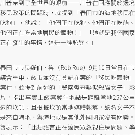
川普帶到了全世界的眼前——川普在回應關於邊境
移民政策的問題時，就提到「春田市的海地移民在
吃狗」，他說：「他們正在吃狗、他們正在吃貓、
他們正在吃當地居民的寵物！」 ​「這就是我們國家
正在發生的事情，這是一種恥辱。」
春田市市長羅伯．魯（Rob Rue）9月10日當日在市
議會重申，該市並沒有登記在案的「移民吃寵物」
案件，並提到前述的「警察盤查疑似殺貓女子」影
片，指出事實上該案發生地點是距離當地257公里
遠的坎頓，且根據坎頓當地媒體報導，該名女子不
是來自海地、與海地或是其他外國國家沒有關聯。
魯表示：「此類謠言正在讓民眾忽視住房問題、學