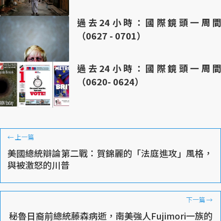
過去24小時：國際鏡頭一周間
（0627 - 0701）
過去24小時：國際鏡頭一周間
（0620- 0624）
←
上一篇
美國總統辯論第二戰：賀錦麗的「法庭進攻」風格，
與被激怒的川普
下一篇
→
秘魯日裔前總統藤森病逝，南美強人Fujimori一族的