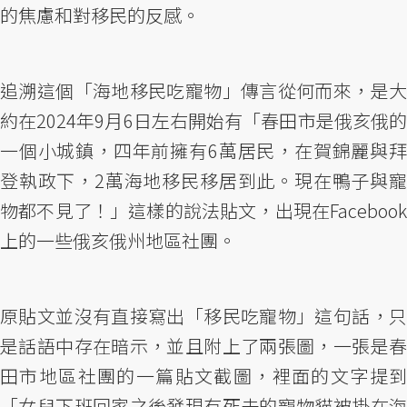
的焦慮和對移民的反感。
追溯這個「海地移民吃寵物」傳言從何而來，是大
約在2024年9月6日左右開始有「春田市是俄亥俄的
一個小城鎮，四年前擁有6萬居民，在賀錦麗與拜
登執政下，2萬海地移民移居到此。現在鴨子與寵
物都不見了！」這樣的說法貼文，出現在Facebook
上的一些俄亥俄州地區社團。
原貼文並沒有直接寫出「移民吃寵物」這句話，只
是話語中存在暗示，並且附上了兩張圖，一張是春
田市地區社團的一篇貼文截圖，裡面的文字提到
「女兒下班回家之後發現有死去的寵物貓被掛在海