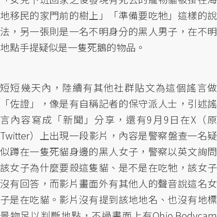
地移民的家門前的樹上」「準備要吃牠」這樣的說
法，另一張則是一名不明身分的黑人男子，在不明
地點手提疑似是一隻死鵝的物品。
短短幾天內，陸續有其他社群貼文為這個謠言做
「佐證」，像是有自稱記者的保守派人士，引述謠
言內容寫成「新聞」分享，還有9月9日在X（原
Twitter）上出現一段影片，內容是警察盤查一名疑
似蹲在一隻死貓身邊的黑人女子，警察以英文詢問
該女子為什麼要殺這隻貓、是不是在吃牠，該女子
沒有回答，而影片畫面外有其他人的聲音說這名女
子是在吃貓。影片沒有提到該地地名、也沒有地標
景物足以判斷地點，不過畫面上有Ohio Bodycam