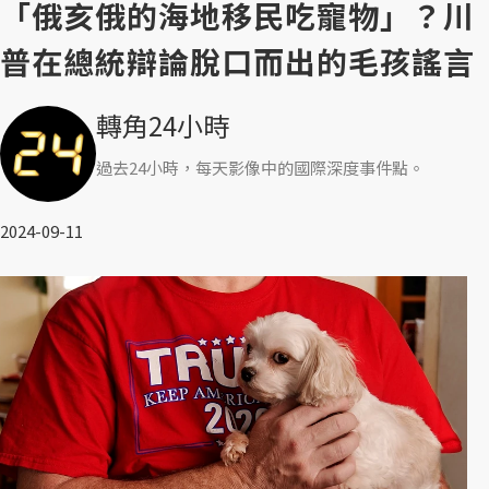
「俄亥俄的海地移民吃寵物」？川
普在總統辯論脫口而出的毛孩謠言
轉角24小時
過去24小時，每天影像中的國際深度事件點。
2024-09-11