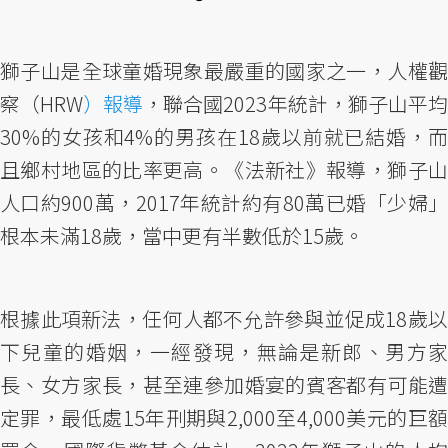
獅子山是全球童婚現象最嚴重的國家之一，人權觀
察（HRW
）報導
，聯合國2023年統計，獅子山平均
30%的女孩和4%的男孩在18歲以前就已結婚，而
且鄉村地區的比率更高。《法新社》報導，獅子山
人口約900萬，2017年統計約有80萬已婚「少婦」
根本未滿18歲，當中更有半數低於15歲。
根據此項新法，任何人都不允許參與並促成18歲以
下兒童的婚姻，一經發現，無論是新郎、男方家
長、女方家長，甚至連參加婚宴的賓客都有可能遭
定罪，最低處15年刑期與2,000至4,000美元的巨額