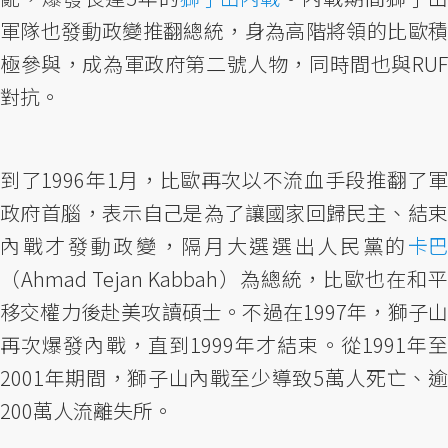
軍隊也發動政變推翻總統，身為高階將領的比歐積
極參與，成為軍政府第二號人物，同時間也與RUF
對抗。
到了1996年1月，比歐再次以不流血手段推翻了軍
政府首腦，表示自己是為了讓國家回歸民主、結束
內戰才發動政變，隔月大選選出人民黨的
卡巴
（Ahmad Tejan Kabbah）為總統，比歐也在和平
移交權力後赴美攻讀碩士。不過在1997年，獅子山
再次爆發內戰，直到1999年才結束。從1991年至
2001年期間，獅子山內戰至少導致5萬人死亡、逾
200萬人流離失所。