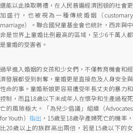
還能以此換取聘禮，在人民普遍經濟困頓的社會更
加盛行，也被視為一種傳統婚姻（customary
marriage）。聯合國兒童基金會也統計，西非與中
非是世界上童婚比例最高的區域，至少6千萬人都
是童婚的受害者。
過早進入婚姻的女孩和少女們，不僅教育機會和經
濟發展都受到剝奪，童婚更是直接危及人身安全與
性命的事。童婚新娘更容易遭受年長丈夫的暴力和
控制，而且18歲以下未成年人在懷孕和生產過程死
亡的風險極大。「為兒少倡議」組織（Advocates
for Youth）
指出
，15歲至18歲孕產婦死亡的機率，
比20歲以上的族群高出兩倍，若是15歲以下的女