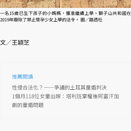
一名15歲已生下孩子的小媽媽，獲准繼續上學。獅子山共和國在
2019年廢除了禁止懷孕少女上學的法令。 圖／路透社
文／王穎芝
推薦閱讀
性侵合法化？——爭議的土耳其童婚判決
1個月118位女童出嫁：塔利班掌權後阿富汗加
劇的童婚問題