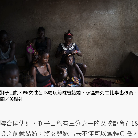
獅子山約30%女性在18歲以前就會結婚，孕產婦死亡比率也很高。
圖／美聯社
聯合國估計，獅子山約有三分之一的女孩都會在18
歲之前就結婚，將女兒嫁出去不僅可以減輕負擔，