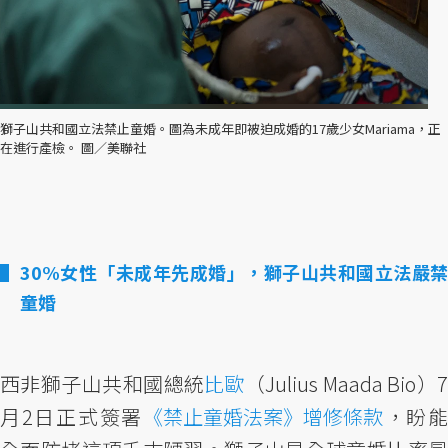
獅子山共和國立法禁止童婚。圖為未成年即被迫成婚的17歲少女Mariama，正
在進行產檢。 圖／美聯社
30%女性「未成年先成婚」，獅子山共和國立法嚴禁
童婚
西非獅子山共和國總統
比歐
（Julius Maada Bio）7
月2日正式簽署
《禁止童婚法案》增修條款
，盼