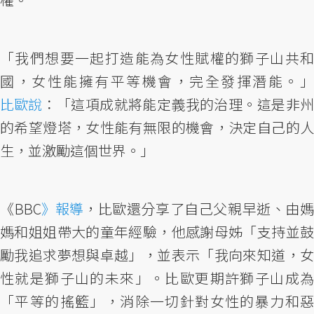
「我們想要一起打造能為女性賦權的獅子山共和
國，女性能擁有平等機會，完全發揮潛能。」
比歐說
：「這項成就將能定義我的治理。這是非州
的希望燈塔，女性能有無限的機會，決定自己的人
生，並激勵這個世界。」
《BBC
》報導
，比歐還分享了自己父親早逝、由
媽和姐姐帶大的童年經驗，他感謝母姊「支持並鼓
勵我追求夢想與卓越」，並表示「我向來知道，女
性就是獅子山的未來」。比歐更期許獅子山成為
「平等的搖籃」，消除一切針對女性的暴力和惡