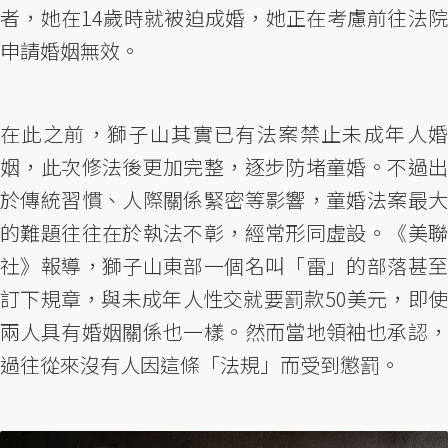
者，她在14歲時就被迫成婚，她正在考慮前往法院
申請婚姻無效。
在此之前，獅子山其實已有法案禁止未成年人婚
姻，此次修法後更加完整，逐步防堵童婚。不過出
於傳統習慣、人際關係緊密等影響，童婚法案最大
的難題往往在於執法不彰，經常形同虛設。《美聯
社》報導，獅子山東部一個名叫「雷」的部落甚至
訂下規章，與未成年人性交就要罰款50美元，即使
兩人具有婚姻關係也一樣。然而當地領袖也承認，
過往從來沒有人因這條「法規」而受到懲罰。