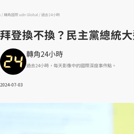
n
轉角國際 udn Global
過去24小時
拜登換不換？民主黨總統大
轉角24小時
過去24小時，每天影像中的國際深度事件點。
2024-07-03