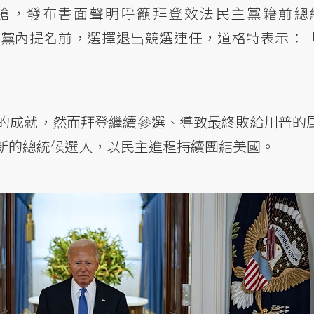
槍，發布書面聲明呼籲拜登效法民主黨籍前總統詹
獲得正式黨內提名前，選擇退出競選連任，道格特表示
的成就，然而拜登繼續參選、導致最終敗給川普的
新的總統候選人，以民主進程持續團結美國。