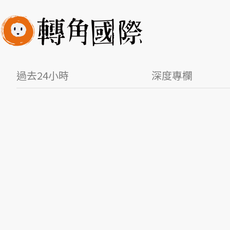
過去24小時
深度專欄