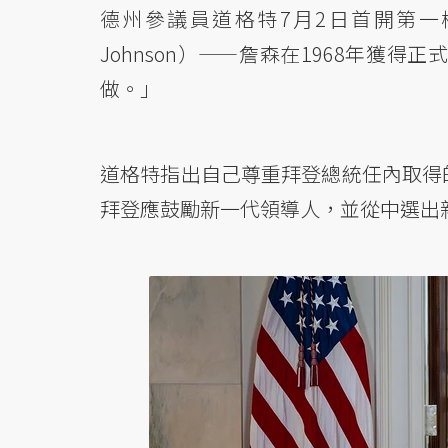
德州參議員道格特7月2日首開第一
Johnson）——詹森在1968年
做。」
道格特指出自己尊重拜登總統任內取得
拜登應鼓勵新一代領導人，並從中選出