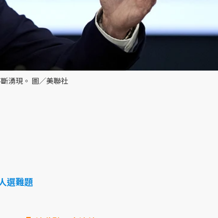
斷湧現。 圖／美聯社
人選難題