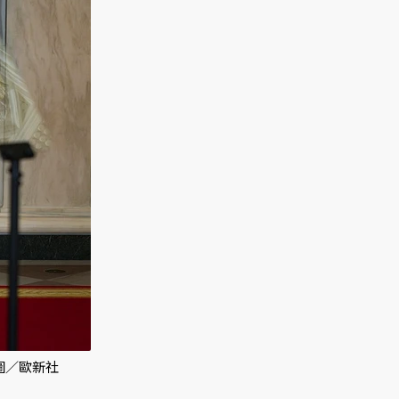
圖／歐新社