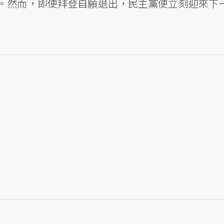
。然而，即便拜登自願退出，民主黨便立刻迎來下