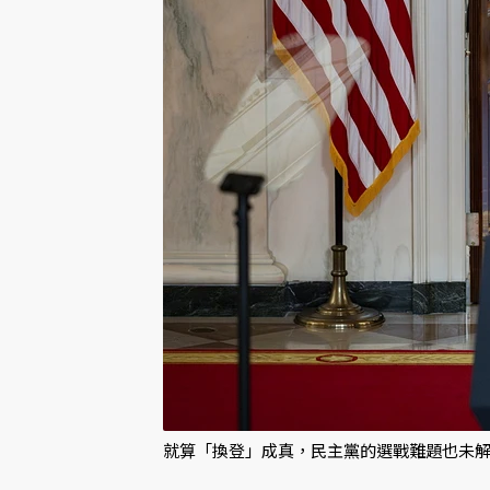
就算「換登」成真，民主黨的選戰難題也未解