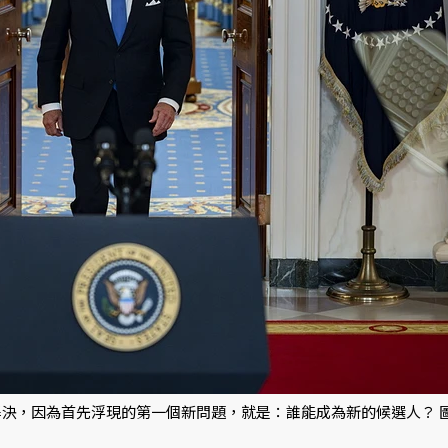
決，因為首先浮現的第一個新問題，就是：誰能成為新的候選人？ 