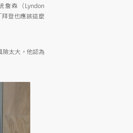
森（Lyndon
：「拜登也應該這麼
風險太大，他認為