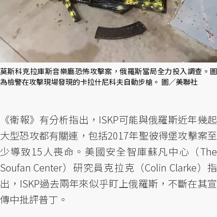
莫斯科克拉庫斯音樂廳恐怖攻擊案，俄羅斯當局全力投入調查。圖
為檢警在攻擊現場發現的卡拉什尼科夫自動步槍。 圖／美聯社
《衛報》有分析指出，ISKP可能與俄羅斯近年幾起
大型恐攻都有關連，包括2017年聖彼得堡攻擊案至
少導致15人喪命。美國安全智庫蘇凡中心（The
Soufan Center）研究員克拉克（Colin Clarke）指
出，ISKP過去兩年來似乎盯上俄羅斯，不斷在其宣
傳中批評普丁。