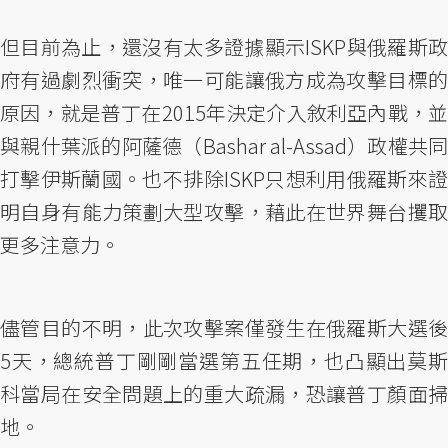
但目前為止，還沒有太多證據顯示ISKP與俄羅斯政
府有過劇烈衝突，唯一可能讓俄方成為攻擊目標的
原因，就是普丁在2015年決定介入敘利亞內戰，並
與親什葉派的阿薩德（Bashar al-Assad）政權共同
打擊伊斯蘭國。也不排除ISKP只想利用俄羅斯來證
明自身有能力策劃大型攻擊，藉此在世界舞台攫取
更多注意力。
儘管目的不明，此次攻擊案僅發生在俄羅斯大選後
5天，總統普丁剛剛當選第五任期，也凸顯出莫斯
科當局在安全問題上的重大疏漏，恐讓普丁顏面掃
地。