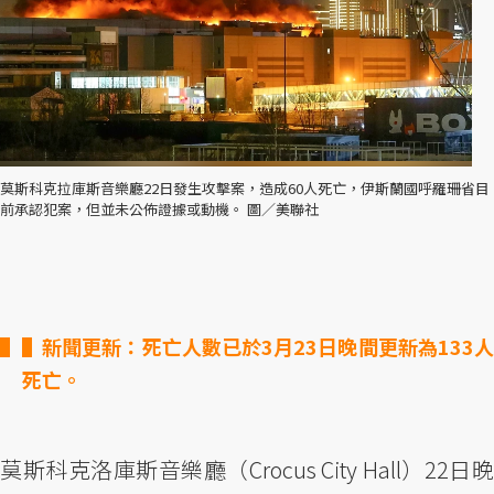
莫斯科克拉庫斯音樂廳22日發生攻擊案，造成60人死亡，伊斯蘭國呼羅珊省目
前承認犯案，但並未公佈證據或動機。 圖／美聯社
▌新聞更新：死亡人數已於3月23日晚間更新為133人
死亡。
莫斯科克洛庫斯音樂廳（Crocus City Hall）22日晚