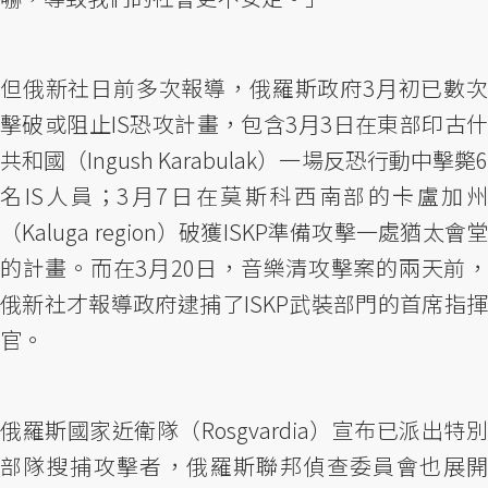
但俄新社日前多次報導，俄羅斯政府3月初已數次
擊破或阻止IS恐攻計畫，包含3月3日在東部印古什
共和國（Ingush Karabulak）一場反恐行動中擊斃6
名IS人員；3月7日在莫斯科西南部的卡盧加州
（Kaluga region）破獲ISKP準備攻擊一處猶太會堂
的計畫。而在3月20日，音樂清攻擊案的兩天前，
俄新社才報導政府逮捕了ISKP武裝部門的首席指揮
官。
俄羅斯國家近衛隊（Rosgvardia）宣布已派出特別
部隊搜捕攻擊者，俄羅斯聯邦偵查委員會也展開