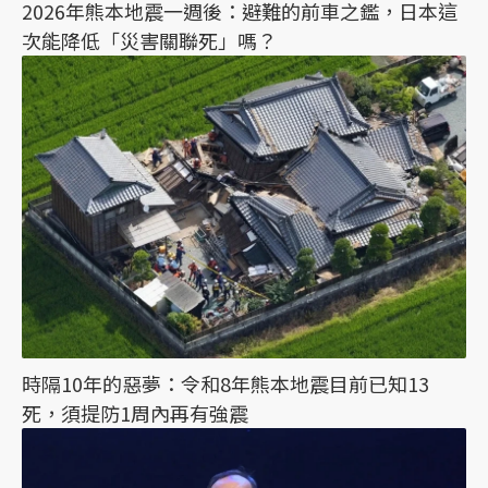
2026年熊本地震一週後：避難的前車之鑑，日本這
次能降低「災害關聯死」嗎？
時隔10年的惡夢：令和8年熊本地震目前已知13
死，須提防1周內再有強震