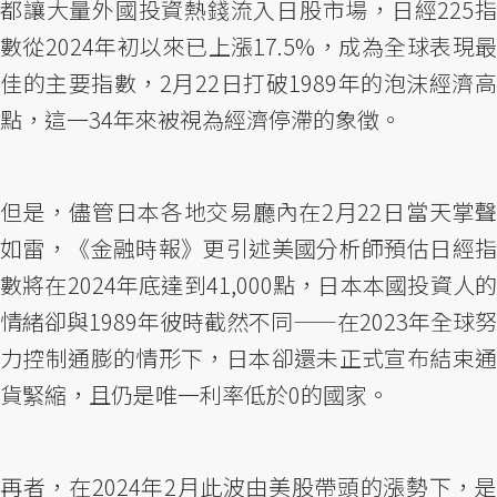
都讓大量外國投資熱錢流入日股市場，日經225指
數從2024年初以來已上漲17.5%，成為全球表現最
佳的主要指數，2月22日打破1989年的泡沫經濟高
點，這一34年來被視為經濟停滯的象徵。
但是，儘管日本各地交易廳內在2月22日當天掌聲
如雷，《金融時報》更引述美國分析師預估日經指
數將在2024年底達到41,000點，日本本國投資人的
情緒卻與1989年彼時截然不同——在2023年全球努
力控制通膨的情形下，日本卻還未正式宣布結束通
貨緊縮，且仍是唯一利率低於0的國家。
再者，在2024年2月此波由美股帶頭的漲勢下，是