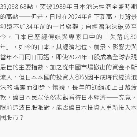
39,098.68點，突破1989年日本泡沫經濟全盛時期
的高點——但是，日股在2024年創下新高，其背景
卻遠不如34年前的一片樂觀；自經濟泡沫破裂至
今，日本已歷經傳媒與專家口中的「失落的30
年」，如今的日本，其經濟地位、前景、影響力與
當年不可同日而語，即使2024年日股成為全球表現
最佳的主要指數、加之從中國市場撤出的資金不斷
流入，但日本本國的投資人卻仍因平成時代經濟泡
沫的陰霾而卻步、懷疑，長年的通縮加上日幣疲
軟，讓日本民眾依然悲觀看待日本經濟——究竟，
眼前這波日股派對，能否讓日本投資人重新投入本
國股市？