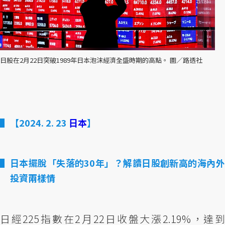
日股在2月22日突破1989年日本泡沫經濟全盛時期的高點。 圖／路透社
【2024. 2. 23
日本
】
日本擺脫「失落的30年」？解讀日股創新高的海內外
投資兩樣情
日經225指數在2月22日收盤大漲2.19%，達到