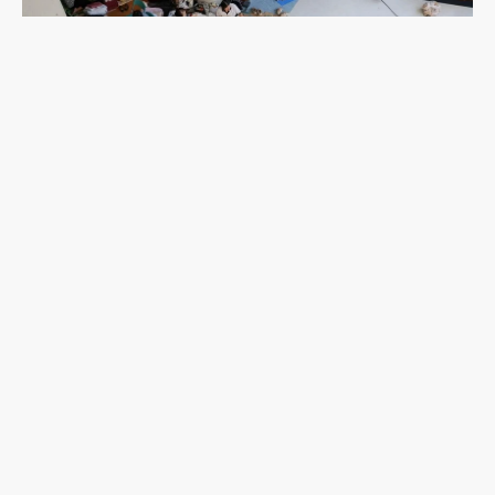
2026年熊本地震一週後：避難的前車之鑑，日本這
次能降低「災害關聯死」嗎？