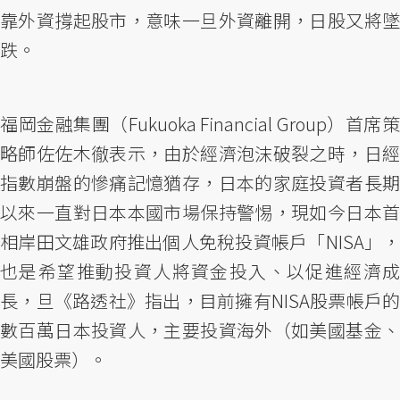
靠外資撐起股市，意味一旦外資離開，日股又將墜
跌。
福岡金融集團（Fukuoka Financial Group）首席策
略師佐佐木徹表示，由於經濟泡沫破裂之時，日經
指數崩盤的慘痛記憶猶存，日本的家庭投資者長期
以來一直對日本本國市場保持警惕，現如今日本首
相岸田文雄政府推出個人免稅投資帳戶「NISA」，
也是希望推動投資人將資金投入、以促進經濟成
長，旦《路透社》指出，目前擁有NISA股票帳戶的
數百萬日本投資人，主要投資海外（如美國基金、
美國股票）。