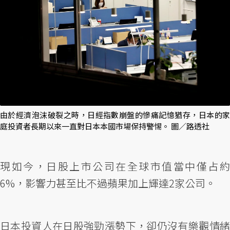
由於經濟泡沫破裂之時，日經指數崩盤的慘痛記憶猶存，日本的家
庭投資者長期以來一直對日本本國市場保持警惕。 圖／路透社
現如今，日股上市公司在全球市值當中僅占約
6%，影響力甚至比不過蘋果加上輝達2家公司。
日本投資人在日股強勁漲勢下，卻仍沒有樂觀情緒