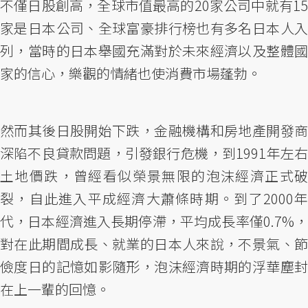
不僅日股創高，全球市值最高的20家公司中就有15
家是日本公司、全球富豪排行榜也有多名日本人入
列，當時的日本舉國充滿對於未來經濟以及整體國
家的信心，樂觀的情緒也使消費市場蓬勃。
然而其後日股開始下跌，金融機構和房地產開發商
深陷不良貸款問題，引發銀行危機，到1991年左右
土地價跌，曾經看似榮景無限的泡沫經濟正式破
裂，自此進入平成經濟大蕭條時期。到了2000年
代，日本經濟進入長期停滯，平均成長率僅0.7%，
對在此期間成長、就業的日本人來說，不景氣、節
儉度日的記憶如影隨形，泡沫經濟時期的浮華塵封
在上一輩的回憶。