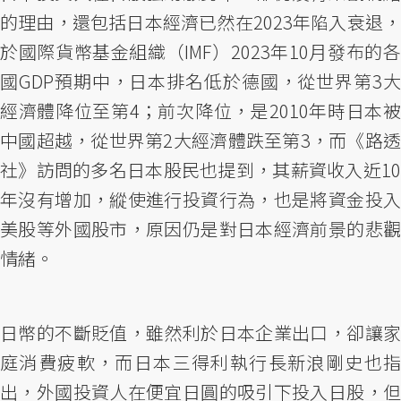
的理由，還包括日本經濟已然在2023年陷入衰退，
於國際貨幣基金組織（IMF）2023年10月發布的各
國GDP預期中，日本排名低於德國，從世界第3大
經濟體降位至第4；前次降位，是2010年時日本被
中國超越，從世界第2大經濟體跌至第3，而《路透
社》訪問的多名日本股民也提到，其薪資收入近10
年沒有增加，縱使進行投資行為，也是將資金投入
美股等外國股市，原因仍是對日本經濟前景的悲觀
情緒。
日幣的不斷貶值，雖然利於日本企業出口，卻讓家
庭消費疲軟，而日本三得利執行長新浪剛史也指
出，外國投資人在便宜日圓的吸引下投入日股，但