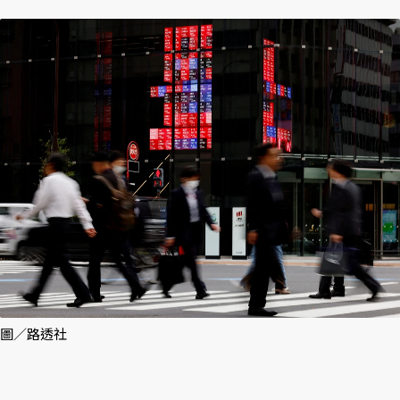
圖／路透社