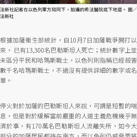
法新社記者在以色列軍方陪同下，拍攝的希法醫院底下地道。 圖／
法新社
根據加薩衛生部統計，自10月7日加薩戰爭開打以
來， 已有13,300名巴勒斯坦人死亡；統計數字上並
未區分平民和哈瑪斯戰士，以色列則指稱已經殺害
數千名哈瑪斯戰士，不過沒有提供詳細的數字或名
單。
停火對於加薩的巴勒斯坦人來說，可謂是短暫的喘
息，但是對於緩解當前嚴重的人道主義危機幾乎無
濟於事，有170萬名巴勒斯坦人流離失所，如今大
部分的加薩居民都待在南方，而以色列仍威脅要將