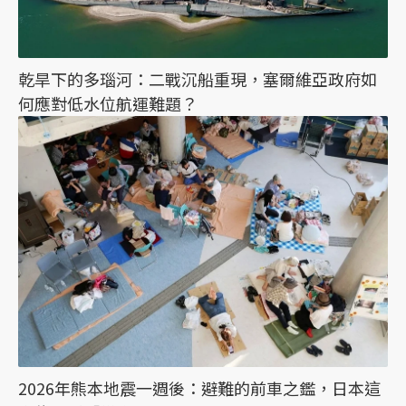
乾旱下的多瑙河：二戰沉船重現，塞爾維亞政府如
何應對低水位航運難題？
2026年熊本地震一週後：避難的前車之鑑，日本這