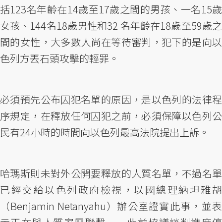
括123名年齡在14歲至17歲之間的男孩、一名15歲
女孩、144名18歲男性和32 名年齡在18歲至59歲之
間的女性，大多數人尚在等待審判，犯下的是向以
色列方丟石頭攻擊的輕罪。
必須預先公布囚犯名單的原因，是以色列的法律程
序規定，在釋放任何囚犯之前，必須保障以色列公
民有24小時的時間向以色列最高法院提出上訴。
哈瑪斯則未對外公開要釋放的人質名單，不過名單
已經交給以色列政府檢視，以國總理納坦雅胡
（Benjamin Netanyahu）辦公室證實此事，並表