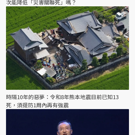
次能降低「災害關聯死」嗎？
時隔10年的惡夢：令和8年熊本地震目前已知13
死，須提防1周內再有強震