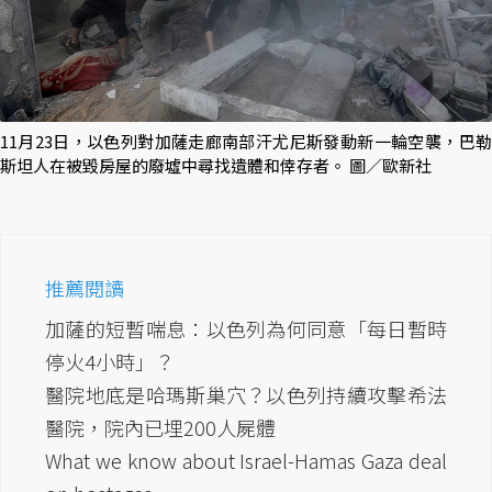
11月23日，以色列對加薩走廊南部汗尤尼斯發動新一輪空襲，巴勒
斯坦人在被毀房屋的廢墟中尋找遺體和倖存者。 圖／歐新社
推薦閱讀
加薩的短暫喘息：以色列為何同意「每日暫時
停火4小時」？
醫院地底是哈瑪斯巢穴？以色列持續攻擊希法
醫院，院內已埋200人屍體
What we know about Israel-Hamas Gaza deal