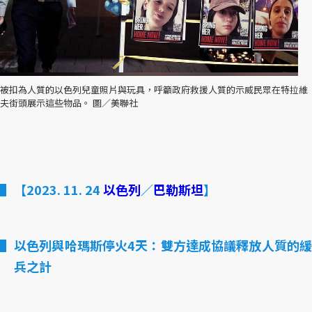
被扣為人質的以色列兒童照片與玩具，呼籲政府救援人質的示威民眾在特拉維
夫街頭展示這些物品。 圖／美聯社
【2023. 11. 24
以色列
／
巴勒斯坦
】
以色列與哈瑪斯停火4天：雙方達成協議釋放人質的緩
兵之計