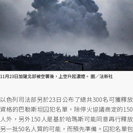
11月23日加薩北部被空襲後，上空升起濃煙。 圖／法新社
以色列司法部另於23日公布了總共300名可獲釋放
資格的巴勒斯坦囚犯名單，除停火協議商定的150
人外，另外150人是基於哈瑪斯可能同意再行釋放
另一批50名人質的可能，而預先準備。囚犯名單包