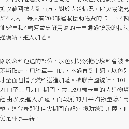
進攻範圍擴大到南方。對於人道情況，停火協議允
許4天內，每天有200輛運載援助物資的卡車、4輛
油罐車和4輛運載烹飪用氣的卡車通過埃及的拉法
過境點，進入加薩。
關於燃料運送的部分，以色列仍然擔心燃料會被哈
瑪斯取走、用於軍事目的，不過直到上週，以色列
才全面阻擋了燃料送進加薩。據聯合國統計，10月
21日至11月21日期間，共1,399輛卡車的人道物資
經由埃及進入加薩，而戰前的月平均數量為1萬
輛，這代表即使停火期間有額外 援助送到加薩，但
仍是杯水車薪。