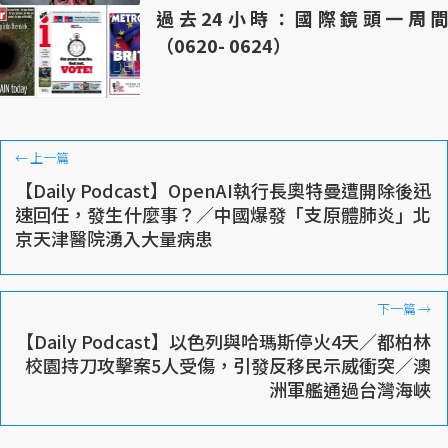
過去24小時：國際鏡頭一周間
（0620- 0624）
←
上一篇
【Daily Podcast】OpenAI執行長奧特曼遭開除後迅
速回任，發生什麼事？／中國爆發「支原體肺炎」北
京天津醫院湧入大量病患
下一篇
→
【Daily Podcast】以色列與哈瑪斯停火4天／都柏林
校園持刀攻擊案5人受傷，引發反移民示威衝突／澳
洲軍艦通過台灣海峽