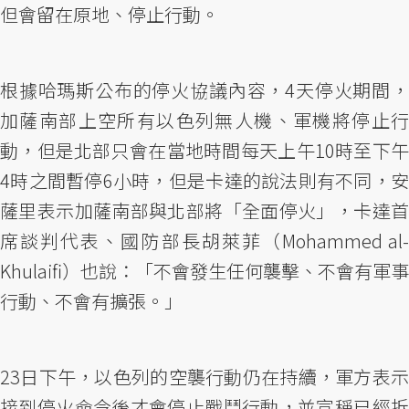
但會留在原地、停止行動。
根據哈瑪斯公布的停火協議內容，4天停火期間，
加薩南部上空所有以色列無人機、軍機將停止行
動，但是北部只會在當地時間每天上午10時至下午
4時之間暫停6小時，但是卡達的說法則有不同，安
薩里表示加薩南部與北部將「全面停火」，卡達首
席談判代表、國防部長胡萊菲（Mohammed al-
Khulaifi）也說：「不會發生任何襲擊、不會有軍事
行動、不會有擴張。」
23日下午，以色列的空襲行動仍在持續，軍方表示
接到停火命令後才會停止戰鬥行動，並宣稱已經拆