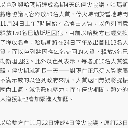
以色列與哈瑪斯達成為期4天的停火協議，哈瑪斯
將應協議內容釋放50名人質，停火時間於當地時間
11月24日上午7時開始。為換出人質，以色列同意
釋放150名巴勒斯坦囚犯，目前以哈雙方已經交換
了釋放名單，哈瑪斯將在24日下午放出首批13名人
質，而以色列將因應每名交回的人質，釋放3名巴
勒斯坦囚犯。此外以色列表示，每增加10名人質獲
釋，停火期就延長一天——對現在正承受人質家屬
不滿示威的以色列政府來說，人質返回無疑將提振
國內士氣、減低政府壓力；而在停火期間，額外的
人道援助也會加緊進入加薩。
以哈雙方在11月22日達成4日停火協議，原訂23日