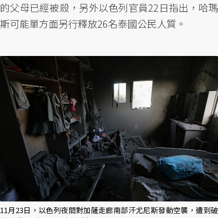
的父母已經被殺，另外以色列官員22日指出，哈瑪
斯可能單方面另行釋放26名泰國公民人質。
11月23日，以色列夜間對加薩走廊南部汗尤尼斯發動空襲，遭到破