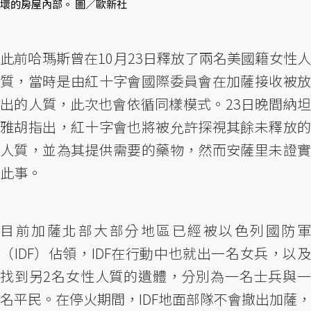
壞的房屋內部。 圖／歐新社
此前哈瑪斯曾在10月23日釋放了兩名美國籍女性人
質，當時是由紅十字會國際委員會在加薩接收被放
出的人質，此次也會依循同樣模式。23日晚間納坦
雅胡指出，紅十字會也將被允許探視其餘未釋放的
人質，並為其提供需要的藥物，然而安薩里未證實
此事。
目前加薩北部大部分地區已經被以色列國防軍
（IDF）佔領，IDF在行動中也就出一名女兵，以及
找到另2名女性人質的遺體，分別為一名士兵與一
名平民。在停火期間，IDF地面部隊不會撤出加薩，