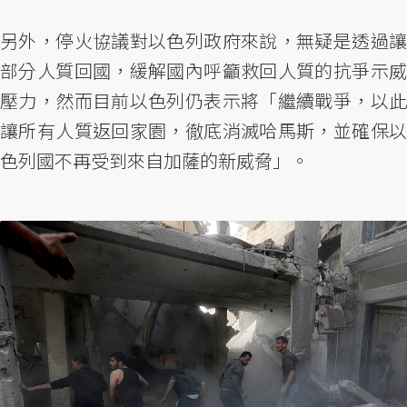
另外，停火協議對以色列政府來說，無疑是透過讓
部分人質回國，緩解國內呼籲救回人質的抗爭示威
壓力，然而目前以色列仍表示將「繼續戰爭，以此
讓所有人質返回家園，徹底消滅哈馬斯，並確保以
色列國不再受到來自加薩的新威脅」。