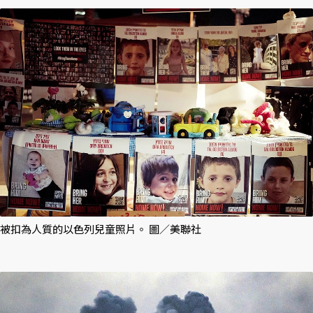
被扣為人質的以色列兒童照片。 圖／美聯社