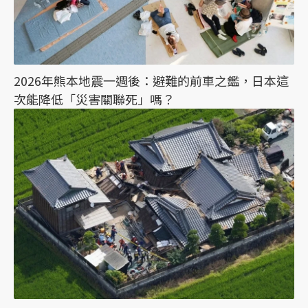
2026年熊本地震一週後：避難的前車之鑑，日本這
次能降低「災害關聯死」嗎？