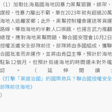
（1）加勒比海島國海地因暴力黑幫猖獗，綁架、
謀殺、性暴力層出不窮，單在2023年就有超過20萬
海地人逃離家鄉；此外，黑幫控制糧食運送等貨運
路線，導致海地約半數人口挨餓，也揚言武力推翻
總理。應對海地黑幫問題，聯合國安理會10月2日
授權派遣安全部隊前往，部隊將由多國組成，獲聯
合國批准而非運作，並將由肯亞主導，預計於海地
駐紮12個月，但預計抵達海地的時間還未對外確
認。（延伸閱讀:
《打擊「黑道治國」的國際救兵？聯合國授權安全
部隊前往海地》
）