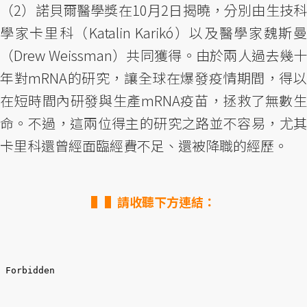
（2）諾貝爾醫學獎在10月2日揭曉，分別由生技科
學家卡里科（Katalin Karikó）以及醫學家魏斯曼
（Drew Weissman）共同獲得。由於兩人過去幾十
年對mRNA的研究，讓全球在爆發疫情期間，得以
在短時間內研發與生產mRNA疫苗，拯救了無數生
命。不過，這兩位得主的研究之路並不容易，尤其
卡里科還曾經面臨經費不足、還被降職的經歷。
▌請收聽下方連結：