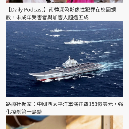
【Daily Podcast】南韓深偽影像性犯罪在校園擴
散，未成年受害者與加害人超過五成
路透社獨家：中國西太平洋軍演花費153億美元，強
化控制第一島鏈