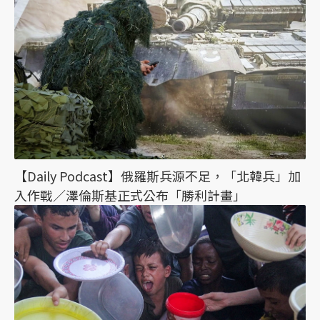
【Daily Podcast】俄羅斯兵源不足，「北韓兵」加
入作戰／澤倫斯基正式公布「勝利計畫」