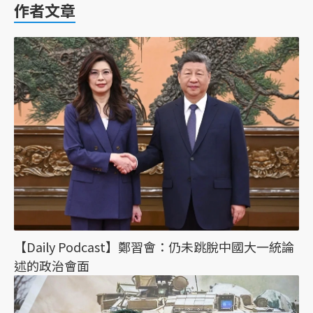
作者文章
【Daily Podcast】鄭習會：仍未跳脫中國大一統論
述的政治會面