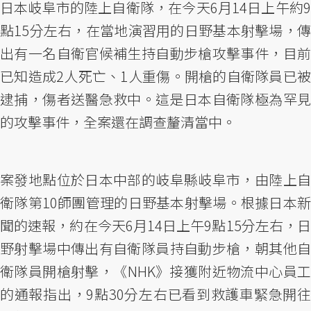
日本岐阜市的陸上自衛隊，在今天6月14日上午約9
點15分左右，在當地演習用的日野基本射擊場，傳
出有一名自衛官候補生持自動步槍攻擊事件，目前
已知造成2人死亡、1人重傷。開槍的自衛隊員已被
逮捕，傷者送醫急救中。這是日本自衛隊極為罕見
的攻擊事件，全案還在調查釐清當中。
案發地點位於日本中部的岐阜縣岐阜市，由陸上自
衛隊第10師團管理的日野基本射擊場。根據日本新
聞的速報，約在今天6月14日上午9點15分左右，日
野射擊場中傳出有自衛隊員持自動步槍，朝其他自
衛隊員開槍射擊，《NHK》接獲附近物流中心員工
的通報指出，9點30分左右已看到救護車緊急開往