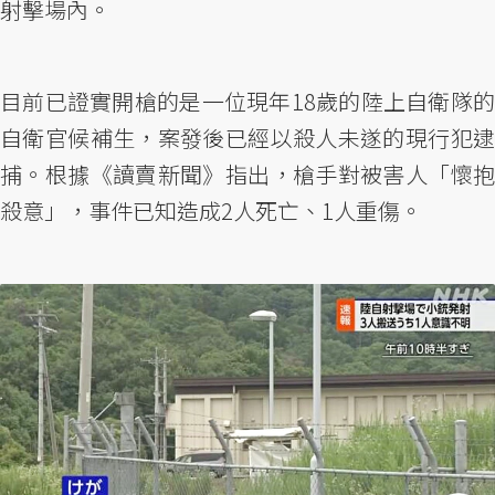
射擊場內。
目前已證實開槍的是一位現年18歲的陸上自衛隊的
自衛官候補生，案發後已經以殺人未遂的現行犯逮
捕。根據《讀賣新聞》指出，槍手對被害人「懷抱
殺意」，事件已知造成2人死亡、1人重傷。