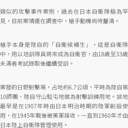
類似的攻擊事件案例，過去在日本自衛隊極為罕
見，目前案情還在調查中，槍手動機尚待釐清。
槍手本身是陸自的「自衛候補生」，這是自衛隊
中，用以培訓隊員將來成為自衛官，由18歲至33歲
未滿者考試錄取後繼續受訓。
案發的日野射擊場，占地約6.7公頃，平時為陸自第
10師團、陸自守山駐屯地做為射擊訓練用地。該地
最早是在1907年時由日本明治時期的陸軍創設使
用，在1945年戰後被美軍接收，一直到1960年才由
日本陸上自衛隊管理使用。