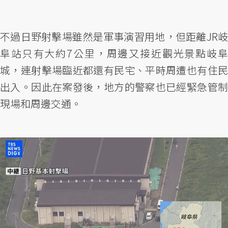
不過日野射擊場雖然是軍事演習用地，但距離JR岐
阜站只有大約7公里，周邊又接近觀光景點岐阜
城，連射擊場臨近都還有民宅、平時周遭也有住民
出入。因此在案發後，地方的警察也已經緊急管制
現場和周邊交通。