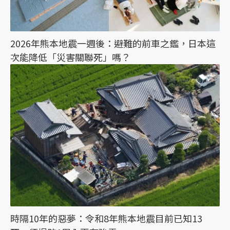
2026年熊本地震一週後：避難的前車之鑑，日本這
次能降低「災害關聯死」嗎？
時隔10年的惡夢：令和8年熊本地震目前已知13