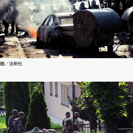
圖／法新社