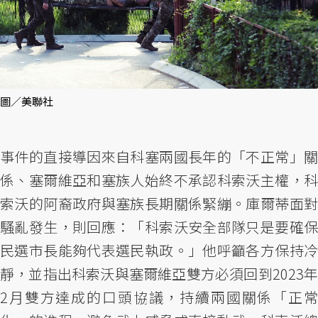
圖／美聯社
事件的直接導因來自科塞兩國長年的「不正常」關
係、塞爾維亞和塞族人始終不承認科索沃主權，科
索沃的阿裔政府與塞族長期關係緊繃。庫爾蒂面對
騷亂發生，則回應：「科索沃安全部隊只是要確保
民選市長能夠代表選民執政。」他呼籲各方保持冷
靜，並指出科索沃與塞爾維亞雙方必須回到2023年
2月雙方達成的口頭協議，持續兩國關係「正常