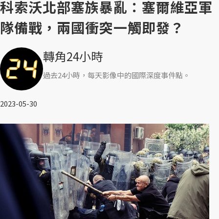
科索沃北部塞族暴亂：塞爾維亞軍
隊備戰，兩國衝突一觸即發？
轉角24小時
過去24小時，每天影像中的國際深度事件點。
2023-05-30