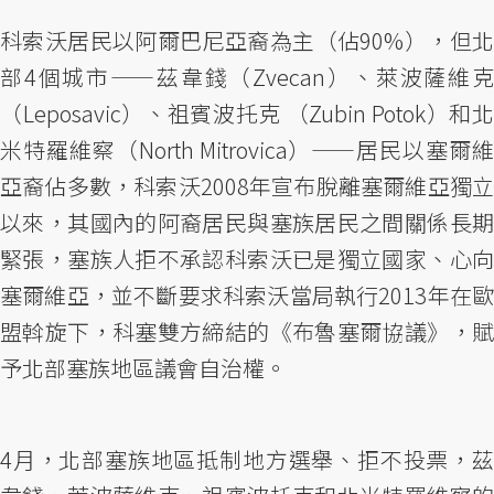
科索沃居民以阿爾巴尼亞裔為主（佔90%），但北
部4個城市——茲韋錢（Zvecan）、萊波薩維克
（Leposavic）、祖賓波托克 （Zubin Potok）和北
米特羅維察（North Mitrovica）——居民以塞爾維
亞裔佔多數，科索沃2008年宣布脫離塞爾維亞獨立
以來，其國內的阿裔居民與塞族居民之間關係長期
緊張，塞族人拒不承認科索沃已是獨立國家、心向
塞爾維亞，並不斷要求科索沃當局執行2013年在歐
盟斡旋下，科塞雙方締結的《布魯塞爾協議》，賦
予北部塞族地區議會自治權。
4月，北部塞族地區抵制地方選舉、拒不投票，茲