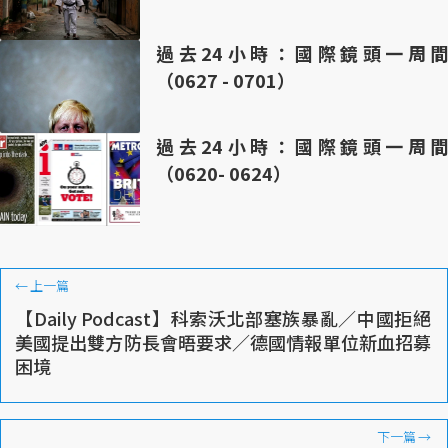
過去24小時：國際鏡頭一周間
（0627 - 0701）
過去24小時：國際鏡頭一周間
（0620- 0624）
←
上一篇
【Daily Podcast】科索沃北部塞族暴亂／中國拒絕
美國提出雙方防長會晤要求／德國情報單位新血招募
困境
下一篇
→