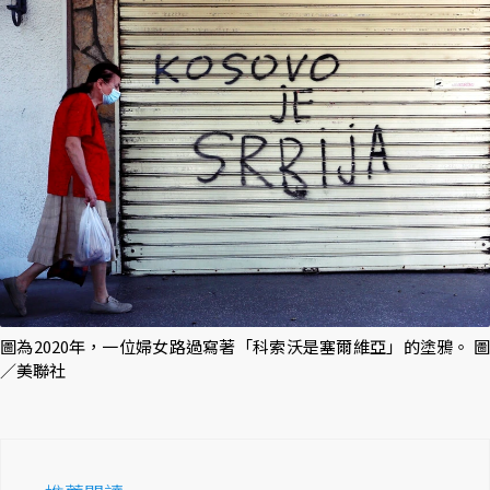
圖為2020年，一位婦女路過寫著「科索沃是塞爾維亞」的塗鴉。 圖
／美聯社