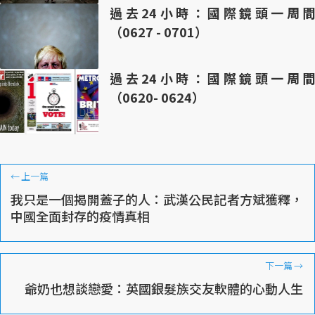
過去24小時：國際鏡頭一周間
（0627 - 0701）
過去24小時：國際鏡頭一周間
（0620- 0624）
←
上一篇
我只是一個揭開蓋子的人：武漢公民記者方斌獲釋，
中國全面封存的疫情真相
下一篇
→
爺奶也想談戀愛：英國銀髮族交友軟體的心動人生