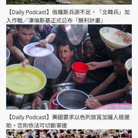
【Daily Podcast】俄羅斯兵源不足，「北韓兵」加
入作戰／澤倫斯基正式公布「勝利計畫」
【Daily Podcast】美國要求以色列放寬加薩人道援
助，否則依法可切斷軍援