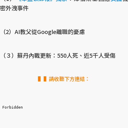
密外洩事件
（2）AI教父從Google離職的憂慮
（３）蘇丹內戰更新：550人死、近5千人受傷
▌請收聽下方連結：