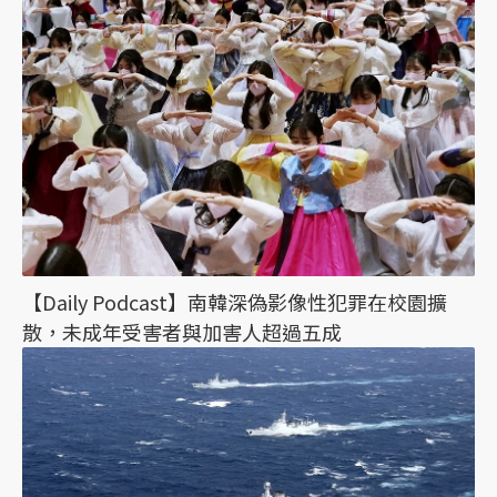
【Daily Podcast】南韓深偽影像性犯罪在校園擴
散，未成年受害者與加害人超過五成