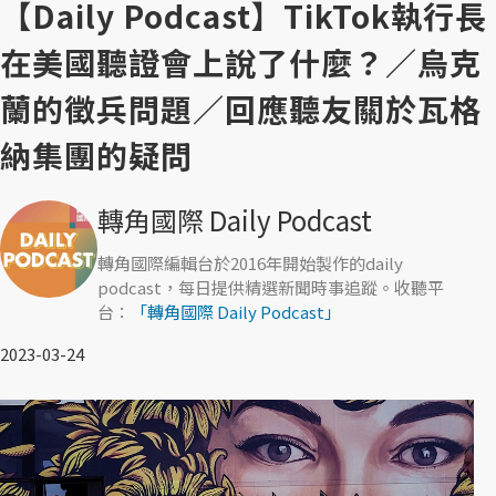
【Daily Podcast】TikTok執行長
在美國聽證會上說了什麼？／烏克
蘭的徵兵問題／回應聽友關於瓦格
納集團的疑問
轉角國際 Daily Podcast
轉角國際編輯台於2016年開始製作的daily
podcast，每日提供精選新聞時事追蹤。收聽平
台：
「轉角國際 Daily Podcast」
2023-03-24