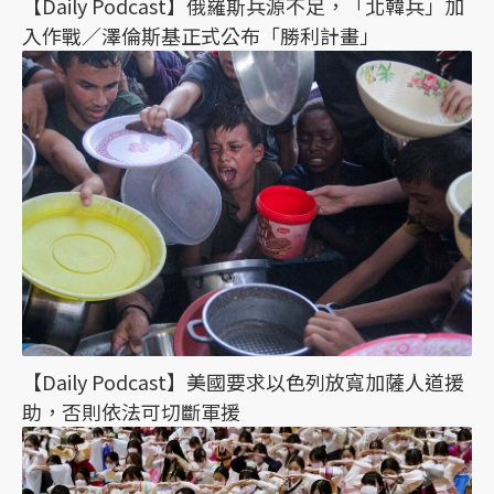
【Daily Podcast】俄羅斯兵源不足，「北韓兵」加
入作戰／澤倫斯基正式公布「勝利計畫」
【Daily Podcast】美國要求以色列放寬加薩人道援
助，否則依法可切斷軍援