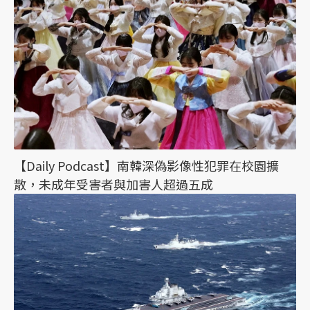
【Daily Podcast】南韓深偽影像性犯罪在校園擴
散，未成年受害者與加害人超過五成