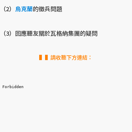
（2）
烏克蘭
的徵兵問題
（3）回應聽友關於瓦格納集團的疑問
▌請收聽下方連結：