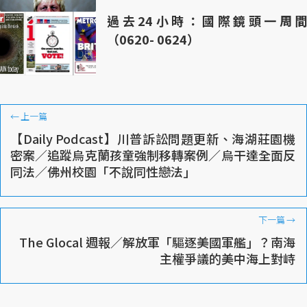
過去24小時：國際鏡頭一周間
（0620- 0624）
←
上一篇
【Daily Podcast】川普訴訟問題更新、海湖莊園機
密案／追蹤烏克蘭孩童強制移轉案例／烏干達全面反
同法／佛州校園「不說同性戀法」
下一篇
→
The Glocal 週報／解放軍「驅逐美國軍艦」？南海
主權爭議的美中海上對峙