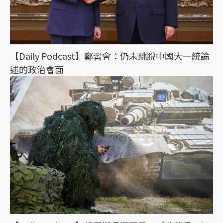
【Daily Podcast】鄭習會：仍未跳脫中國大一統論
述的政治會面