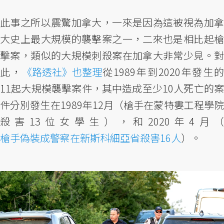
此事之所以震驚加拿大，一來是因為這被視為加拿
大史上最大規模的襲擊案之一，二來也是相比起槍
擊案，類似的大規模刺殺案在加拿大非常少見。對
此，
《路透社》也整理
從1989年到2020年發生
11起大規模襲擊案件，其中造成至少10人死亡的案
件分別發生在1989年12月（槍手在蒙特婁工程學院
殺害13位女學生），和2020年4月（
槍手偽裝成警察在新斯科細亞省殺害16人
）。