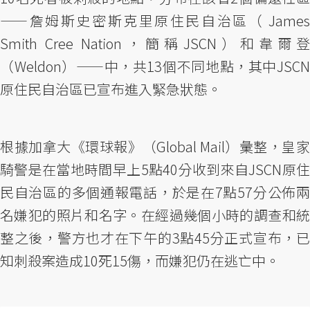
——詹姆斯史密斯克里原住民自治區（ James
Smith Cree Nation，簡稱JSCN）和韋爾登
（Weldon）——中，共13個不同地點，其中JSCN
原住民自治區已宣布進入緊急狀態。
根據加拿大《環球報》（Global Mail）彙整，皇家
騎警是在當地時間早上5點40分收到來自JSCN原住
民自治區的多個通報電話，於是在7點57分公佈兩
名嫌犯的照片和名字。在經過幾個小時的調查和統
整之後，警方也才在下午的3點45分正式宣布，已
知刺殺案造成10死15傷，而嫌犯仍在逃亡中。