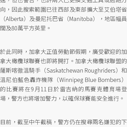
向，因此搜索範圍已往西部及東部擴大至艾伯塔省
（Alberta）及曼尼托巴省（Manitoba），地區幅員
闊及80萬平方英里。
於此同時，加拿大正值勞動節假期，廣受歡迎的加
拿大橄欖球聯賽也即將開打。加拿大橄欖球聯盟的
薩斯喀徹溫騎手（Saskatchewan Roughriders）和
溫尼伯藍色轟炸機隊（Winnipeg Blue Bombers）
的比賽將在9月11日於雷吉納的馬賽克體育場登
場，警方也將增加警力，以確保球賽能安全進行。
目前，截至中午截稿，警方仍在搜尋兩名嫌犯的下