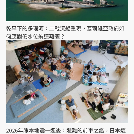
乾旱下的多瑙河：二戰沉船重現，塞爾維亞政府如
何應對低水位航運難題？
2026年熊本地震一週後：避難的前車之鑑，日本這