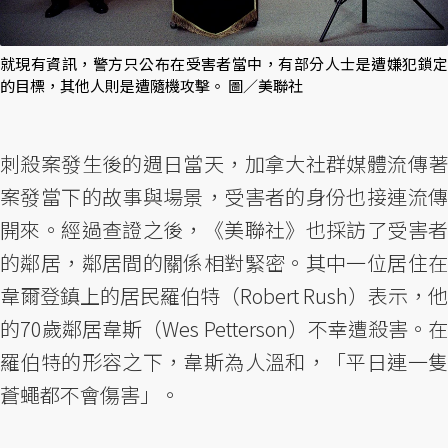
就現有資訊，警方只公布在受害者當中，有部分人士是遭嫌犯鎖定
的目標，其他人則是遭隨機攻擊。 圖／美聯社
刺殺案發生後的週日當天，加拿大社群媒體流傳著
案發當下的故事與場景，受害者的身份也接連流傳
開來。經過查證之後，《美聯社》也採訪了受害者
的鄰居，鄰居間的關係相對緊密。其中一位居住在
韋爾登鎮上的居民羅伯特（Robert Rush）表示，他
的70歲鄰居韋斯（Wes Petterson）不幸遭殺害。在
羅伯特的形容之下，韋斯為人溫和，「平日連一隻
蒼蠅都不會傷害」。