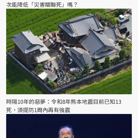
次能降低「災害關聯死」嗎？
時隔10年的惡夢：令和8年熊本地震目前已知13
死，須提防1周內再有強震