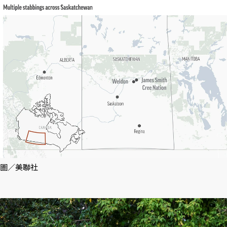
圖／美聯社