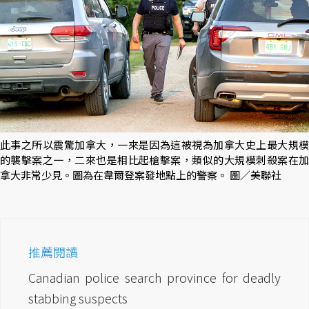
此事之所以震驚加拿大，一來是因為這被視為加拿大史上最大規模
的襲擊案之一，二來也是相比起槍擊案，類似的大規模刺殺案在加
拿大非常少見。圖為在韋爾登案發地點上的警察。 圖／美聯社
推薦閱讀
Canadian police search province for deadly
stabbing suspects