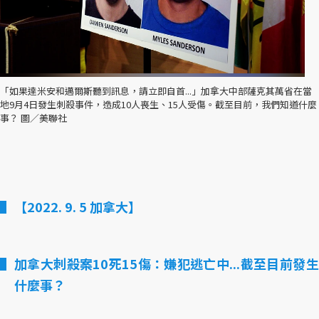
「如果達米安和邁爾斯聽到訊息，請立即自首...」加拿大中部薩克其萬省在當
地9月4日發生刺殺事件，造成10人喪生、15人受傷。截至目前，我們知道什麼
事？ 圖／美聯社
【2022. 9. 5 加拿大】
加拿大刺殺案10死15傷：嫌犯逃亡中...截至目前發生
什麼事？