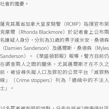
社會的擔憂。
薩克其萬省加拿大皇家騎警（RCMP）指揮官布萊
克摩爾（Rhonda Blackmore）於記者會上公布兩
名嫌疑人身分，分別為31歲的男子達米安．桑德森
（Damien Sanderson）及邁爾斯．桑德森（Myles
Sanderson）。《華盛頓郵報》報導，警方目前仍
在調查兩人之間的關係，尤其邁爾斯才在不久之
前，被協尋失蹤人口及罪犯的公眾平台「滅罪熱
線」（Crime stoppers）列為「通緝中的不法人
士」。
10名死者被刺殺的地點，分布在該省2個偏遠社區