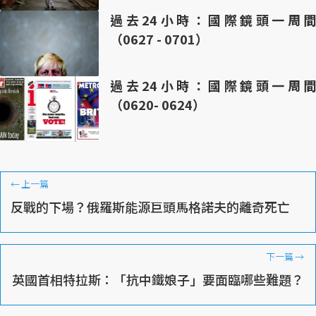
過去24小時：國際鏡頭一周間
（0627 - 0701）
過去24小時：國際鏡頭一周間
（0620- 0624）
←
上一篇
反戰的下場？俄羅斯能源巨頭馬格諾夫的離奇死亡
下一篇
→
英國首相特拉斯：「抗中鐵娘子」要面臨哪些難題？