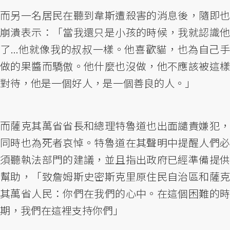
而另一名居民在聽到韋斯遭殺害的消息後，隨即也
崩潰表示：「當我還只是小孩的時候，我就認識他
了...他就像我的叔叔一樣。他喜歡貓，也為自己手
做的果醬而驕傲。他什麼也沒做，他不應該被這樣
對待，他是一個好人，是一個善良的人。」
而薩克其萬省省長和總理特魯道也出面譴責嫌犯，
同時也為死者哀悼。特魯道在其聲明中提醒人們必
須聽執法部門的建議，並且指出政府已經準備提供
幫助，「致詹姆斯史密斯克里原住民自治區和薩克
其萬省人民：你們在我們的心中。在這個困難的時
期，我們在這裡支持你們」