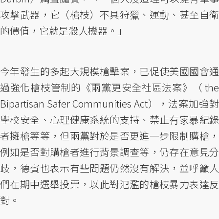
攻擊武器，它（槍枝）不具狩獵、運動、甚至自衛
的價值，它就是殺人機器。」
今年發生的多起大規模槍擊案，已促使美國國會通
過強化槍枝管制的《兩黨更安全社區法案》（ the
Bipartisan Safer Communities Act），法案加強對
學校安全、心理健康系統的支持、禁止有家暴紀錄
者擁槍等等，但兩黨對於是否更進一步限制購槍，
例如是否對購槍者進行背景調查等，仍存在意見分
歧，德賓也表示有些問題仍然沒有解決，並呼籲人
們在期中選舉投票，以此對氾濫的槍枝暴力表達反
對。