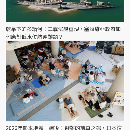
乾旱下的多瑙河：二戰沉船重現，塞爾維亞政府如
何應對低水位航運難題？
2026年熊本地震一週後：避難的前車之鑑，日本這