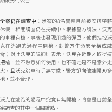
期限另行公告。
全案仍在調查中：
涉案的8名警察目前被安排帶
休假，相關調查仍在持續中。根據警方說法，沃克
的車裡有槍，事後也發現用過的彈匣，他們指控沃
克在逃跑的過程中開槍，對警方生命安全構成威
脅；對此沃克的律師則表示，沃克在近期才取得這
把槍，並不熟悉如何使用，也不確定是不是意外走
火，且沃克跳車時手無寸鐵，警方卻向他連開90多
槍，並不合理。
沃克在逃跑的過程中究竟有無開槍，將會是目前全
案調查的其中一個關鍵點。