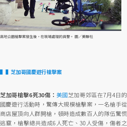
高地公園槍擊案發生後，在現場處理的員警。 圖／美聯社
▌芝加哥國慶遊行槍擊案
芝加哥槍擊6死30傷：
美國
芝加哥郊區在7月4日
國慶遊行活動時，驚傳大規模槍擊案，一名槍手從
商店屋頂向人群開槍，頓時造成數百人的隊伍驚慌
逃竄，槍擊總共造成6人死亡、30人受傷，傷者之