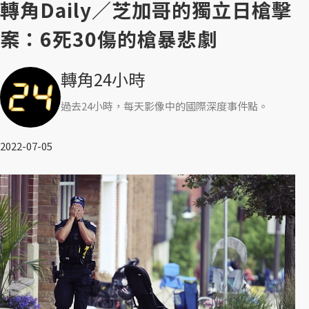
轉角Daily／芝加哥的獨立日槍擊
案：6死30傷的槍暴悲劇
轉角24小時
過去24小時，每天影像中的國際深度事件點。
2022-07-05