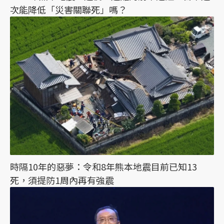
次能降低「災害關聯死」嗎？
時隔10年的惡夢：令和8年熊本地震目前已知13
死，須提防1周內再有強震