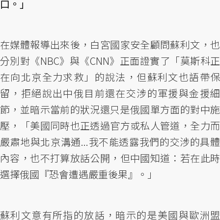
口。」
在媒體報導出來後，白宮國家安全顧問蘇利文，也
分別對《NBC》與《CNN》正面證實了「莫斯科正
在向北京全力求救」的說法，但蘇利文也語帶保
留，拒絕說出中俄目前還在交涉的軍援與金援細
節，並暗示當前的狀況還只是俄國單方面的對中施
壓，「美國同時也正透過官方或私人管道，全力而
嚴肅地與北京溝通...我不能透露我們的交涉的具體
內容，也不打算放話公開，但中國知道：若在此時
選擇俄國『恐會遭遇嚴重後果』。」
蘇利文意有所指的放話，暗示的是美國與歐洲盟