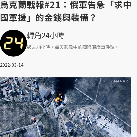
烏克蘭戰報#21：俄軍告急「求中
國軍援」的金錢與裝備？
轉角24小時
過去24小時，每天影像中的國際深度事件點。
2022-03-14