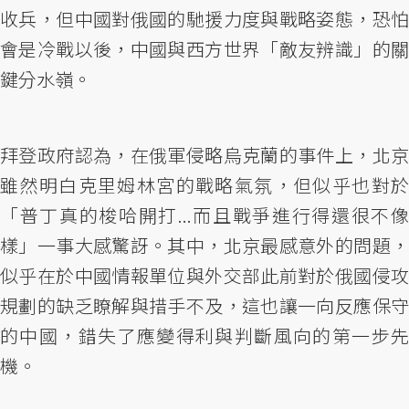
收兵，但中國對俄國的馳援力度與戰略姿態，恐怕
會是冷戰以後，中國與西方世界「敵友辨識」的關
鍵分水嶺。
拜登政府認為，在俄軍侵略烏克蘭的事件上，北京
雖然明白克里姆林宮的戰略氣氛，但似乎也對於
「普丁真的梭哈開打...而且戰爭進行得還很不像
樣」一事大感驚訝。其中，北京最感意外的問題，
似乎在於中國情報單位與外交部此前對於俄國侵攻
規劃的缺乏瞭解與措手不及，這也讓一向反應保守
的中國，錯失了應變得利與判斷風向的第一步先
機。