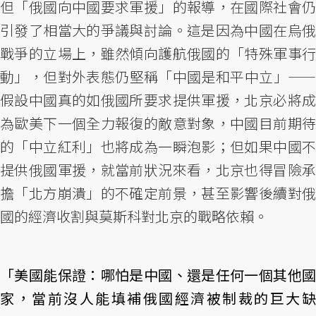
但「俄國向中國要求軍援」的報導，在國際社會仍
引發了相當大的爭議與討論。這是因為中國在烏俄
戰爭的立場上，雖然傾向護航俄國的「特殊軍事行
動」，但對外表態仍堅稱「中國是和平中立」——
假設中國真的如俄國所要求提供軍援，北京必將成
為歐美下一個全力報復的敵意對象，中國目前期待
的「中立紅利」也將成為一瞬泡影；但如果中國不
提供俄國軍援，就當前狀況來看，北京也得冒險承
擔「北方崩潰」的不確定前景，甚至影響後續對俄
國的經濟收割與莫斯科對北京的戰略依賴。
「美國能保證：哪怕是中國、還是任何一個其他國
家，當前沒人能填補俄國經濟被制裁的巨大缺