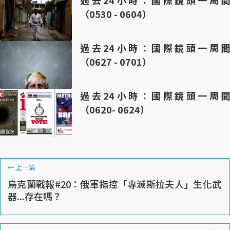
過去24小時：國際鏡頭一周間
（0530 - 0604）
過去24小時：國際鏡頭一周間
（0627 - 0701）
過去24小時：國際鏡頭一周間
（0620- 0624）
←
上一篇
烏克蘭戰報#20：俄軍指控「專滅斯拉夫人」生化武
器...存在嗎？