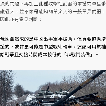
決的問題。再加上此種攻擊性武器的軍援或軍售爭
議極大，並不像是能夠簡單撥交的一般單兵武器，
因此亦有意見判斷：
俄國雖然求的是中國出手軍事援助，但真要協助增
援的，或許更可能是中型戰術輪車，這類可用於補
給戰爭且交接時間成本較低的「非戰鬥裝備」。