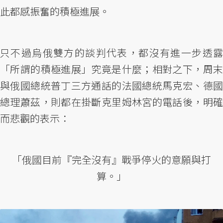
此都感振奮的積極進展。
只不過烏俄雙方的談判代表，都沒有進一步透露
「所謂的積極進展」究竟是什麼；相對之下，周末
與俄國總統普丁三方通話的法國總統馬克宏、德國
總理蕭茲，則都在掛斷克里姆林宮的電話後，明確
而悲觀的表示：
「俄國目前『完全沒有』戰爭停火的意願與打
算。」